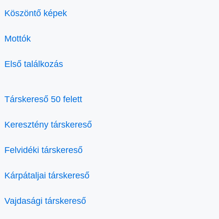
Köszöntő képek
Mottók
Első találkozás
Társkereső 50 felett
Keresztény társkereső
Felvidéki társkereső
Kárpátaljai társkereső
Vajdasági társkereső