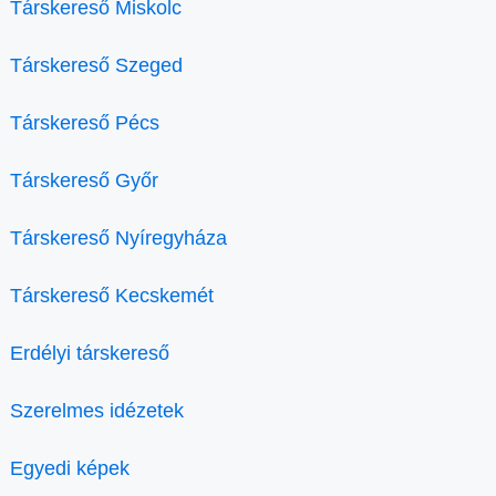
Társkereső Miskolc
Társkereső Szeged
Társkereső Pécs
Társkereső Győr
Társkereső Nyíregyháza
Társkereső Kecskemét
Erdélyi társkereső
Szerelmes idézetek
Egyedi képek