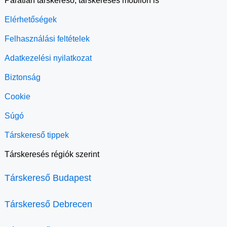
Páratlan társkereső, társkeresés mobilon is
Elérhetőségek
Felhasználási feltételek
Adatkezelési nyilatkozat
Biztonság
Cookie
Súgó
Társkereső tippek
Társkeresés régiók szerint
Társkereső Budapest
Társkereső Debrecen