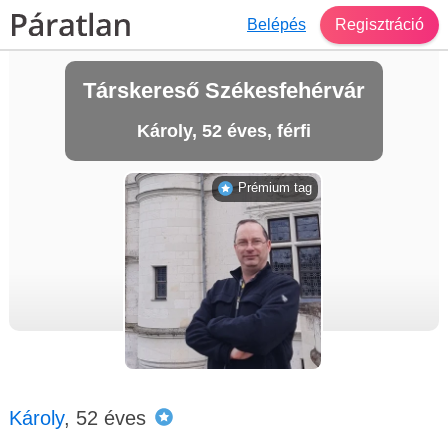
Belépés
Regisztráció
Társkereső Székesfehérvár
Károly, 52 éves, férfi
Prémium tag
Károly
, 52 éves