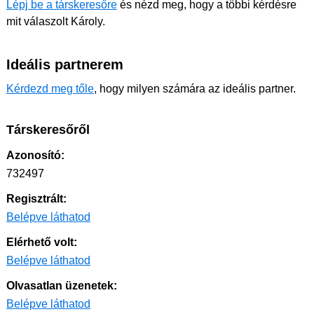
Lépj be a társkeresőre
és nézd meg, hogy a többi kérdésre
mit válaszolt Károly.
Ideális partnerem
Kérdezd meg tőle
, hogy milyen számára az ideális partner.
Társkeresőről
Azonosító:
732497
Regisztrált:
Belépve láthatod
Elérhető volt:
Belépve láthatod
Olvasatlan üzenetek:
Belépve láthatod