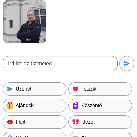
Üzenet
Tetszik
Ajándék
Köszöntő
Flört
Idézet