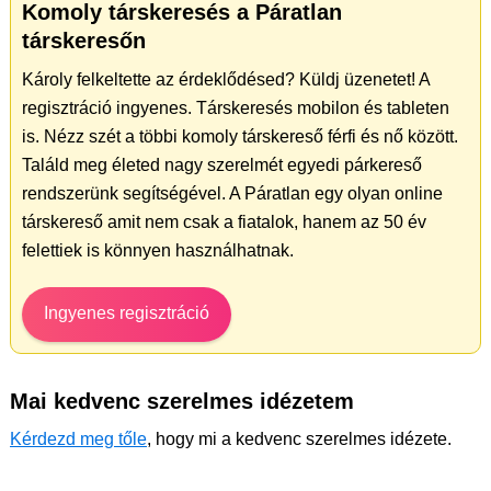
Komoly társkeresés a Páratlan
társkeresőn
Károly felkeltette az érdeklődésed? Küldj üzenetet! A
regisztráció ingyenes. Társkeresés mobilon és tableten
is. Nézz szét a többi komoly társkereső férfi és nő között.
Találd meg életed nagy szerelmét egyedi párkereső
rendszerünk segítségével. A Páratlan egy olyan online
társkereső amit nem csak a fiatalok, hanem az 50 év
felettiek is könnyen használhatnak.
Ingyenes regisztráció
Mai kedvenc szerelmes idézetem
Kérdezd meg tőle
, hogy mi a kedvenc szerelmes idézete.