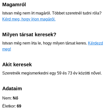
Magamról
Istvan még nem írt magáról. Többet szeretnél tudni róla?
Kérd meg, hogy írjon magáról.
Milyen társat keresek?
Istvan még nem írta le, hogy milyen társat keres.
Kérdezd
meg!
Akit keresek
Szeretnék megismerkedni egy 59 és 73 év közötti nővel.
Adataim
Nem:
Nő
Életkor:
69