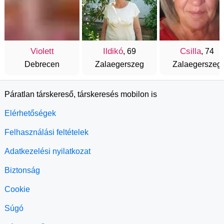
Violett
Ildikó
Csilla
, 69
, 74
Debrecen
Zalaegerszeg
Zalaegerszeg
Páratlan társkereső, társkeresés mobilon is
Elérhetőségek
Felhasználási feltételek
Adatkezelési nyilatkozat
Biztonság
Cookie
Súgó