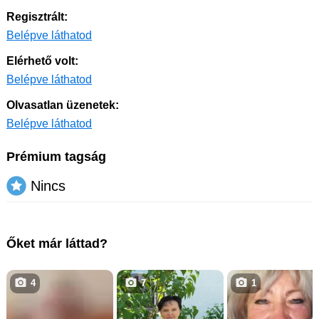
Regisztrált:
Belépve láthatod
Elérhető volt:
Belépve láthatod
Olvasatlan üzenetek:
Belépve láthatod
Prémium tagság
Nincs
Őket már láttad?
4
7
1