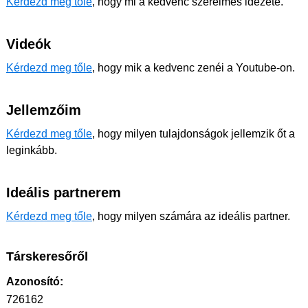
Kérdezd meg tőle
, hogy mi a kedvenc szerelmes idézete.
Videók
Kérdezd meg tőle
, hogy mik a kedvenc zenéi a Youtube-on.
Jellemzőim
Kérdezd meg tőle
, hogy milyen tulajdonságok jellemzik őt a
leginkább.
Ideális partnerem
Kérdezd meg tőle
, hogy milyen számára az ideális partner.
Társkeresőről
Azonosító:
726162