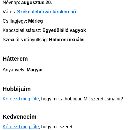
Névnap:
augusztus 20.
Város:
Székesfehérvár társkereső
Csillagjegy:
Mérleg
Kapcsolati státusz:
Egyedülálló vagyok
Szexuális irányultság:
Heteroszexuális
Hátterem
Anyanyelv:
Magyar
Hobbijaim
Kérdezd meg tőle
, hogy mik a hobbijai. Mit szeret csinálni?
Kedvenceim
Kérdezd meg tőle
, hogy mit szeret.