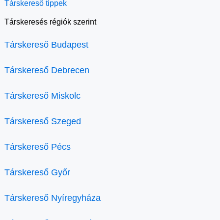
Társkereső tippek
Társkeresés régiók szerint
Társkereső Budapest
Társkereső Debrecen
Társkereső Miskolc
Társkereső Szeged
Társkereső Pécs
Társkereső Győr
Társkereső Nyíregyháza