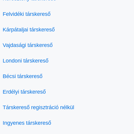
Felvidéki társkereső
Kárpátaljai társkereső
Vajdasági társkereső
Londoni társkereső
Bécsi társkereső
Erdélyi társkereső
Társkereső regisztráció nélkül
Ingyenes társkereső