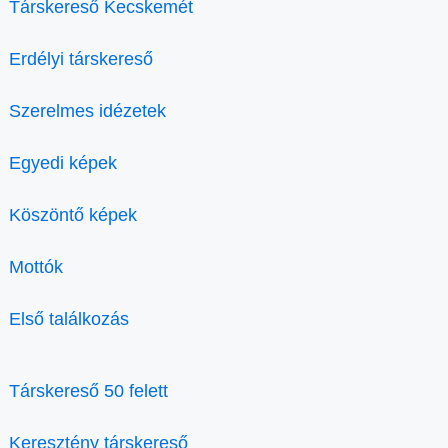
Társkereső Kecskemét
Erdélyi társkereső
Szerelmes idézetek
Egyedi képek
Köszöntő képek
Mottók
Első találkozás
Társkereső 50 felett
Keresztény társkereső