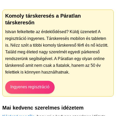
Komoly társkeresés a Páratlan
társkeresőn
Istvan felkeltette az érdeklődésed? Küldj üzenetet! A
regisztráció ingyenes. Társkeresés mobilon és tableten
is. Nézz szét a többi komoly társkereső férfi és nő között.
Találd meg életed nagy szerelmét egyedi párkereső
rendszerünk segítségével. A Páratlan egy olyan online
társkereső amit nem csak a fiatalok, hanem az 50 év
felettiek is könnyen használhatnak.
Ingyenes regisztráció
Mai kedvenc szerelmes idézetem