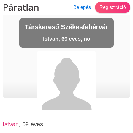
Belépés
Regisztráció
Társkereső Székesfehérvár
Istvan, 69 éves, nő
Istvan
, 69 éves