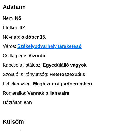
Adataim
Nem:
Nő
Életkor:
62
Névnap:
október 15.
Város:
Székelyudvarhely társkereső
Csillagjegy:
Vízöntő
Kapcsolati státusz:
Egyedülálló vagyok
Szexuális irányultság:
Heteroszexuális
Féltékenység:
Megbízom a partneremben
Romantika:
Vannak pillanataim
Háziállat:
Van
Külsőm