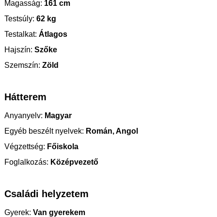
Magasság:
161 cm
Testsúly:
62 kg
Testalkat:
Átlagos
Hajszín:
Szőke
Szemszín:
Zöld
Hátterem
Anyanyelv:
Magyar
Egyéb beszélt nyelvek:
Román, Angol
Végzettség:
Főiskola
Foglalkozás:
Középvezető
Családi helyzetem
Gyerek:
Van gyerekem