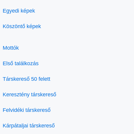
Egyedi képek
Köszöntő képek
Mottók
Első találkozás
Társkereső 50 felett
Keresztény társkereső
Felvidéki társkereső
Kárpátaljai társkereső