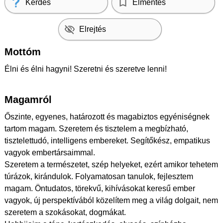
Kérdés
Elmentés
Elrejtés
Mottóm
Élni és élni hagyni! Szeretni és szeretve lenni!
Magamról
Őszinte, egyenes, határozott és magabiztos egyéniségnek
tartom magam. Szeretem és tisztelem a megbízható,
tisztelettudó, intelligens embereket. Segítőkész, empatikus
vagyok embertársaimmal.
Szeretem a természetet, szép helyeket, ezért amikor tehetem
túrázok, kirándulok. Folyamatosan tanulok, fejlesztem
magam. Öntudatos, törekvű, kihívásokat keresű ember
vagyok, új perspektívából közelítem meg a világ dolgait, nem
szeretem a szokásokat, dogmákat.