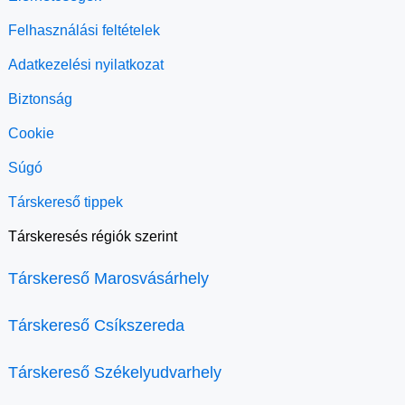
Felhasználási feltételek
Adatkezelési nyilatkozat
Biztonság
Cookie
Súgó
Társkereső tippek
Társkeresés régiók szerint
Társkereső Marosvásárhely
Társkereső Csíkszereda
Társkereső Székelyudvarhely