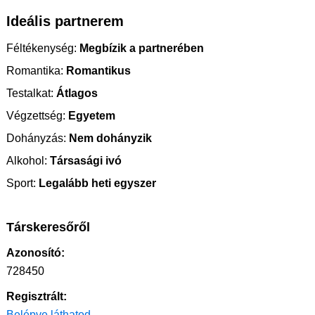
Ideális partnerem
Féltékenység:
Megbízik a partnerében
Romantika:
Romantikus
Testalkat:
Átlagos
Végzettség:
Egyetem
Dohányzás:
Nem dohányzik
Alkohol:
Társasági ivó
Sport:
Legalább heti egyszer
Társkeresőről
Azonosító:
728450
Regisztrált:
Belépve láthatod