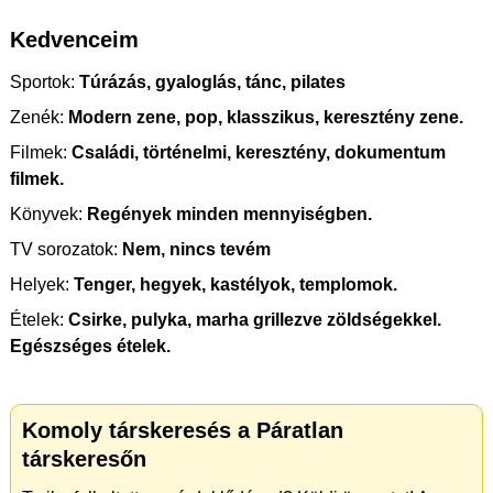
Kedvenceim
Sportok:
Túrázás, gyaloglás, tánc, pilates
Zenék:
Modern zene, pop, klasszikus, keresztény zene.
Filmek:
Családi, történelmi, keresztény, dokumentum
filmek.
Könyvek:
Regények minden mennyiségben.
TV sorozatok:
Nem, nincs tevém
Helyek:
Tenger, hegyek, kastélyok, templomok.
Ételek:
Csirke, pulyka, marha grillezve zöldségekkel.
Egészséges ételek.
Komoly társkeresés a Páratlan
társkeresőn