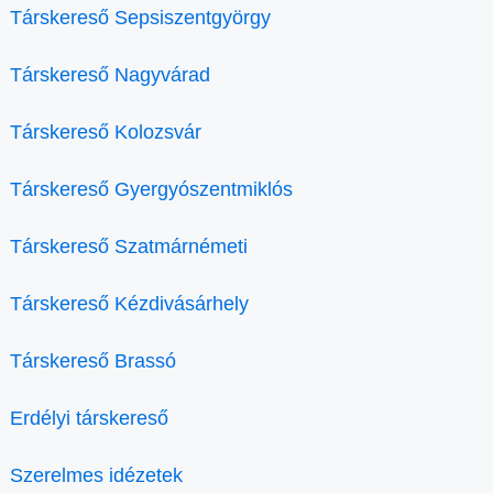
Társkereső Sepsiszentgyörgy
Társkereső Nagyvárad
Társkereső Kolozsvár
Társkereső Gyergyószentmiklós
Társkereső Szatmárnémeti
Társkereső Kézdivásárhely
Társkereső Brassó
Erdélyi társkereső
Szerelmes idézetek