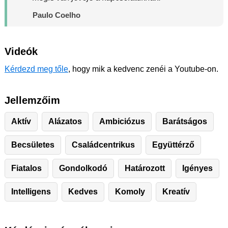
Paulo Coelho
Videók
Kérdezd meg tőle
, hogy mik a kedvenc zenéi a Youtube-on.
Jellemzőim
Aktív
Alázatos
Ambiciózus
Barátságos
Becsületes
Családcentrikus
Együttérző
Fiatalos
Gondolkodó
Határozott
Igényes
Intelligens
Kedves
Komoly
Kreatív