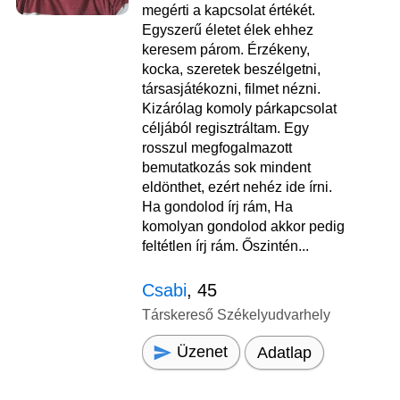
megérti a kapcsolat értékét.
Egyszerű életet élek ehhez
keresem párom. Érzékeny,
kocka, szeretek beszélgetni,
társasjátékozni, filmet nézni.
Kizárólag komoly párkapcsolat
céljából regisztráltam. Egy
rosszul megfogalmazott
bemutatkozás sok mindent
eldönthet, ezért nehéz ide írni.
Ha gondolod írj rám, Ha
komolyan gondolod akkor pedig
feltétlen írj rám. Őszintén...
Csabi
, 45
Társkereső Székelyudvarhely
Üzenet
Adatlap