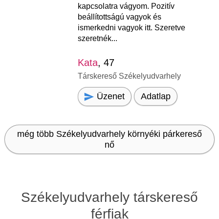
kapcsolatra vágyom. Pozitív
beállítottságú vagyok és
ismerkedni vagyok itt. Szeretve
szeretnék...
Kata
, 47
Társkereső Székelyudvarhely
Üzenet
Adatlap
még több Székelyudvarhely környéki párkereső
nő
Székelyudvarhely társkereső
férfiak