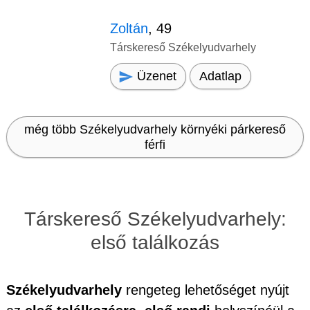
Zoltán
, 49
Társkereső Székelyudvarhely
Üzenet
Adatlap
még több Székelyudvarhely környéki párkereső
férfi
Társkereső Székelyudvarhely:
első találkozás
Székelyudvarhely
rengeteg lehetőséget nyújt