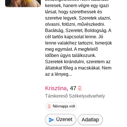
keresek, hanem végre egy igazi
társat, hogy szerethessek és
szeretve legyek. Szeretek utazni,
olvasni, fotózni, művészkedni.
Barátság, Szeretet, Boldogság. A
cél tartós kapcsolat lenne. Jó
lenne valakihez tartozni. Ismerjük
meg egymást. A megfelelő
időben úgyis találkozunk.
Szeretek kirándulni, szeretem az
állatokat főleg a macskákat. Nem
az a lényeg...
Krisztina
, 47
Társkereső Székelyudvarhely
Névnapja volt
Üzenet
Adatlap