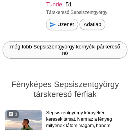
Tunde
, 51
Társkereső Sepsiszentgyörgy
Üzenet
Adatlap
még több Sepsiszentgyörgy környéki párkereső
nő
Fényképes Sepsiszentgyörgy
társkereső férfiak
Sepsiszentgyörgy környékén
1
keresek társat. Nem az a lényeg
milyenek látom magam, hanem