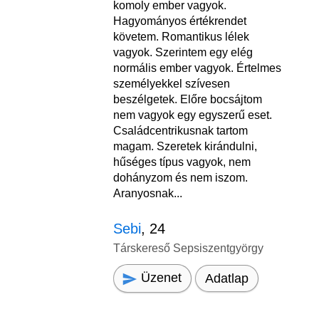
komoly ember vagyok.
Hagyományos értékrendet
követem. Romantikus lélek
vagyok. Szerintem egy elég
normális ember vagyok. Értelmes
személyekkel szívesen
beszélgetek. Előre bocsájtom
nem vagyok egy egyszerű eset.
Családcentrikusnak tartom
magam. Szeretek kirándulni,
hűséges típus vagyok, nem
dohányzom és nem iszom.
Aranyosnak...
Sebi
, 24
Társkereső Sepsiszentgyörgy
Üzenet
Adatlap