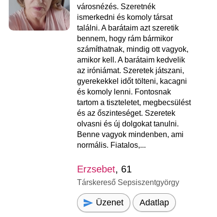
városnézés. Szeretnék
ismerkedni és komoly társat
találni. A barátaim azt szeretik
bennem, hogy rám bármikor
számíthatnak, mindig ott vagyok,
amikor kell. A barátaim kedvelik
az iróniámat. Szeretek játszani,
gyerekekkel időt tölteni, kacagni
és komoly lenni. Fontosnak
tartom a tiszteletet, megbecsülést
és az őszinteséget. Szeretek
olvasni és új dolgokat tanulni.
Benne vagyok mindenben, ami
normális. Fiatalos,...
Erzsebet
, 61
Társkereső Sepsiszentgyörgy
Üzenet
Adatlap