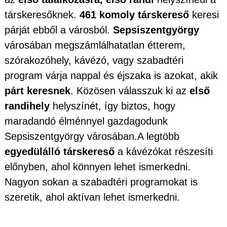
társkeresőknek.
461 komoly társkereső
keresi
párját ebből a városból.
Sepsiszentgyörgy
városában megszámlálhatatlan étterem,
szórakozóhely, kávézó, vagy szabadtéri
program várja nappal és éjszaka is azokat, akik
párt keresnek
. Közösen válasszuk ki az
első
randihely
helyszínét, így biztos, hogy
maradandó élménnyel gazdagodunk
Sepsiszentgyörgy városában.A legtöbb
egyedülálló társkereső
a kávézókat részesíti
előnyben, ahol könnyen lehet ismerkedni.
Nagyon sokan a szabadtéri programokat is
szeretik, ahol aktívan lehet ismerkedni.