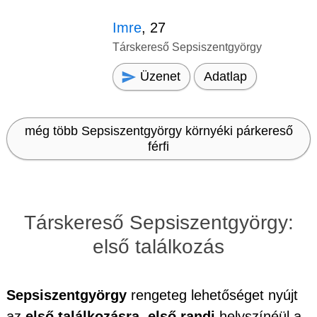
Imre
, 27
Társkereső Sepsiszentgyörgy
Üzenet
Adatlap
még több Sepsiszentgyörgy környéki párkereső
férfi
Társkereső Sepsiszentgyörgy:
első találkozás
Sepsiszentgyörgy
rengeteg lehetőséget nyújt
az
első találkozásra, első randi
helyszínéül a