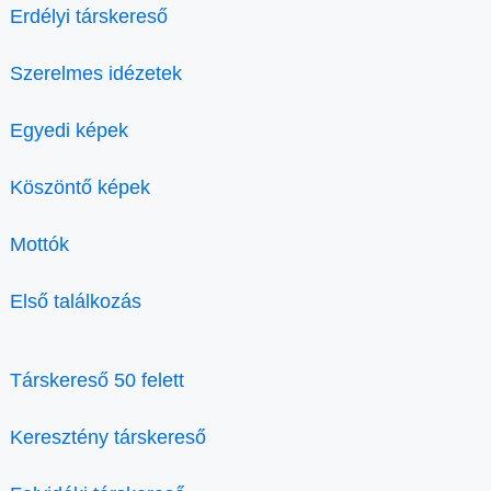
Erdélyi társkereső
Szerelmes idézetek
Egyedi képek
Köszöntő képek
Mottók
Első találkozás
Társkereső 50 felett
Keresztény társkereső