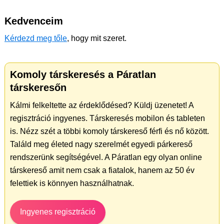
Kedvenceim
Kérdezd meg tőle
, hogy mit szeret.
Komoly társkeresés a Páratlan
társkeresőn
Kálmi felkeltette az érdeklődésed? Küldj üzenetet! A
regisztráció ingyenes. Társkeresés mobilon és tableten
is. Nézz szét a többi komoly társkereső férfi és nő között.
Találd meg életed nagy szerelmét egyedi párkereső
rendszerünk segítségével. A Páratlan egy olyan online
társkereső amit nem csak a fiatalok, hanem az 50 év
felettiek is könnyen használhatnak.
Ingyenes regisztráció