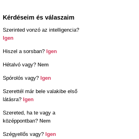
Kérdéseim és válaszaim
Szerinted vonzó az intelligencia?
Igen
Hiszel a sorsban?
Igen
Hétalvó vagy?
Nem
Spórolós vagy?
Igen
Szerettél már bele valakibe első
látásra?
Igen
Szereted, ha te vagy a
középpontban?
Nem
Szégyellős vagy?
Igen