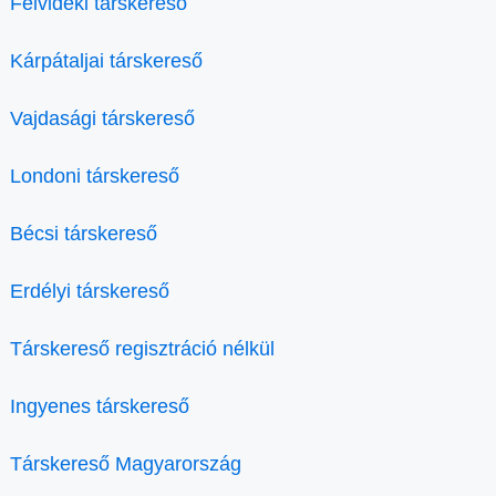
Felvidéki társkereső
Kárpátaljai társkereső
Vajdasági társkereső
Londoni társkereső
Bécsi társkereső
Erdélyi társkereső
Társkereső regisztráció nélkül
Ingyenes társkereső
Társkereső Magyarország