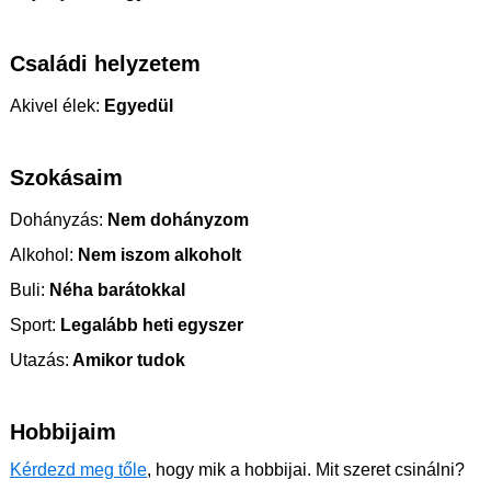
Családi helyzetem
Akivel élek:
Egyedül
Szokásaim
Dohányzás:
Nem dohányzom
Alkohol:
Nem iszom alkoholt
Buli:
Néha barátokkal
Sport:
Legalább heti egyszer
Utazás:
Amikor tudok
Hobbijaim
Kérdezd meg tőle
, hogy mik a hobbijai. Mit szeret csinálni?