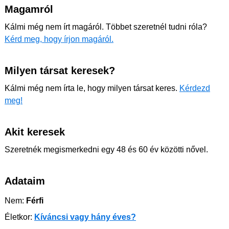
Magamról
Kálmi még nem írt magáról. Többet szeretnél tudni róla?
Kérd meg, hogy írjon magáról.
Milyen társat keresek?
Kálmi még nem írta le, hogy milyen társat keres.
Kérdezd
meg!
Akit keresek
Szeretnék megismerkedni egy 48 és 60 év közötti nővel.
Adataim
Nem:
Férfi
Életkor:
Kíváncsi vagy hány éves?