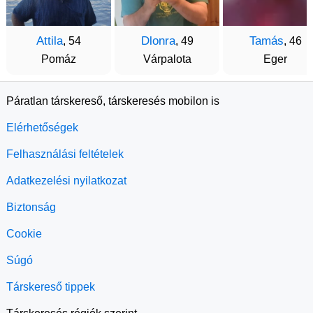
Attila
Dlonra
Tamás
, 54
, 49
, 46
Pomáz
Várpalota
Eger
Páratlan társkereső, társkeresés mobilon is
Elérhetőségek
Felhasználási feltételek
Adatkezelési nyilatkozat
Biztonság
Cookie
Súgó
Társkereső tippek