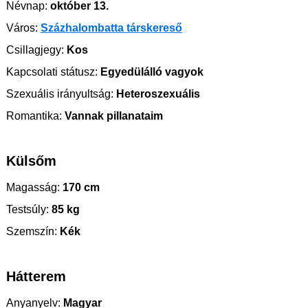
Névnap:
október 13.
Város:
Százhalombatta társkereső
Csillagjegy:
Kos
Kapcsolati státusz:
Egyedülálló vagyok
Szexuális irányultság:
Heteroszexuális
Romantika:
Vannak pillanataim
Külsőm
Magasság:
170 cm
Testsúly:
85 kg
Szemszín:
Kék
Hátterem
Anyanyelv:
Magyar