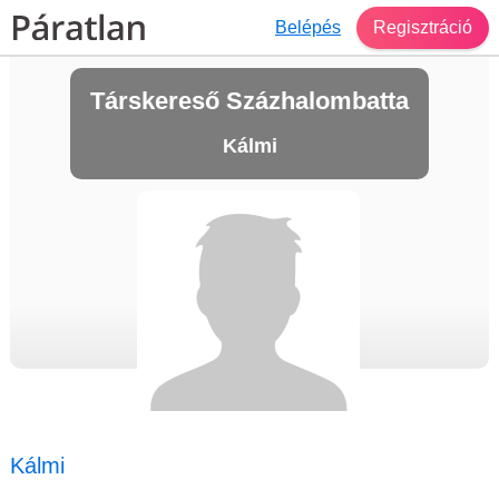
Belépés
Regisztráció
Társkereső Százhalombatta
Kálmi
Kálmi