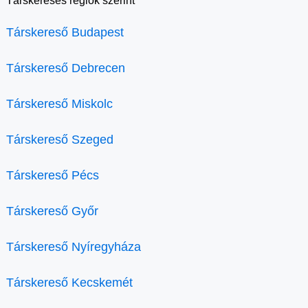
Társkeresés régiók szerint
Társkereső Budapest
Társkereső Debrecen
Társkereső Miskolc
Társkereső Szeged
Társkereső Pécs
Társkereső Győr
Társkereső Nyíregyháza
Társkereső Kecskemét