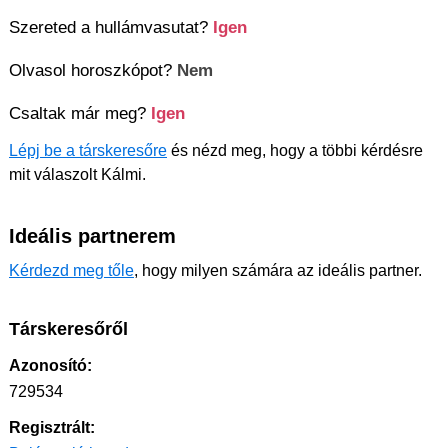
Szereted a hullámvasutat?
Igen
Olvasol horoszkópot?
Nem
Csaltak már meg?
Igen
Lépj be a társkeresőre
és nézd meg, hogy a többi kérdésre
mit válaszolt Kálmi.
Ideális partnerem
Kérdezd meg tőle
, hogy milyen számára az ideális partner.
Társkeresőről
Azonosító:
729534
Regisztrált: