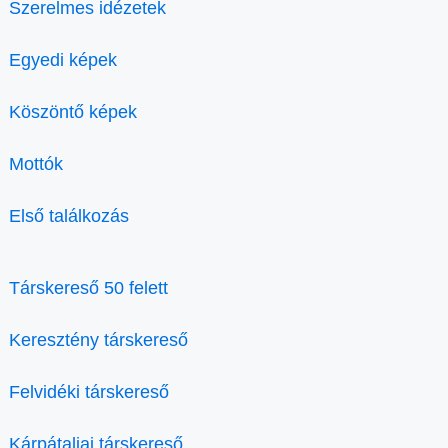
Szerelmes idézetek
Egyedi képek
Köszöntő képek
Mottók
Első találkozás
Társkereső 50 felett
Keresztény társkereső
Felvidéki társkereső
Kárpátaljai társkereső