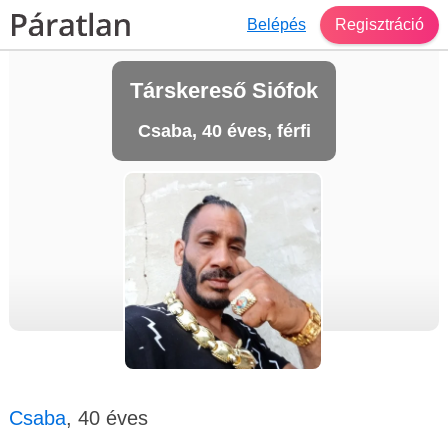
Belépés
Regisztráció
Társkereső Siófok
Csaba, 40 éves, férfi
Csaba
, 40 éves