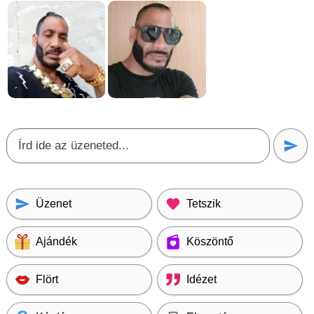
Üzenet
Tetszik
Ajándék
Köszöntő
Flört
Idézet