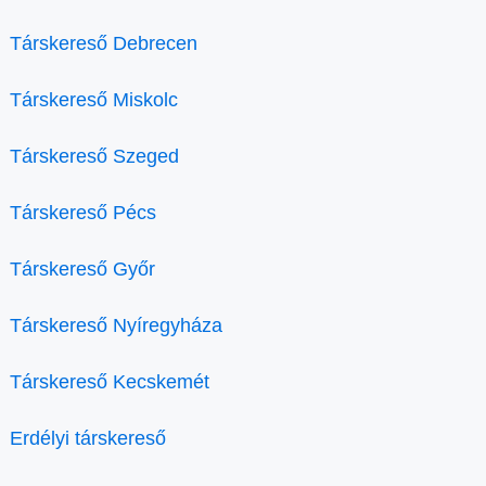
Társkereső Debrecen
Társkereső Miskolc
Társkereső Szeged
Társkereső Pécs
Társkereső Győr
Társkereső Nyíregyháza
Társkereső Kecskemét
Erdélyi társkereső