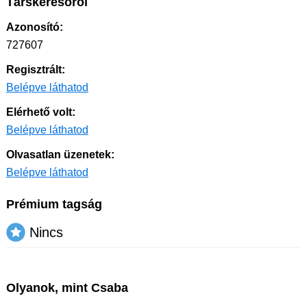
Társkeresőről
Azonosító:
727607
Regisztrált:
Belépve láthatod
Elérhető volt:
Belépve láthatod
Olvasatlan üzenetek:
Belépve láthatod
Prémium tagság
Nincs
Olyanok, mint Csaba