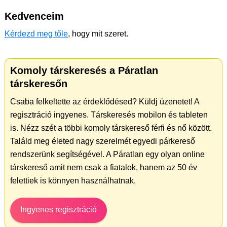
Kedvenceim
Kérdezd meg tőle
, hogy mit szeret.
Komoly társkeresés a Páratlan
társkeresőn
Csaba felkeltette az érdeklődésed? Küldj üzenetet! A
regisztráció ingyenes. Társkeresés mobilon és tableten
is. Nézz szét a többi komoly társkereső férfi és nő között.
Találd meg életed nagy szerelmét egyedi párkereső
rendszerünk segítségével. A Páratlan egy olyan online
társkereső amit nem csak a fiatalok, hanem az 50 év
felettiek is könnyen használhatnak.
Ingyenes regisztráció