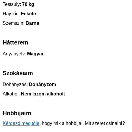
Testsúly:
70 kg
Hajszín:
Fekete
Szemszín:
Barna
Hátterem
Anyanyelv:
Magyar
Szokásaim
Dohányzás:
Dohányzom
Alkohol:
Nem iszom alkoholt
Hobbijaim
Kérdezd meg tőle
, hogy mik a hobbijai. Mit szeret csinálni?