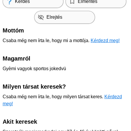
Kérdés
Elmentés
Elrejtés
Mottóm
Csaba még nem írta le, hogy mi a mottója.
Kérdezd meg!
Magamról
Gyèmi vagyok sportos jokedvü
Milyen társat keresek?
Csaba még nem írta le, hogy milyen társat keres.
Kérdezd
meg!
Akit keresek