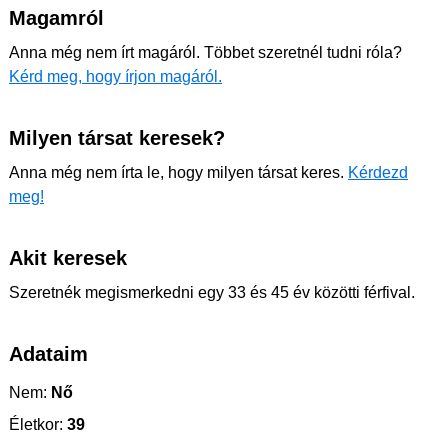
Magamról
Anna még nem írt magáról. Többet szeretnél tudni róla?
Kérd meg, hogy írjon magáról.
Milyen társat keresek?
Anna még nem írta le, hogy milyen társat keres.
Kérdezd
meg!
Akit keresek
Szeretnék megismerkedni egy 33 és 45 év közötti férfival.
Adataim
Nem:
Nő
Életkor:
39