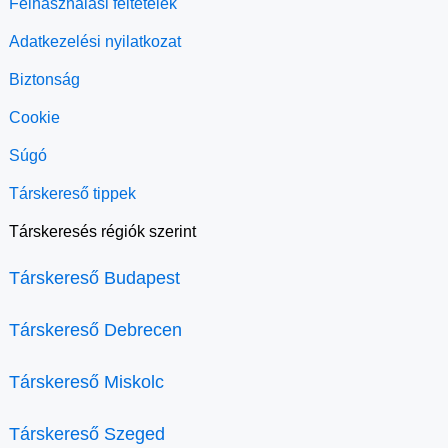
Felhasználási feltételek
Adatkezelési nyilatkozat
Biztonság
Cookie
Súgó
Társkereső tippek
Társkeresés régiók szerint
Társkereső Budapest
Társkereső Debrecen
Társkereső Miskolc
Társkereső Szeged