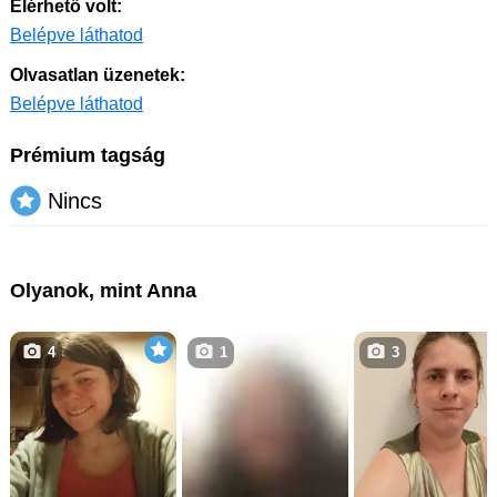
Elérhető volt:
Belépve láthatod
Olvasatlan üzenetek:
Belépve láthatod
Prémium tagság
Nincs
Olyanok, mint Anna
4
1
3