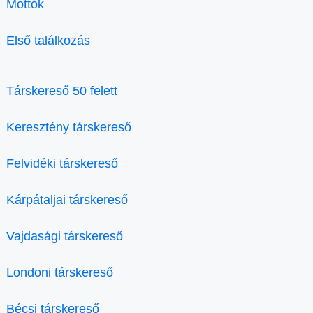
Mottók
Első találkozás
Társkereső 50 felett
Keresztény társkereső
Felvidéki társkereső
Kárpátaljai társkereső
Vajdasági társkereső
Londoni társkereső
Bécsi társkereső