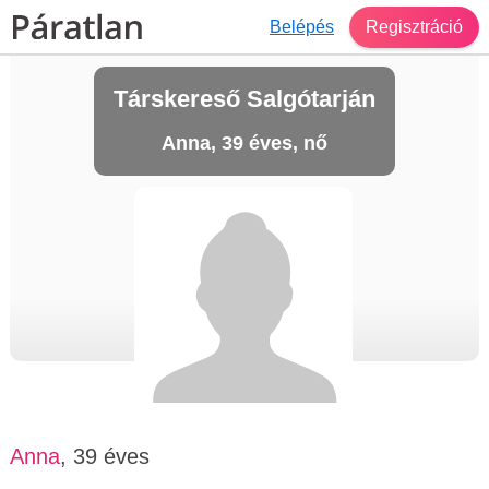
Belépés
Regisztráció
Társkereső Salgótarján
Anna, 39 éves, nő
Anna
, 39 éves