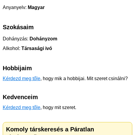
Anyanyelv:
Magyar
Szokásaim
Dohányzás:
Dohányzom
Alkohol:
Társasági ivó
Hobbijaim
Kérdezd meg tőle
, hogy mik a hobbijai. Mit szeret csinálni?
Kedvenceim
Kérdezd meg tőle
, hogy mit szeret.
Komoly társkeresés a Páratlan