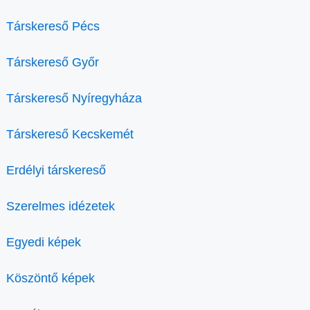
Társkereső Pécs
Társkereső Győr
Társkereső Nyíregyháza
Társkereső Kecskemét
Erdélyi társkereső
Szerelmes idézetek
Egyedi képek
Köszöntő képek