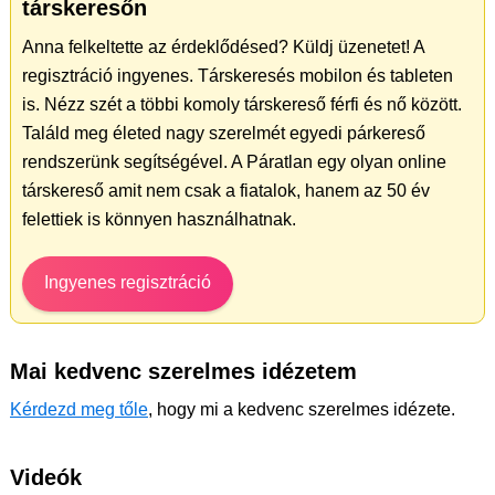
társkeresőn
Anna felkeltette az érdeklődésed? Küldj üzenetet! A
regisztráció ingyenes. Társkeresés mobilon és tableten
is. Nézz szét a többi komoly társkereső férfi és nő között.
Találd meg életed nagy szerelmét egyedi párkereső
rendszerünk segítségével. A Páratlan egy olyan online
társkereső amit nem csak a fiatalok, hanem az 50 év
felettiek is könnyen használhatnak.
Ingyenes regisztráció
Mai kedvenc szerelmes idézetem
Kérdezd meg tőle
, hogy mi a kedvenc szerelmes idézete.
Videók