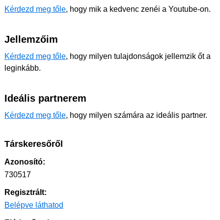
Kérdezd meg tőle
, hogy mik a kedvenc zenéi a Youtube-on.
Jellemzőim
Kérdezd meg tőle
, hogy milyen tulajdonságok jellemzik őt a
leginkább.
Ideális partnerem
Kérdezd meg tőle
, hogy milyen számára az ideális partner.
Társkeresőről
Azonosító:
730517
Regisztrált:
Belépve láthatod