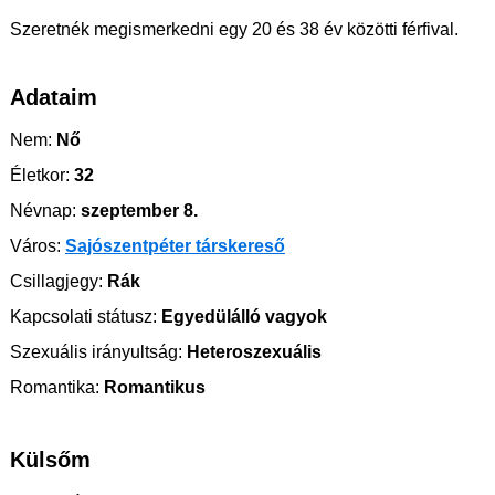
Szeretnék megismerkedni egy 20 és 38 év közötti férfival.
Adataim
Nem:
Nő
Életkor:
32
Névnap:
szeptember 8.
Város:
Sajószentpéter társkereső
Csillagjegy:
Rák
Kapcsolati státusz:
Egyedülálló vagyok
Szexuális irányultság:
Heteroszexuális
Romantika:
Romantikus
Külsőm