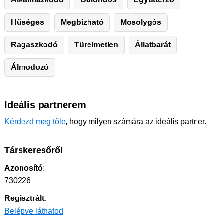
Hűséges
Megbízható
Mosolygós
Ragaszkodó
Türelmetlen
Állatbarát
Álmodozó
Ideális partnerem
Kérdezd meg tőle
, hogy milyen számára az ideális partner.
Társkeresőről
Azonosító:
730226
Regisztrált:
Belépve láthatod