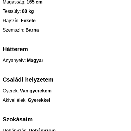
Magasság:
165 cm
Testsúly:
80 kg
Hajszín:
Fekete
Szemszín:
Barna
Hátterem
Anyanyelv:
Magyar
Családi helyzetem
Gyerek:
Van gyerekem
Akivel élek:
Gyerekkel
Szokásaim
Dohányzás:
Dohányzom