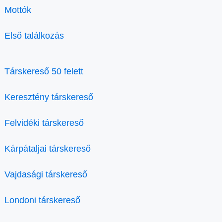
Mottók
Első találkozás
Társkereső 50 felett
Keresztény társkereső
Felvidéki társkereső
Kárpátaljai társkereső
Vajdasági társkereső
Londoni társkereső