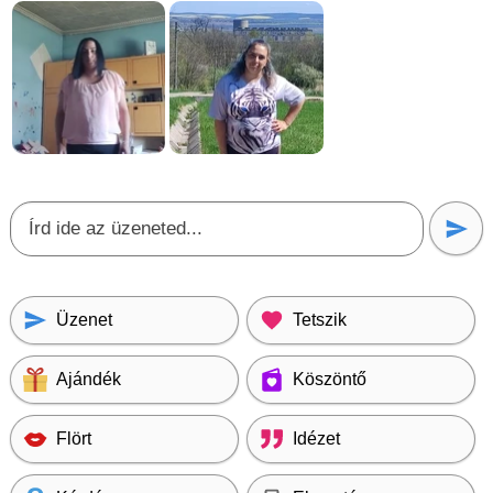
Üzenet
Tetszik
Ajándék
Köszöntő
Flört
Idézet