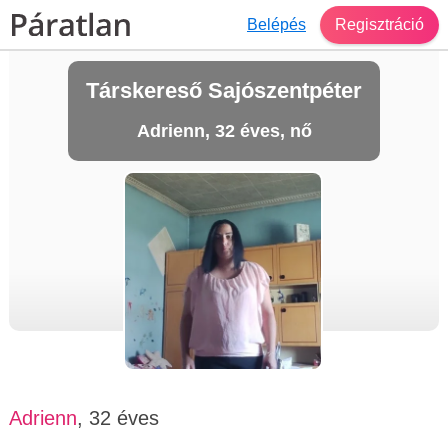
Belépés
Regisztráció
Társkereső Sajószentpéter
Adrienn, 32 éves, nő
Adrienn
, 32 éves