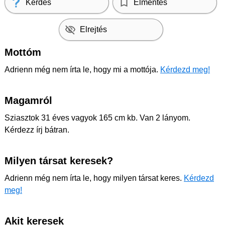
Kérdés
Elmentés
Elrejtés
Mottóm
Adrienn még nem írta le, hogy mi a mottója.
Kérdezd meg!
Magamról
Sziasztok 31 éves vagyok 165 cm kb. Van 2 lányom.
Kérdezz írj bátran.
Milyen társat keresek?
Adrienn még nem írta le, hogy milyen társat keres.
Kérdezd
meg!
Akit keresek