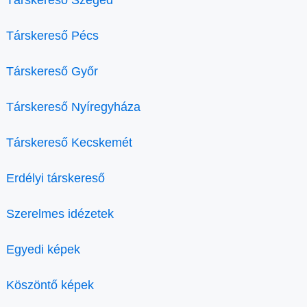
Társkereső Szeged
Társkereső Pécs
Társkereső Győr
Társkereső Nyíregyháza
Társkereső Kecskemét
Erdélyi társkereső
Szerelmes idézetek
Egyedi képek
Köszöntő képek