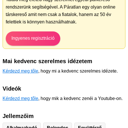
rendszerünk segítségével. A Páratlan egy olyan online
társkereső amit nem csak a fiatalok, hanem az 50 év
felettiek is könnyen használhatnak.
Ingyenes regisztráció
Mai kedvenc szerelmes idézetem
Kérdezd meg tőle
, hogy mi a kedvenc szerelmes idézete.
Videók
Kérdezd meg tőle
, hogy mik a kedvenc zenéi a Youtube-on.
Jellemzőim
Alkalmazkodó
Bolondos
Együttérző