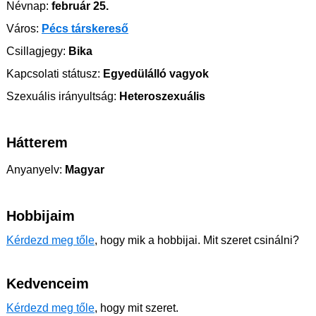
Névnap:
február 25.
Város:
Pécs társkereső
Csillagjegy:
Bika
Kapcsolati státusz:
Egyedülálló vagyok
Szexuális irányultság:
Heteroszexuális
Hátterem
Anyanyelv:
Magyar
Hobbijaim
Kérdezd meg tőle
, hogy mik a hobbijai. Mit szeret csinálni?
Kedvenceim
Kérdezd meg tőle
, hogy mit szeret.