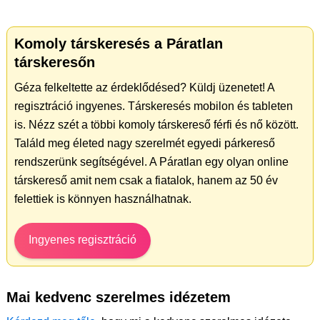
Komoly társkeresés a Páratlan
társkeresőn
Géza felkeltette az érdeklődésed? Küldj üzenetet! A
regisztráció ingyenes. Társkeresés mobilon és tableten
is. Nézz szét a többi komoly társkereső férfi és nő között.
Találd meg életed nagy szerelmét egyedi párkereső
rendszerünk segítségével. A Páratlan egy olyan online
társkereső amit nem csak a fiatalok, hanem az 50 év
felettiek is könnyen használhatnak.
Ingyenes regisztráció
Mai kedvenc szerelmes idézetem