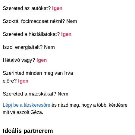
Szereted az autókat?
Igen
Szoktál focimeccset nézni?
Nem
Szereted a háziállatokat?
Igen
Iszol energiaitalt?
Nem
Hétalvó vagy?
Igen
Szerinted minden meg van írva
előre?
Igen
Szereted a macskákat?
Nem
Lépj be a társkeresőre
és nézd meg, hogy a többi kérdésre
mit válaszolt Géza.
Ideális partnerem