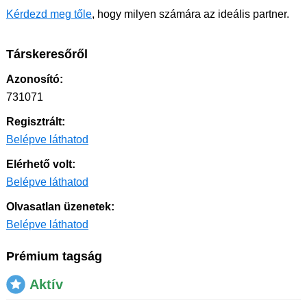
Kérdezd meg tőle
, hogy milyen számára az ideális partner.
Társkeresőről
Azonosító:
731071
Regisztrált:
Belépve láthatod
Elérhető volt:
Belépve láthatod
Olvasatlan üzenetek:
Belépve láthatod
Prémium tagság
Aktív