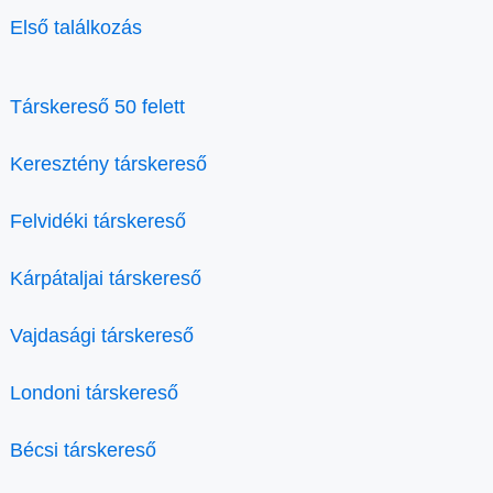
Első találkozás
Társkereső 50 felett
Keresztény társkereső
Felvidéki társkereső
Kárpátaljai társkereső
Vajdasági társkereső
Londoni társkereső
Bécsi társkereső