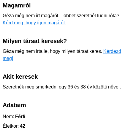
Magamról
Géza még nem írt magáról. Többet szeretnél tudni róla?
Kérd meg, hogy írjon magáról.
Milyen társat keresek?
Géza még nem írta le, hogy milyen társat keres.
Kérdezd
meg!
Akit keresek
Szeretnék megismerkedni egy 36 és 38 év közötti nővel.
Adataim
Nem:
Férfi
Életkor:
42