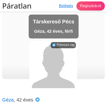
Belépés
Regisztráció
Társkereső Pécs
Géza, 42 éves, férfi
Prémium tag
Géza
, 42 éves