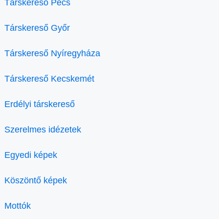
Társkereső Pécs
Társkereső Győr
Társkereső Nyíregyháza
Társkereső Kecskemét
Erdélyi társkereső
Szerelmes idézetek
Egyedi képek
Köszöntő képek
Mottók