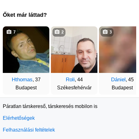
Őket már láttad?
7
2
3
Hthomas
Roli
Dániel
, 37
, 44
, 45
Budapest
Székesfehérvár
Budapest
Páratlan társkereső, társkeresés mobilon is
Elérhetőségek
Felhasználási feltételek