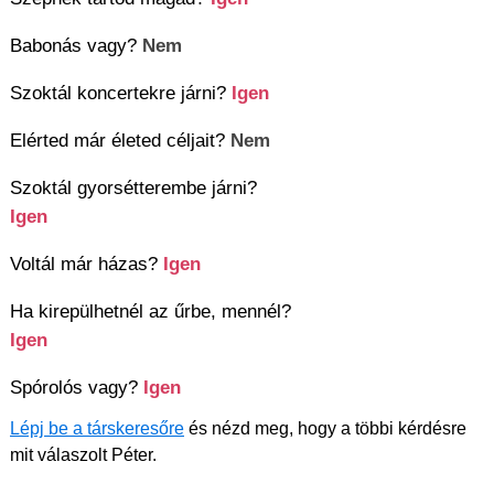
Babonás vagy?
Nem
Szoktál koncertekre járni?
Igen
Elérted már életed céljait?
Nem
Szoktál gyorsétterembe járni?
Igen
Voltál már házas?
Igen
Ha kirepülhetnél az űrbe, mennél?
Igen
Spórolós vagy?
Igen
Lépj be a társkeresőre
és nézd meg, hogy a többi kérdésre
mit válaszolt Péter.