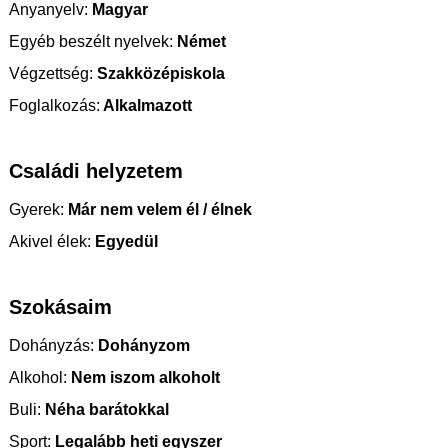
Anyanyelv:
Magyar
Egyéb beszélt nyelvek:
Német
Végzettség:
Szakközépiskola
Foglalkozás:
Alkalmazott
Családi helyzetem
Gyerek:
Már nem velem él / élnek
Akivel élek:
Egyedül
Szokásaim
Dohányzás:
Dohányzom
Alkohol:
Nem iszom alkoholt
Buli:
Néha barátokkal
Sport:
Legalább heti egyszer