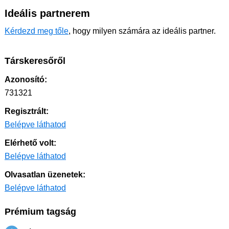
Ideális partnerem
Kérdezd meg tőle
, hogy milyen számára az ideális partner.
Társkeresőről
Azonosító:
731321
Regisztrált:
Belépve láthatod
Elérhető volt:
Belépve láthatod
Olvasatlan üzenetek:
Belépve láthatod
Prémium tagság