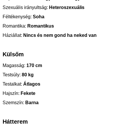
Szexuális irányultság:
Heteroszexuális
Féltékenység:
Soha
Romantika:
Romantikus
Háziállat:
Nincs és nem gond ha neked van
Külsőm
Magasság:
170 cm
Testsúly:
80 kg
Testalkat:
Átlagos
Hajszín:
Fekete
Szemszín:
Barna
Hátterem