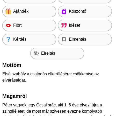
Ajándék
Köszöntő
Flört
Idézet
Kérdés
Elmentés
Elrejtés
Mottóm
Első szabály a csalódás elkerülésére: csökkentsd az
elvárásaidat.
Magamról
Péter vagyok, egy Ócsai srác, aki 1, 5 éve élvezi újra a
szingliéletet, de most már szívesen evezne komolyabb