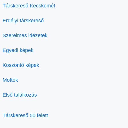
Társkereső Kecskemét
Erdélyi társkereső
Szerelmes idézetek
Egyedi képek
Köszöntő képek
Mottók
Első találkozás
Társkereső 50 felett