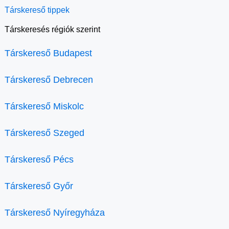
Társkereső tippek
Társkeresés régiók szerint
Társkereső Budapest
Társkereső Debrecen
Társkereső Miskolc
Társkereső Szeged
Társkereső Pécs
Társkereső Győr
Társkereső Nyíregyháza