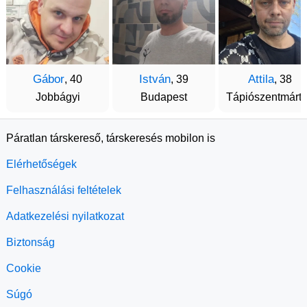
Gábor
István
Attila
, 40
, 39
, 38
Jobbágyi
Budapest
Tápiószentmárt
Páratlan társkereső, társkeresés mobilon is
Elérhetőségek
Felhasználási feltételek
Adatkezelési nyilatkozat
Biztonság
Cookie
Súgó