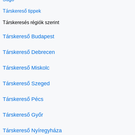
Társkereső tippek
Társkeresés régiók szerint
Társkereső Budapest
Társkereső Debrecen
Társkereső Miskolc
Társkereső Szeged
Társkereső Pécs
Társkereső Győr
Társkereső Nyíregyháza