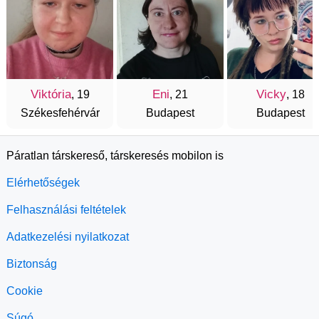
Viktória
Eni
Vicky
, 19
, 21
, 18
Székesfehérvár
Budapest
Budapest
Páratlan társkereső, társkeresés mobilon is
Elérhetőségek
Felhasználási feltételek
Adatkezelési nyilatkozat
Biztonság
Cookie
Súgó