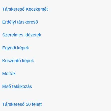
Társkereső Kecskemét
Erdélyi társkereső
Szerelmes idézetek
Egyedi képek
Köszöntő képek
Mottók
Első találkozás
Társkereső 50 felett