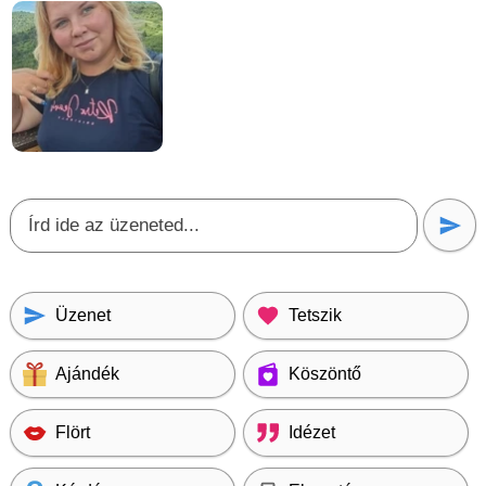
Üzenet
Tetszik
Ajándék
Köszöntő
Flört
Idézet