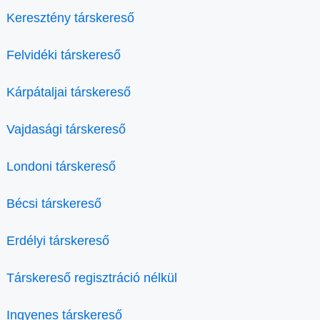
Keresztény társkereső
Felvidéki társkereső
Kárpátaljai társkereső
Vajdasági társkereső
Londoni társkereső
Bécsi társkereső
Erdélyi társkereső
Társkereső regisztráció nélkül
Ingyenes társkereső