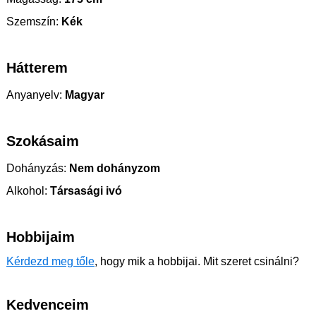
Szemszín:
Kék
Hátterem
Anyanyelv:
Magyar
Szokásaim
Dohányzás:
Nem dohányzom
Alkohol:
Társasági ivó
Hobbijaim
Kérdezd meg tőle
, hogy mik a hobbijai. Mit szeret csinálni?
Kedvenceim