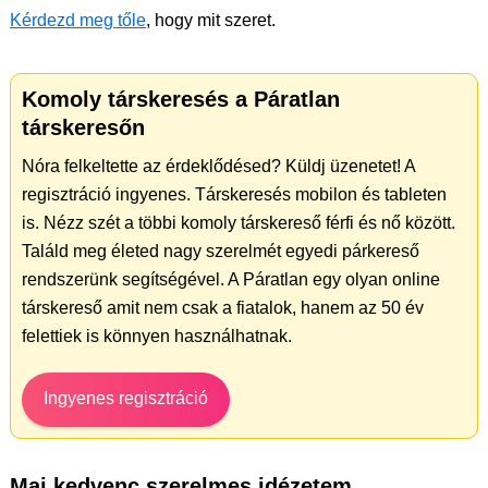
Kérdezd meg tőle
, hogy mit szeret.
Komoly társkeresés a Páratlan
társkeresőn
Nóra felkeltette az érdeklődésed? Küldj üzenetet! A
regisztráció ingyenes. Társkeresés mobilon és tableten
is. Nézz szét a többi komoly társkereső férfi és nő között.
Találd meg életed nagy szerelmét egyedi párkereső
rendszerünk segítségével. A Páratlan egy olyan online
társkereső amit nem csak a fiatalok, hanem az 50 év
felettiek is könnyen használhatnak.
Ingyenes regisztráció
Mai kedvenc szerelmes idézetem