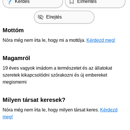
Kérdés
Elmentés
Elrejtés
Mottóm
Nóra még nem írta le, hogy mi a mottója.
Kérdezd meg!
Magamról
19 éves vagyok imádom a természetet és az állatokat
szeretek kikapcsolódni szórakozni és új embereket
megismerni
Milyen társat keresek?
Nóra még nem írta le, hogy milyen társat keres.
Kérdezd
meg!