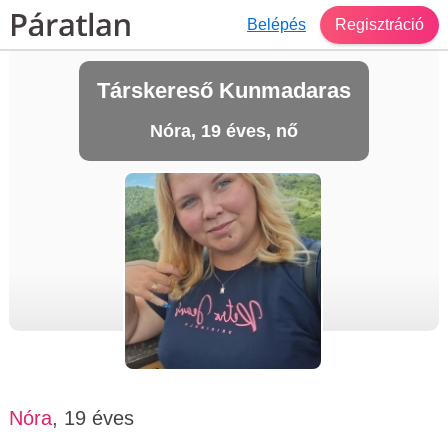
Belépés
Regisztráció
Társkereső Kunmadaras
Nóra, 19 éves, nő
Nóra
, 19 éves