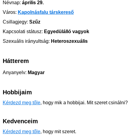
Névnap:
április 29.
Város:
Kapolnásfalu társkereső
Csillagjegy:
Szűz
Kapcsolati státusz:
Egyedülálló vagyok
Szexuális irányultság:
Heteroszexuális
Hátterem
Anyanyelv:
Magyar
Hobbijaim
Kérdezd meg tőle
, hogy mik a hobbijai. Mit szeret csinálni?
Kedvenceim
Kérdezd meg tőle
, hogy mit szeret.