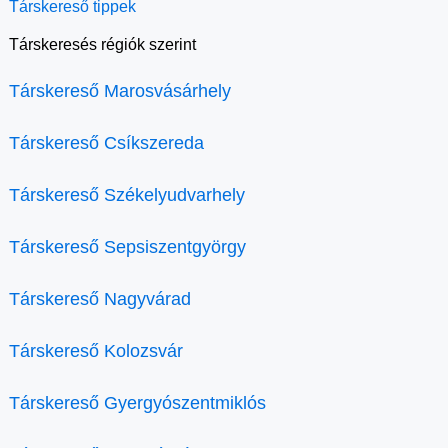
Társkereső tippek
Társkeresés régiók szerint
Társkereső Marosvásárhely
Társkereső Csíkszereda
Társkereső Székelyudvarhely
Társkereső Sepsiszentgyörgy
Társkereső Nagyvárad
Társkereső Kolozsvár
Társkereső Gyergyószentmiklós