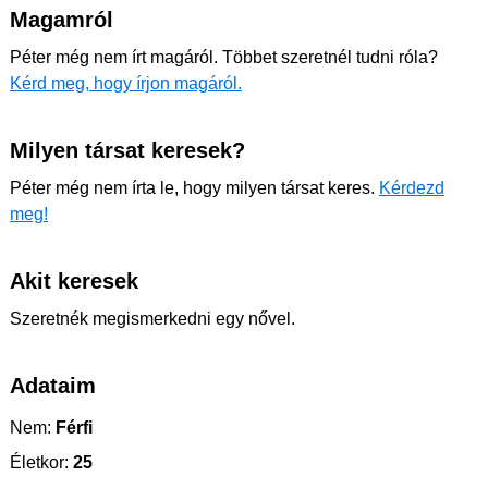
Magamról
Péter még nem írt magáról. Többet szeretnél tudni róla?
Kérd meg, hogy írjon magáról.
Milyen társat keresek?
Péter még nem írta le, hogy milyen társat keres.
Kérdezd
meg!
Akit keresek
Szeretnék megismerkedni egy nővel.
Adataim
Nem:
Férfi
Életkor:
25