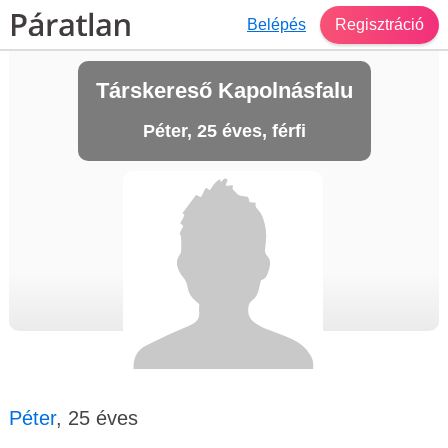
Belépés
Regisztráció
Társkereső Kapolnásfalu
Péter, 25 éves, férfi
Péter
, 25 éves