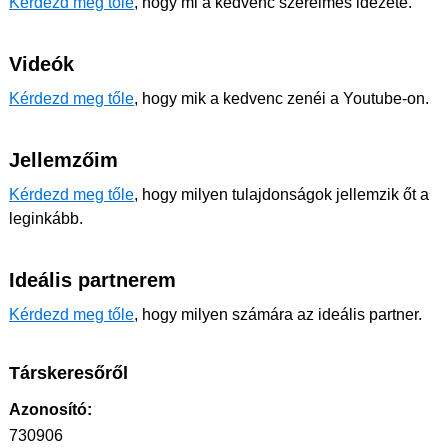
Kérdezd meg tőle
, hogy mi a kedvenc szerelmes idézete.
Videók
Kérdezd meg tőle
, hogy mik a kedvenc zenéi a Youtube-on.
Jellemzőim
Kérdezd meg tőle
, hogy milyen tulajdonságok jellemzik őt a
leginkább.
Ideális partnerem
Kérdezd meg tőle
, hogy milyen számára az ideális partner.
Társkeresőről
Azonosító:
730906