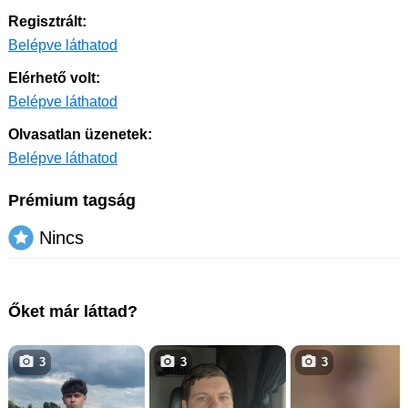
Regisztrált:
Belépve láthatod
Elérhető volt:
Belépve láthatod
Olvasatlan üzenetek:
Belépve láthatod
Prémium tagság
Nincs
Őket már láttad?
3
3
3