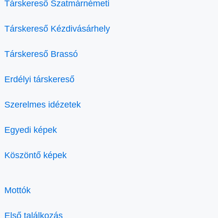
Társkereső Szatmárnémeti
Társkereső Kézdivásárhely
Társkereső Brassó
Erdélyi társkereső
Szerelmes idézetek
Egyedi képek
Köszöntő képek
Mottók
Első találkozás