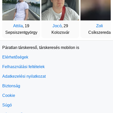
Attila
Jocó
Zoli
, 19
, 29
Sepsiszentgyörgy
Kolozsvár
Csíkszereda
Páratlan társkereső, társkeresés mobilon is
Elérhetőségek
Felhasználási feltételek
Adatkezelési nyilatkozat
Biztonság
Cookie
Súgó