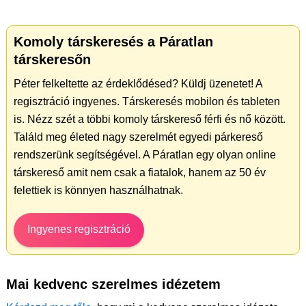
Komoly társkeresés a Páratlan
társkeresőn
Péter felkeltette az érdeklődésed? Küldj üzenetet! A
regisztráció ingyenes. Társkeresés mobilon és tableten
is. Nézz szét a többi komoly társkereső férfi és nő között.
Találd meg életed nagy szerelmét egyedi párkereső
rendszerünk segítségével. A Páratlan egy olyan online
társkereső amit nem csak a fiatalok, hanem az 50 év
felettiek is könnyen használhatnak.
Ingyenes regisztráció
Mai kedvenc szerelmes idézetem