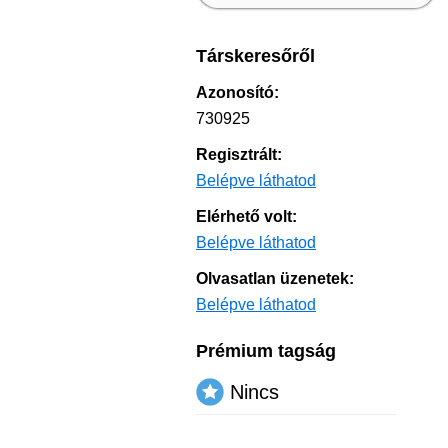
Társkeresőről
Azonosító:
730925
Regisztrált:
Belépve láthatod
Elérhető volt:
Belépve láthatod
Olvasatlan üzenetek:
Belépve láthatod
Prémium tagság
Nincs