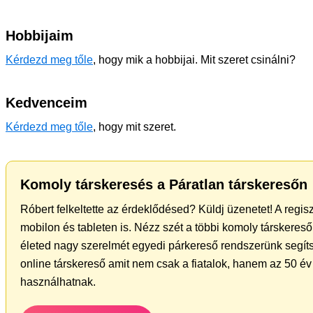
Hobbijaim
Kérdezd meg tőle
, hogy mik a hobbijai. Mit szeret csinálni?
Kedvenceim
Kérdezd meg tőle
, hogy mit szeret.
Komoly társkeresés a Páratlan társkeresőn
Róbert felkeltette az érdeklődésed? Küldj üzenetet! A regi
mobilon és tableten is. Nézz szét a többi komoly társkereső 
életed nagy szerelmét egyedi párkereső rendszerünk segíts
online társkereső amit nem csak a fiatalok, hanem az 50 év 
használhatnak.