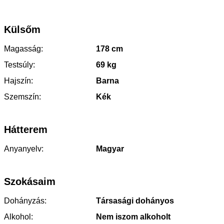
Külsőm
Magasság:
178 cm
Testsúly:
69 kg
Hajszín:
Barna
Szemszín:
Kék
Hátterem
Anyanyelv:
Magyar
Szokásaim
Dohányzás:
Társasági dohányos
Alkohol:
Nem iszom alkoholt