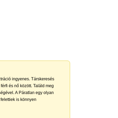
sztráció ingyenes. Társkeresés
férfi és nő között. Találd meg
égével. A Páratlan egy olyan
felettiek is könnyen