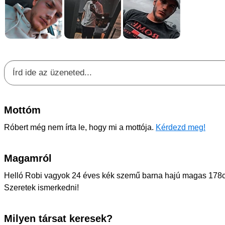
Mottóm
Róbert még nem írta le, hogy mi a mottója.
Kérdezd meg!
Magamról
Helló Robi vagyok 24 éves kék szemű barna hajú magas 178
Szeretek ismerkedni!
Milyen társat keresek?