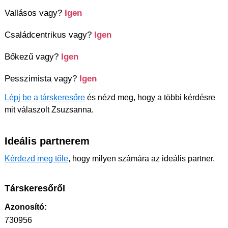
Vallásos vagy?
Igen
Családcentrikus vagy?
Igen
Bőkezű vagy?
Igen
Pesszimista vagy?
Igen
Lépj be a társkeresőre
és nézd meg, hogy a többi kérdésre
mit válaszolt Zsuzsanna.
Ideális partnerem
Kérdezd meg tőle
, hogy milyen számára az ideális partner.
Társkeresőről
Azonosító:
730956