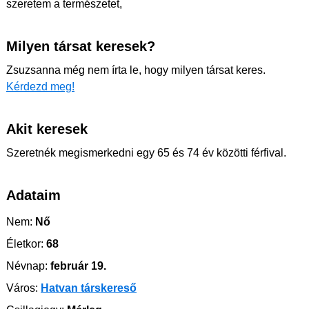
szeretem a természetet,
Milyen társat keresek?
Zsuzsanna még nem írta le, hogy milyen társat keres.
Kérdezd meg!
Akit keresek
Szeretnék megismerkedni egy 65 és 74 év közötti férfival.
Adataim
Nem:
Nő
Életkor:
68
Névnap:
február 19.
Város:
Hatvan társkereső