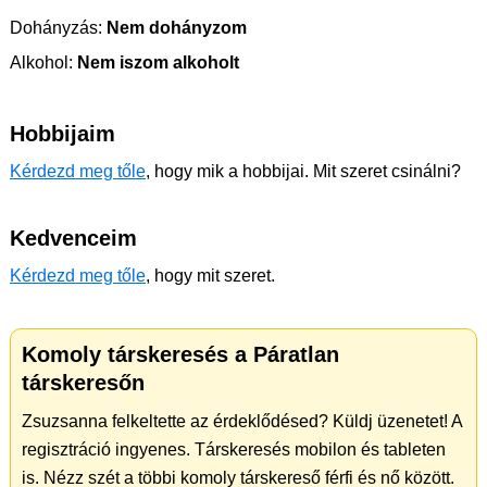
Dohányzás:
Nem dohányzom
Alkohol:
Nem iszom alkoholt
Hobbijaim
Kérdezd meg tőle
, hogy mik a hobbijai. Mit szeret csinálni?
Kedvenceim
Kérdezd meg tőle
, hogy mit szeret.
Komoly társkeresés a Páratlan
társkeresőn
Zsuzsanna felkeltette az érdeklődésed? Küldj üzenetet! A
regisztráció ingyenes. Társkeresés mobilon és tableten
is. Nézz szét a többi komoly társkereső férfi és nő között.