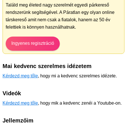
Találd meg életed nagy szerelmét egyedi párkereső
rendszerünk segítségével. A Páratlan egy olyan online
társkereső amit nem csak a fiatalok, hanem az 50 év
felettiek is könnyen használhatnak.
Ingyenes regisztráció
Mai kedvenc szerelmes idézetem
Kérdezd meg tőle
, hogy mi a kedvenc szerelmes idézete.
Videók
Kérdezd meg tőle
, hogy mik a kedvenc zenéi a Youtube-on.
Jellemzőim