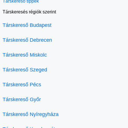
Társkereső tippek
Társkeresés régiók szerint
Társkereső Budapest
Társkereső Debrecen
Társkereső Miskolc
Társkereső Szeged
Társkereső Pécs
Társkereső Győr
Társkereső Nyíregyháza