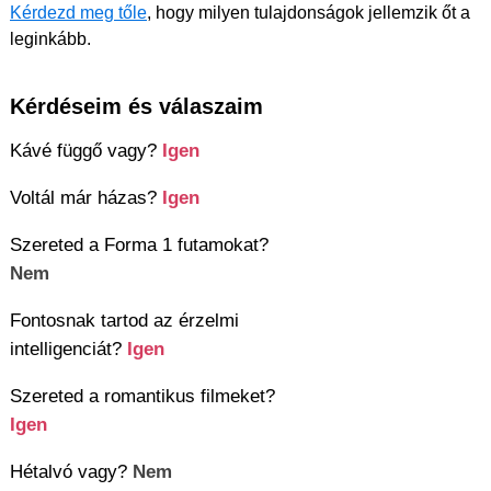
Kérdezd meg tőle
, hogy milyen tulajdonságok jellemzik őt a
leginkább.
Kérdéseim és válaszaim
Kávé függő vagy?
Igen
Voltál már házas?
Igen
Szereted a Forma 1 futamokat?
Nem
Fontosnak tartod az érzelmi
intelligenciát?
Igen
Szereted a romantikus filmeket?
Igen
Hétalvó vagy?
Nem