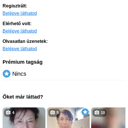
Regisztrált:
Belépve láthatod
Elérhető volt:
Belépve láthatod
Olvasatlan üzenetek:
Belépve láthatod
Prémium tagság
Nincs
Őket már láttad?
4
5
10