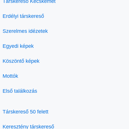
Társkereső Kecskemét
Erdélyi társkereső
Szerelmes idézetek
Egyedi képek
Köszöntő képek
Mottók
Első találkozás
Társkereső 50 felett
Keresztény társkereső