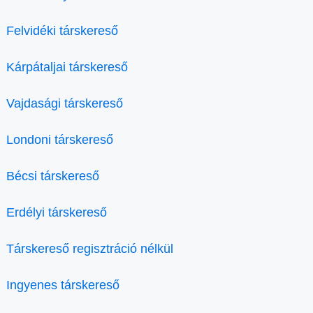
Felvidéki társkereső
Kárpátaljai társkereső
Vajdasági társkereső
Londoni társkereső
Bécsi társkereső
Erdélyi társkereső
Társkereső regisztráció nélkül
Ingyenes társkereső