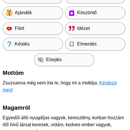
Ajándék
Köszöntő
Flört
Idézet
Kérdés
Elmentés
Elrejtés
Mottóm
Zsuzsanna még nem írta le, hogy mi a mottója.
Kérdezd
meg!
Magamról
Egyedűl álló nyugdíjas vagyok, keresztény, korban hozzám
illő hívű társat keresek, vidám, kedves ember vagyok,