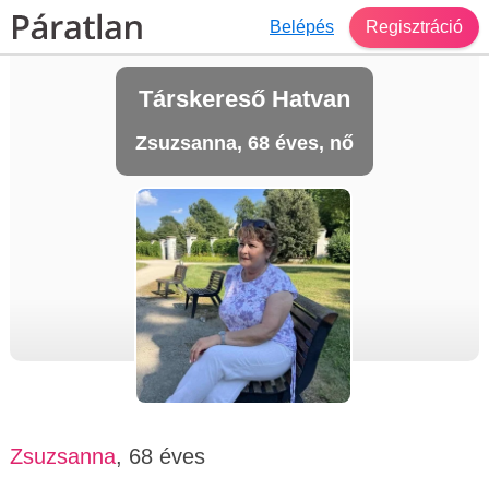
Belépés
Regisztráció
Társkereső Hatvan
Zsuzsanna, 68 éves, nő
Zsuzsanna
, 68 éves