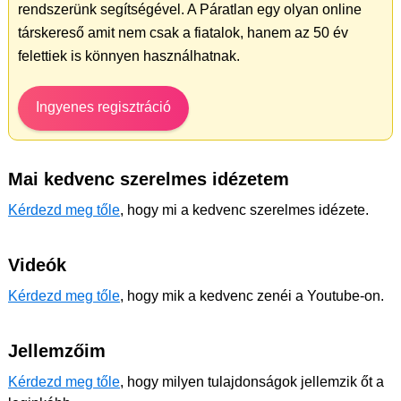
rendszerünk segítségével. A Páratlan egy olyan online
társkereső amit nem csak a fiatalok, hanem az 50 év
felettiek is könnyen használhatnak.
Ingyenes regisztráció
Mai kedvenc szerelmes idézetem
Kérdezd meg tőle
, hogy mi a kedvenc szerelmes idézete.
Videók
Kérdezd meg tőle
, hogy mik a kedvenc zenéi a Youtube-on.
Jellemzőim
Kérdezd meg tőle
, hogy milyen tulajdonságok jellemzik őt a