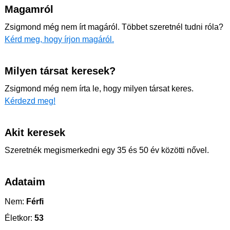
Magamról
Zsigmond még nem írt magáról. Többet szeretnél tudni róla?
Kérd meg, hogy írjon magáról.
Milyen társat keresek?
Zsigmond még nem írta le, hogy milyen társat keres.
Kérdezd meg!
Akit keresek
Szeretnék megismerkedni egy 35 és 50 év közötti nővel.
Adataim
Nem:
Férfi
Életkor:
53