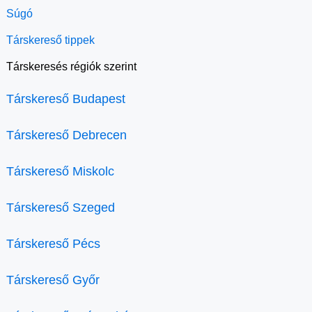
Súgó
Társkereső tippek
Társkeresés régiók szerint
Társkereső Budapest
Társkereső Debrecen
Társkereső Miskolc
Társkereső Szeged
Társkereső Pécs
Társkereső Győr