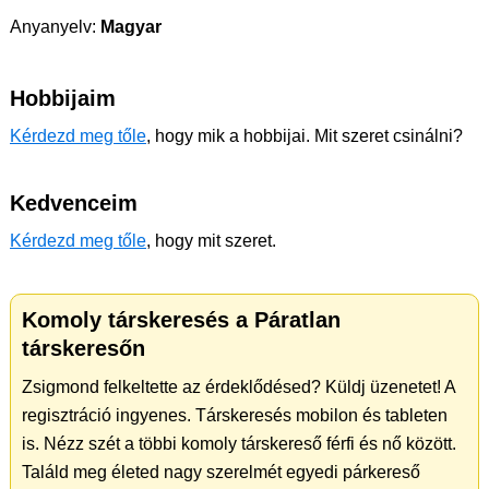
Anyanyelv:
Magyar
Hobbijaim
Kérdezd meg tőle
, hogy mik a hobbijai. Mit szeret csinálni?
Kedvenceim
Kérdezd meg tőle
, hogy mit szeret.
Komoly társkeresés a Páratlan
társkeresőn
Zsigmond felkeltette az érdeklődésed? Küldj üzenetet! A
regisztráció ingyenes. Társkeresés mobilon és tableten
is. Nézz szét a többi komoly társkereső férfi és nő között.
Találd meg életed nagy szerelmét egyedi párkereső