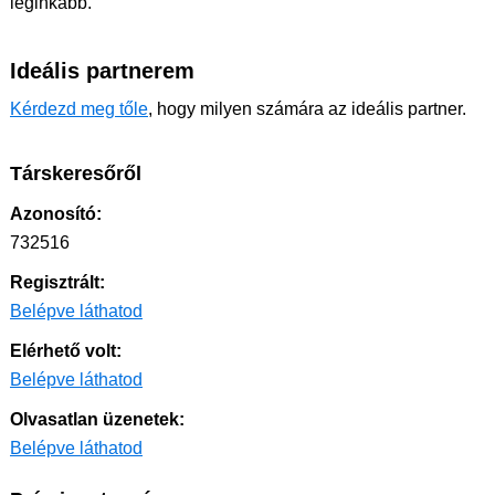
leginkább.
Ideális partnerem
Kérdezd meg tőle
, hogy milyen számára az ideális partner.
Társkeresőről
Azonosító:
732516
Regisztrált:
Belépve láthatod
Elérhető volt:
Belépve láthatod
Olvasatlan üzenetek:
Belépve láthatod