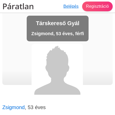
Belépés
Regisztráció
Társkereső Gyál
Zsigmond, 53 éves, férfi
Zsigmond
, 53 éves