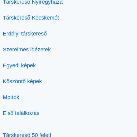
Társkereső Nyíregyháza
Társkereső Kecskemét
Erdélyi társkereső
Szerelmes idézetek
Egyedi képek
Köszöntő képek
Mottók
Első találkozás
Társkereső 50 felett