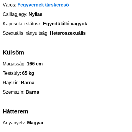
Város:
Fegyvernek társkereső
Csillagjegy:
Nyilas
Kapcsolati státusz:
Egyedülálló vagyok
Szexuális irányultság:
Heteroszexuális
Külsőm
Magasság:
166 cm
Testsúly:
65 kg
Hajszín:
Barna
Szemszín:
Barna
Hátterem
Anyanyelv:
Magyar