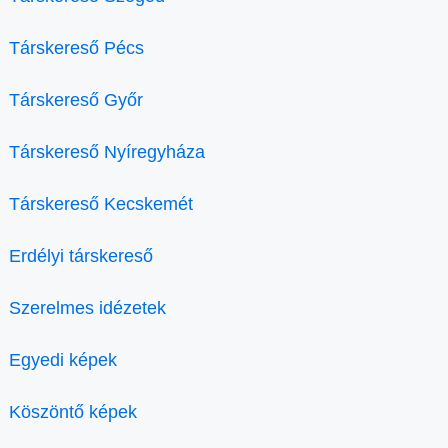
Társkereső Pécs
Társkereső Győr
Társkereső Nyíregyháza
Társkereső Kecskemét
Erdélyi társkereső
Szerelmes idézetek
Egyedi képek
Köszöntő képek