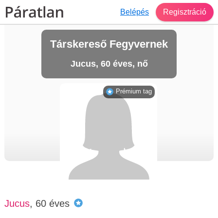
Belépés
Regisztráció
Társkereső Fegyvernek
Jucus, 60 éves, nő
Prémium tag
Jucus
, 60 éves