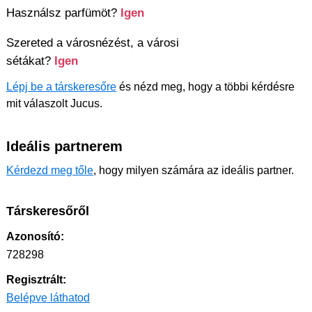
Használsz parfümöt?
Igen
Szereted a városnézést, a városi
sétákat?
Igen
Lépj be a társkeresőre
és nézd meg, hogy a többi kérdésre
mit válaszolt Jucus.
Ideális partnerem
Kérdezd meg tőle
, hogy milyen számára az ideális partner.
Társkeresőről
Azonosító:
728298
Regisztrált:
Belépve láthatod