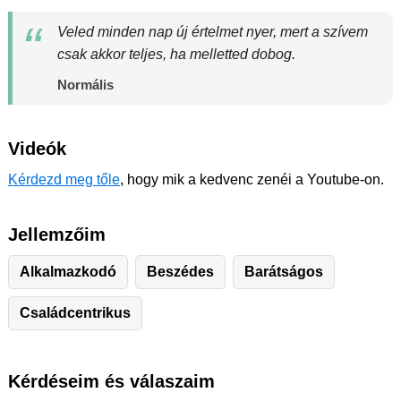
Veled minden nap új értelmet nyer, mert a szívem
csak akkor teljes, ha melletted dobog.
Normális
Videók
Kérdezd meg tőle
, hogy mik a kedvenc zenéi a Youtube-on.
Jellemzőim
Alkalmazkodó
Beszédes
Barátságos
Családcentrikus
Kérdéseim és válaszaim