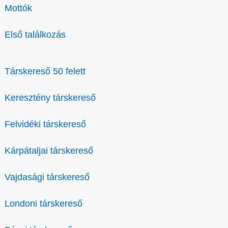
Mottók
Első találkozás
Társkereső 50 felett
Keresztény társkereső
Felvidéki társkereső
Kárpátaljai társkereső
Vajdasági társkereső
Londoni társkereső