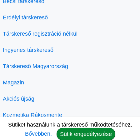
Bécsi társkereső
Erdélyi társkereső
Társkereső regisztráció nélkül
Ingyenes társkereső
Társkereső Magyarország
Magazin
Akciós újság
Kozmetika Rákosmente
Sütiket használunk a társkereső működtetéséhez.
Bővebben.
Sütik engedélyezése