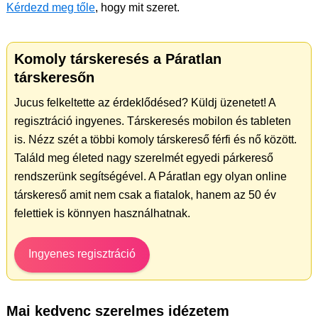
Kérdezd meg tőle
, hogy mit szeret.
Komoly társkeresés a Páratlan
társkeresőn
Jucus felkeltette az érdeklődésed? Küldj üzenetet! A
regisztráció ingyenes. Társkeresés mobilon és tableten
is. Nézz szét a többi komoly társkereső férfi és nő között.
Találd meg életed nagy szerelmét egyedi párkereső
rendszerünk segítségével. A Páratlan egy olyan online
társkereső amit nem csak a fiatalok, hanem az 50 év
felettiek is könnyen használhatnak.
Ingyenes regisztráció
Mai kedvenc szerelmes idézetem