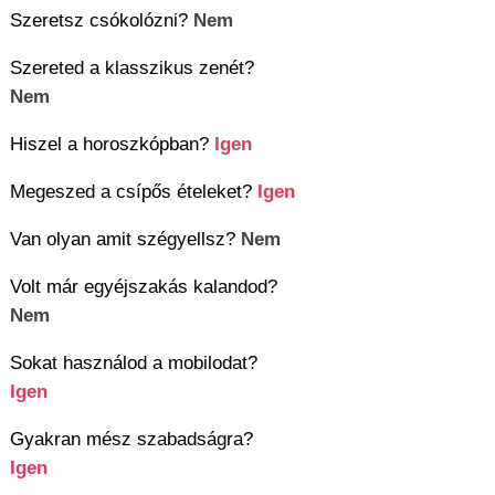
Szeretsz csókolózni?
Nem
Szereted a klasszikus zenét?
Nem
Hiszel a horoszkópban?
Igen
Megeszed a csípős ételeket?
Igen
Van olyan amit szégyellsz?
Nem
Volt már egyéjszakás kalandod?
Nem
Sokat használod a mobilodat?
Igen
Gyakran mész szabadságra?
Igen