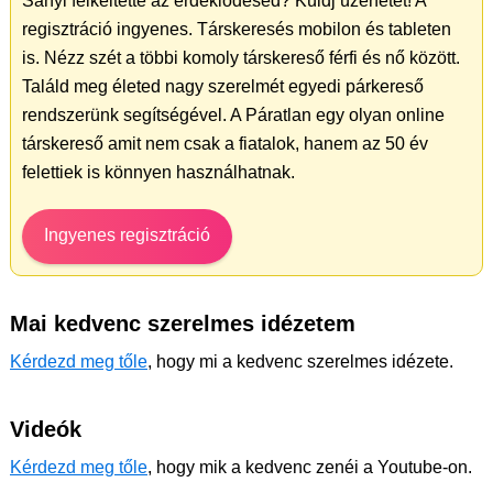
Sanyi felkeltette az érdeklődésed? Küldj üzenetet! A
regisztráció ingyenes. Társkeresés mobilon és tableten
is. Nézz szét a többi komoly társkereső férfi és nő között.
Találd meg életed nagy szerelmét egyedi párkereső
rendszerünk segítségével. A Páratlan egy olyan online
társkereső amit nem csak a fiatalok, hanem az 50 év
felettiek is könnyen használhatnak.
Ingyenes regisztráció
Mai kedvenc szerelmes idézetem
Kérdezd meg tőle
, hogy mi a kedvenc szerelmes idézete.
Videók
Kérdezd meg tőle
, hogy mik a kedvenc zenéi a Youtube-on.