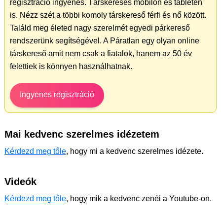
regisztráció ingyenes. Társkeresés mobilon és tableten
is. Nézz szét a többi komoly társkereső férfi és nő között.
Találd meg életed nagy szerelmét egyedi párkereső
rendszerünk segítségével. A Páratlan egy olyan online
társkereső amit nem csak a fiatalok, hanem az 50 év
felettiek is könnyen használhatnak.
Ingyenes regisztráció
Mai kedvenc szerelmes idézetem
Kérdezd meg tőle
, hogy mi a kedvenc szerelmes idézete.
Videók
Kérdezd meg tőle
, hogy mik a kedvenc zenéi a Youtube-on.