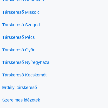
Társkereső Miskolc
Társkereső Szeged
Társkereső Pécs
Társkereső Győr
Társkereső Nyíregyháza
Társkereső Kecskemét
Erdélyi társkereső
Szerelmes idézetek