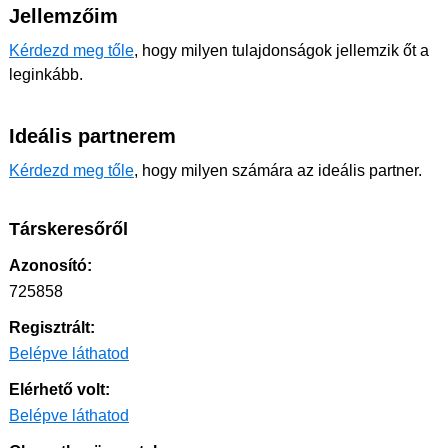
Jellemzőim
Kérdezd meg tőle
, hogy milyen tulajdonságok jellemzik őt a
leginkább.
Ideális partnerem
Kérdezd meg tőle
, hogy milyen számára az ideális partner.
Társkeresőről
Azonosító:
725858
Regisztrált:
Belépve láthatod
Elérhető volt:
Belépve láthatod