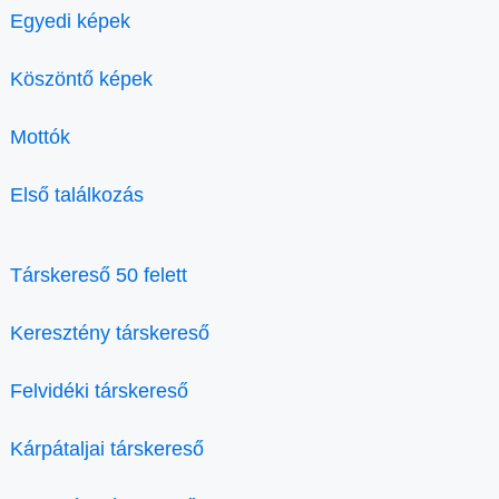
Egyedi képek
Köszöntő képek
Mottók
Első találkozás
Társkereső 50 felett
Keresztény társkereső
Felvidéki társkereső
Kárpátaljai társkereső