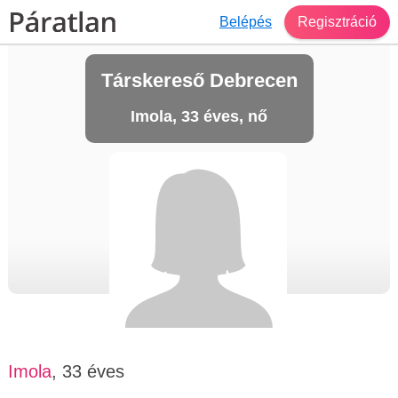
Belépés
Regisztráció
Társkereső Debrecen
Imola, 33 éves, nő
Imola
, 33 éves