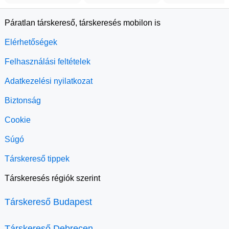
Páratlan társkereső, társkeresés mobilon is
Elérhetőségek
Felhasználási feltételek
Adatkezelési nyilatkozat
Biztonság
Cookie
Súgó
Társkereső tippek
Társkeresés régiók szerint
Társkereső Budapest
Társkereső Debrecen