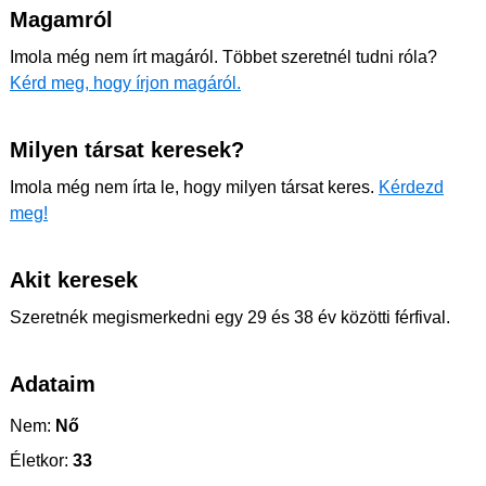
Magamról
Imola még nem írt magáról. Többet szeretnél tudni róla?
Kérd meg, hogy írjon magáról.
Milyen társat keresek?
Imola még nem írta le, hogy milyen társat keres.
Kérdezd
meg!
Akit keresek
Szeretnék megismerkedni egy 29 és 38 év közötti férfival.
Adataim
Nem:
Nő
Életkor:
33