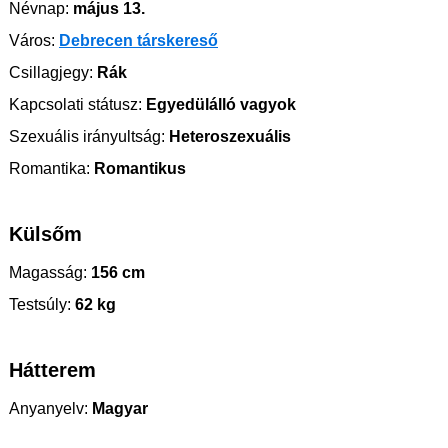
Névnap:
május 13.
Város:
Debrecen társkereső
Csillagjegy:
Rák
Kapcsolati státusz:
Egyedülálló vagyok
Szexuális irányultság:
Heteroszexuális
Romantika:
Romantikus
Külsőm
Magasság:
156 cm
Testsúly:
62 kg
Hátterem
Anyanyelv:
Magyar