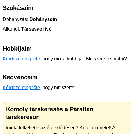
Szokásaim
Dohányzás:
Dohányzom
Alkohol:
Társasági ivó
Hobbijaim
Kérdezd meg tőle
, hogy mik a hobbijai. Mit szeret csinálni?
Kedvenceim
Kérdezd meg tőle
, hogy mit szeret.
Komoly társkeresés a Páratlan
társkeresőn
Imola felkeltette az érdeklődésed? Küldj üzenetet! A