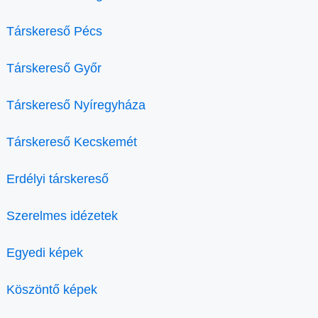
Társkereső Pécs
Társkereső Győr
Társkereső Nyíregyháza
Társkereső Kecskemét
Erdélyi társkereső
Szerelmes idézetek
Egyedi képek
Köszöntő képek