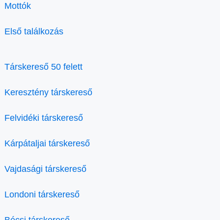
Mottók
Első találkozás
Társkereső 50 felett
Keresztény társkereső
Felvidéki társkereső
Kárpátaljai társkereső
Vajdasági társkereső
Londoni társkereső
Bécsi társkereső