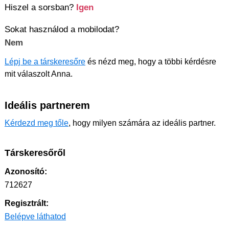
Hiszel a sorsban?
Igen
Sokat használod a mobilodat?
Nem
Lépj be a társkeresőre
és nézd meg, hogy a többi kérdésre
mit válaszolt Anna.
Ideális partnerem
Kérdezd meg tőle
, hogy milyen számára az ideális partner.
Társkeresőről
Azonosító:
712627
Regisztrált:
Belépve láthatod