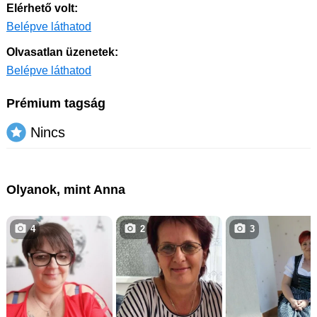
Elérhető volt:
Belépve láthatod
Olvasatlan üzenetek:
Belépve láthatod
Prémium tagság
Nincs
Olyanok, mint Anna
4
2
3