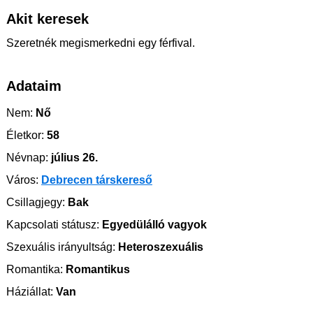
Akit keresek
Szeretnék megismerkedni egy férfival.
Adataim
Nem:
Nő
Életkor:
58
Névnap:
július 26.
Város:
Debrecen társkereső
Csillagjegy:
Bak
Kapcsolati státusz:
Egyedülálló vagyok
Szexuális irányultság:
Heteroszexuális
Romantika:
Romantikus
Háziállat:
Van