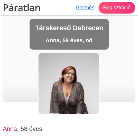
Belépés
Regisztráció
Társkereső Debrecen
Anna, 58 éves, nő
Anna
, 58 éves