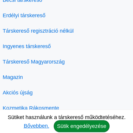
Erdélyi társkereső
Társkereső regisztráció nélkül
Ingyenes társkereső
Társkereső Magyarország
Magazin
Akciós újság
Kozmetika Rákosmente
Sütiket használunk a társkereső működtetéséhez.
Bővebben.
Sütik engedélyezése