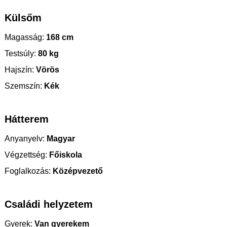
Külsőm
Magasság:
168 cm
Testsúly:
80 kg
Hajszín:
Vörös
Szemszín:
Kék
Hátterem
Anyanyelv:
Magyar
Végzettség:
Főiskola
Foglalkozás:
Középvezető
Családi helyzetem
Gyerek:
Van gyerekem