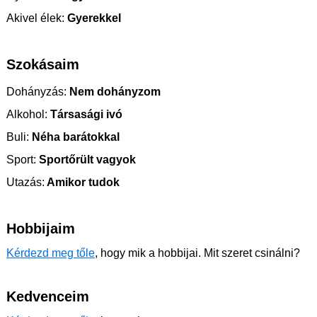
Akivel élek:
Gyerekkel
Szokásaim
Dohányzás:
Nem dohányzom
Alkohol:
Társasági ivó
Buli:
Néha barátokkal
Sport:
Sportőrült vagyok
Utazás:
Amikor tudok
Hobbijaim
Kérdezd meg tőle
, hogy mik a hobbijai. Mit szeret csinálni?
Kedvenceim