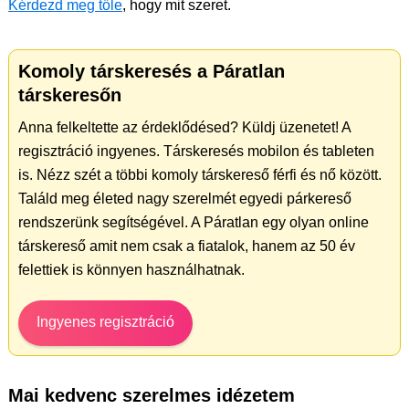
Kérdezd meg tőle
, hogy mit szeret.
Komoly társkeresés a Páratlan
társkeresőn
Anna felkeltette az érdeklődésed? Küldj üzenetet! A
regisztráció ingyenes. Társkeresés mobilon és tableten
is. Nézz szét a többi komoly társkereső férfi és nő között.
Találd meg életed nagy szerelmét egyedi párkereső
rendszerünk segítségével. A Páratlan egy olyan online
társkereső amit nem csak a fiatalok, hanem az 50 év
felettiek is könnyen használhatnak.
Ingyenes regisztráció
Mai kedvenc szerelmes idézetem