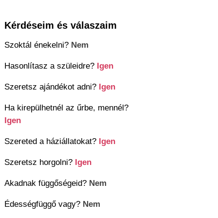
Kérdéseim és válaszaim
Szoktál énekelni?
Nem
Hasonlítasz a szüleidre?
Igen
Szeretsz ajándékot adni?
Igen
Ha kirepülhetnél az űrbe, mennél?
Igen
Szereted a háziállatokat?
Igen
Szeretsz horgolni?
Igen
Akadnak függőségeid?
Nem
Édességfüggő vagy?
Nem