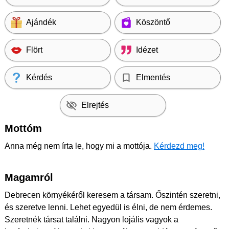
Ajándék
Köszöntő
Flört
Idézet
Kérdés
Elmentés
Elrejtés
Mottóm
Anna még nem írta le, hogy mi a mottója.
Kérdezd meg!
Magamról
Debrecen környékéről keresem a társam. Őszintén szeretni,
és szeretve lenni. Lehet egyedül is élni, de nem érdemes.
Szeretnék társat találni. Nagyon lojális vagyok a