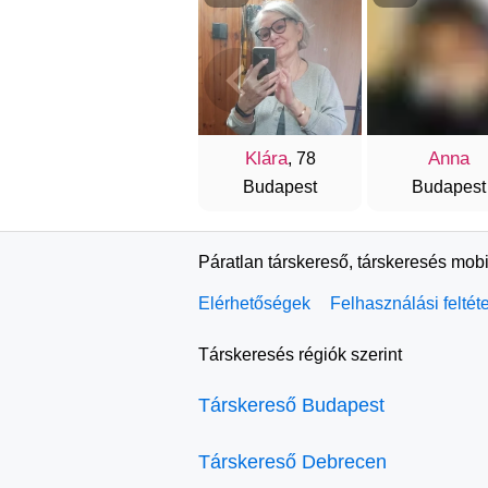
Klára
Anna
, 78
Budapest
Budapest
Páratlan társkereső, társkeresés mobi
Elérhetőségek
Felhasználási feltét
Társkeresés régiók szerint
Társkereső Budapest
Társkereső Debrecen