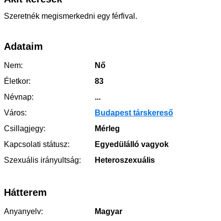
Szeretnék megismerkedni egy férfival.
Adataim
Nem:
Nő
Életkor:
83
Névnap:
...
Város:
Budapest társkereső
Csillagjegy:
Mérleg
Kapcsolati státusz:
Egyedülálló vagyok
Szexuális irányultság:
Heteroszexuális
Hátterem
Anyanyelv:
Magyar