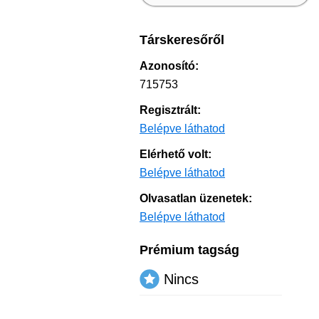
Társkeresőről
Azonosító:
715753
Regisztrált:
Belépve láthatod
Elérhető volt:
Belépve láthatod
Olvasatlan üzenetek:
Belépve láthatod
Prémium tagság
Nincs