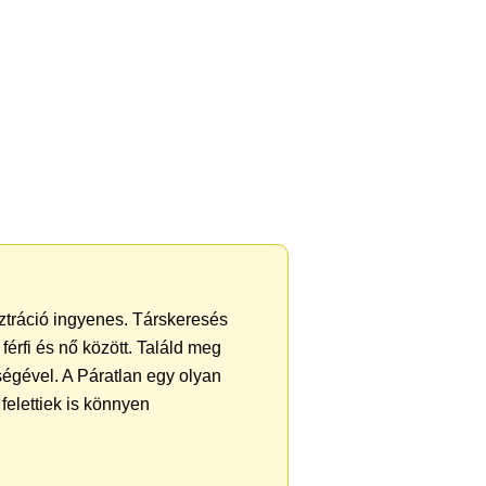
sztráció ingyenes. Társkeresés
férfi és nő között. Találd meg
égével. A Páratlan egy olyan
felettiek is könnyen