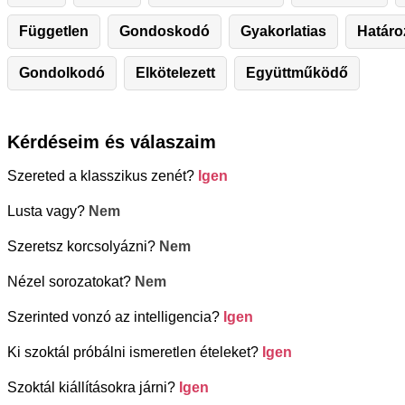
Független
Gondoskodó
Gyakorlatias
Határo
Gondolkodó
Elkötelezett
Együttműködő
Kérdéseim és válaszaim
Szereted a klasszikus zenét?
Igen
Lusta vagy?
Nem
Szeretsz korcsolyázni?
Nem
Nézel sorozatokat?
Nem
Szerinted vonzó az intelligencia?
Igen
Ki szoktál próbálni ismeretlen ételeket?
Igen
Szoktál kiállításokra járni?
Igen