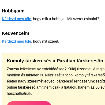
Hobbijaim
Kérdezd meg tőle
, hogy mik a hobbijai. Mit szeret csinálni?
Kedvenceim
Kérdezd meg tőle
, hogy mit szeret.
Komoly társkeresés a Páratlan társkeresőn
Zsazsa felkeltette az érdeklődésed? Küldj üzenetet! A regi
mobilon és tableten is. Nézz szét a többi komoly társkereső 
életed nagy szerelmét egyedi párkereső rendszerünk segíts
online társkereső amit nem csak a fiatalok, hanem az 50 év 
használhatnak.