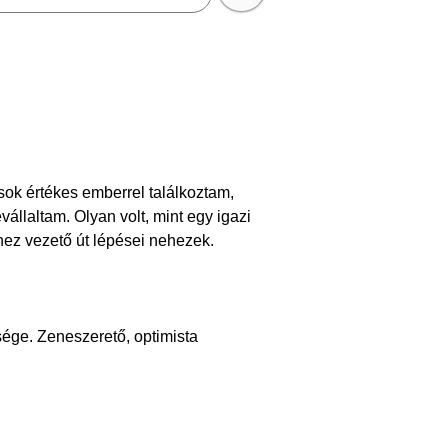
ok értékes emberrel találkoztam,
állaltam. Olyan volt, mint egy igazi
ez vezető út lépései nehezek.
ége. Zeneszerető, optimista