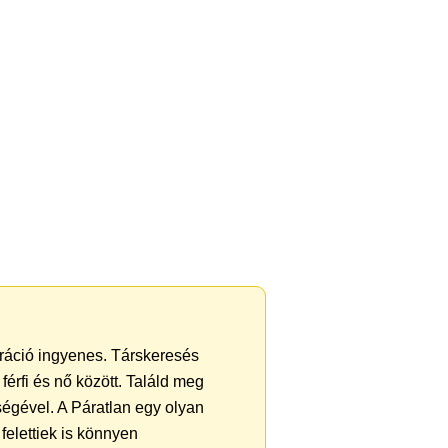
ztráció ingyenes. Társkeresés
férfi és nő között. Találd meg
égével. A Páratlan egy olyan
felettiek is könnyen