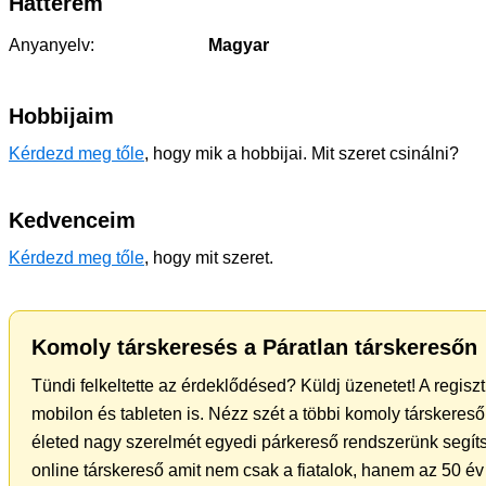
Hátterem
Anyanyelv:
Magyar
Hobbijaim
Kérdezd meg tőle
, hogy mik a hobbijai. Mit szeret csinálni?
Kedvenceim
Kérdezd meg tőle
, hogy mit szeret.
Komoly társkeresés a Páratlan társkeresőn
Tündi felkeltette az érdeklődésed? Küldj üzenetet! A regis
mobilon és tableten is. Nézz szét a többi komoly társkereső 
életed nagy szerelmét egyedi párkereső rendszerünk segíts
online társkereső amit nem csak a fiatalok, hanem az 50 év 