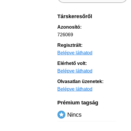
Társkeresőről
Azonosító:
726069
Regisztrált:
Belépve láthatod
Elérhető volt:
Belépve láthatod
Olvasatlan üzenetek:
Belépve láthatod
Prémium tagság
Nincs