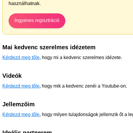
használhatnak.
Ingyenes regisztráció
Mai kedvenc szerelmes idézetem
Kérdezd meg tőle
, hogy mi a kedvenc szerelmes idézete.
Videók
Kérdezd meg tőle
, hogy mik a kedvenc zenéi a Youtube-on.
Jellemzőim
Kérdezd meg tőle
, hogy milyen tulajdonságok jellemzik őt a l
Ideális partnerem