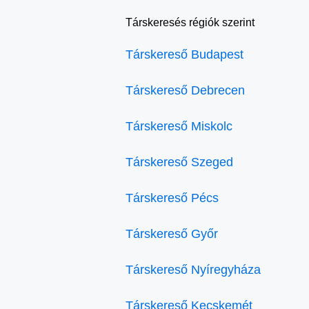
Társkeresés régiók szerint
Társkereső Budapest
Társkereső Debrecen
Társkereső Miskolc
Társkereső Szeged
Társkereső Pécs
Társkereső Győr
Társkereső Nyíregyháza
Társkereső Kecskemét