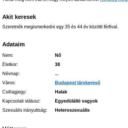
Akit keresek
Szeretnék megismerkedni egy 35 és 44 év közötti férfival.
Adataim
Nem:
Nő
Életkor:
38
Névnap:
...
Város:
Budapest társkereső
Csillagjegy:
Halak
Kapcsolati státusz:
Egyedülálló vagyok
Szexuális irányultság:
Heteroszexuális