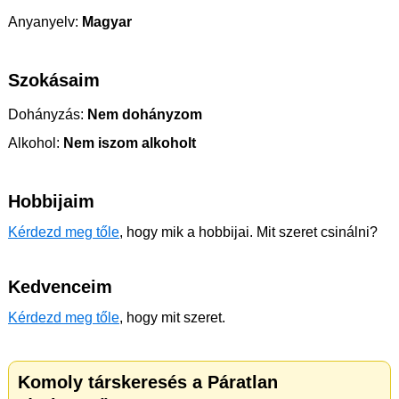
Anyanyelv:
Magyar
Szokásaim
Dohányzás:
Nem dohányzom
Alkohol:
Nem iszom alkoholt
Hobbijaim
Kérdezd meg tőle
, hogy mik a hobbijai. Mit szeret csinálni?
Kedvenceim
Kérdezd meg tőle
, hogy mit szeret.
Komoly társkeresés a Páratlan