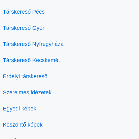
Társkereső Pécs
Társkereső Győr
Társkereső Nyíregyháza
Társkereső Kecskemét
Erdélyi társkereső
Szerelmes idézetek
Egyedi képek
Köszöntő képek