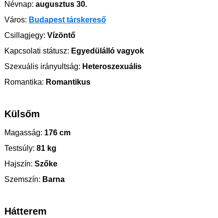
Névnap:
augusztus 30.
Város:
Budapest társkereső
Csillagjegy:
Vízöntő
Kapcsolati státusz:
Egyedülálló vagyok
Szexuális irányultság:
Heteroszexuális
Romantika:
Romantikus
Külsőm
Magasság:
176 cm
Testsúly:
81 kg
Hajszín:
Szőke
Szemszín:
Barna
Hátterem