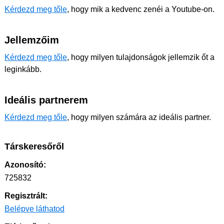
Kérdezd meg tőle
, hogy mik a kedvenc zenéi a Youtube-on.
Jellemzőim
Kérdezd meg tőle
, hogy milyen tulajdonságok jellemzik őt a
leginkább.
Ideális partnerem
Kérdezd meg tőle
, hogy milyen számára az ideális partner.
Társkeresőről
Azonosító:
725832
Regisztrált:
Belépve láthatod