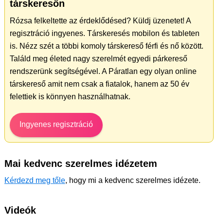
társkeresőn
Rózsa felkeltette az érdeklődésed? Küldj üzenetet! A
regisztráció ingyenes. Társkeresés mobilon és tableten
is. Nézz szét a többi komoly társkereső férfi és nő között.
Találd meg életed nagy szerelmét egyedi párkereső
rendszerünk segítségével. A Páratlan egy olyan online
társkereső amit nem csak a fiatalok, hanem az 50 év
felettiek is könnyen használhatnak.
Ingyenes regisztráció
Mai kedvenc szerelmes idézetem
Kérdezd meg tőle
, hogy mi a kedvenc szerelmes idézete.
Videók