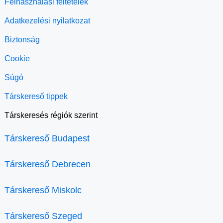
Felhasználási feltételek
Adatkezelési nyilatkozat
Biztonság
Cookie
Súgó
Társkereső tippek
Társkeresés régiók szerint
Társkereső Budapest
Társkereső Debrecen
Társkereső Miskolc
Társkereső Szeged