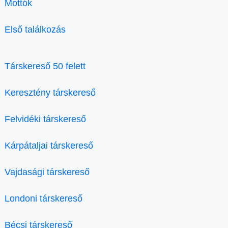
Mottók
Első találkozás
Társkereső 50 felett
Keresztény társkereső
Felvidéki társkereső
Kárpátaljai társkereső
Vajdasági társkereső
Londoni társkereső
Bécsi társkereső