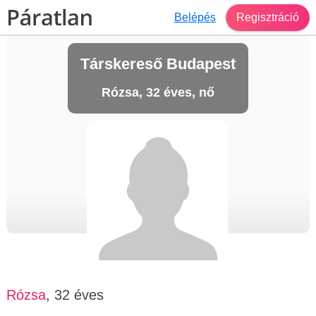
Belépés
Regisztráció
Társkereső Budapest
Rózsa, 32 éves, nő
Rózsa
, 32 éves