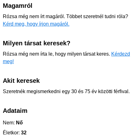
Magamról
Rózsa még nem írt magáról. Többet szeretnél tudni róla?
Kérd meg, hogy írjon magáról.
Milyen társat keresek?
Rózsa még nem írta le, hogy milyen társat keres.
Kérdezd
meg!
Akit keresek
Szeretnék megismerkedni egy 30 és 75 év közötti férfival.
Adataim
Nem:
Nő
Életkor:
32