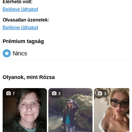
Elérhető volt:
Belépve láthatod
Olvasatlan üzenetek:
Belépve láthatod
Prémium tagság
Nincs
Olyanok, mint Rózsa
7
3
3