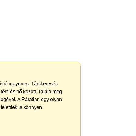
ráció ingyenes. Társkeresés
férfi és nő között. Találd meg
égével. A Páratlan egy olyan
felettiek is könnyen