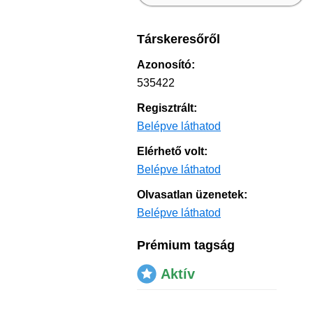
Társkeresőről
Azonosító:
535422
Regisztrált:
Belépve láthatod
Elérhető volt:
Belépve láthatod
Olvasatlan üzenetek:
Belépve láthatod
Prémium tagság
Aktív