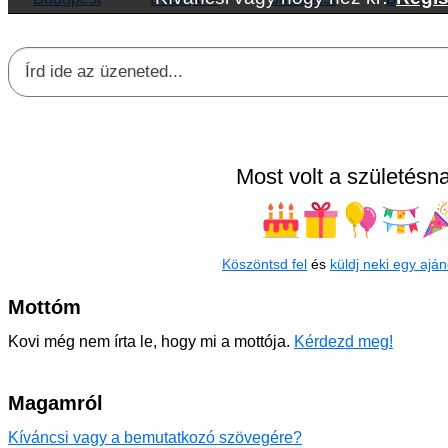
Most volt a születésna
Köszöntsd fel
és
küldj neki egy aján
Mottóm
Kovi még nem írta le, hogy mi a mottója.
Kérdezd meg!
Magamról
Kíváncsi vagy a bemutatkozó szövegére?