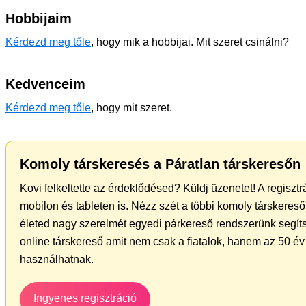
Hobbijaim
Kérdezd meg tőle
, hogy mik a hobbijai. Mit szeret csinálni?
Kedvenceim
Kérdezd meg tőle
, hogy mit szeret.
Komoly társkeresés a Páratlan társkeresőn
Kovi felkeltette az érdeklődésed? Küldj üzenetet! A regiszt
mobilon és tableten is. Nézz szét a többi komoly társkereső 
életed nagy szerelmét egyedi párkereső rendszerünk segíts
online társkereső amit nem csak a fiatalok, hanem az 50 év 
használhatnak.
Ingyenes regisztráció