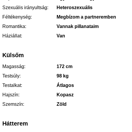
Szexuális irányultság:
Heteroszexuális
Féltékenység:
Megbízom a partneremben
Romantika:
Vannak pillanataim
Háziállat:
Van
Külsőm
Magasság:
172 cm
Testsúly:
98 kg
Testalkat:
Átlagos
Hajszín:
Kopasz
Szemszín:
Zöld
Hátterem