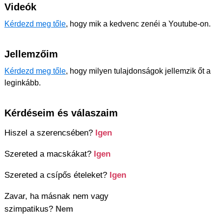
Videók
Kérdezd meg tőle
, hogy mik a kedvenc zenéi a Youtube-on.
Jellemzőim
Kérdezd meg tőle
, hogy milyen tulajdonságok jellemzik őt a
leginkább.
Kérdéseim és válaszaim
Hiszel a szerencsében?
Igen
Szereted a macskákat?
Igen
Szereted a csípős ételeket?
Igen
Zavar, ha másnak nem vagy
szimpatikus?
Nem