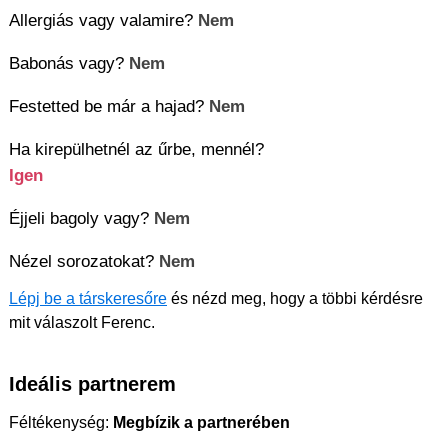
Allergiás vagy valamire?
Nem
Babonás vagy?
Nem
Festetted be már a hajad?
Nem
Ha kirepülhetnél az űrbe, mennél?
Igen
Éjjeli bagoly vagy?
Nem
Nézel sorozatokat?
Nem
Lépj be a társkeresőre
és nézd meg, hogy a többi kérdésre
mit válaszolt Ferenc.
Ideális partnerem
Féltékenység:
Megbízik a partnerében