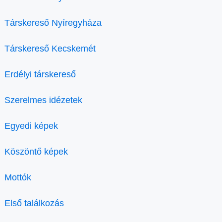
Társkereső Nyíregyháza
Társkereső Kecskemét
Erdélyi társkereső
Szerelmes idézetek
Egyedi képek
Köszöntő képek
Mottók
Első találkozás