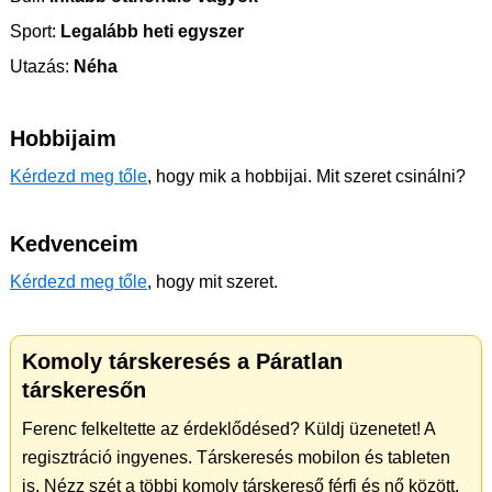
Sport:
Legalább heti egyszer
Utazás:
Néha
Hobbijaim
Kérdezd meg tőle
, hogy mik a hobbijai. Mit szeret csinálni?
Kedvenceim
Kérdezd meg tőle
, hogy mit szeret.
Komoly társkeresés a Páratlan
társkeresőn
Ferenc felkeltette az érdeklődésed? Küldj üzenetet! A
regisztráció ingyenes. Társkeresés mobilon és tableten
is. Nézz szét a többi komoly társkereső férfi és nő között.