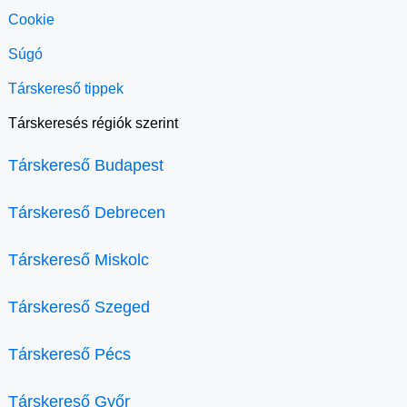
Cookie
Súgó
Társkereső tippek
Társkeresés régiók szerint
Társkereső Budapest
Társkereső Debrecen
Társkereső Miskolc
Társkereső Szeged
Társkereső Pécs
Társkereső Győr