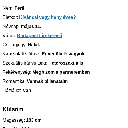
Nem:
Férfi
Életkor:
Kíváncsi vagy hány éves?
Névnap:
május 11.
Város:
Budapest társkereső
Csillagjegy:
Halak
Kapcsolati státusz:
Egyedülálló vagyok
Szexuális irányultság:
Heteroszexuális
Féltékenység:
Megbízom a partneremben
Romantika:
Vannak pillanataim
Háziállat:
Van
Külsőm
Magasság:
183 cm