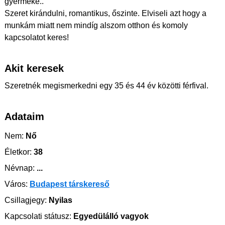
gyermeke..
Szeret kirándulni, romantikus, őszinte. Elviseli azt hogy a
munkám miatt nem mindíg alszom otthon és komoly
kapcsolatot keres!
Akit keresek
Szeretnék megismerkedni egy 35 és 44 év közötti férfival.
Adataim
Nem:
Nő
Életkor:
38
Névnap:
...
Város:
Budapest társkereső
Csillagjegy:
Nyilas
Kapcsolati státusz:
Egyedülálló vagyok