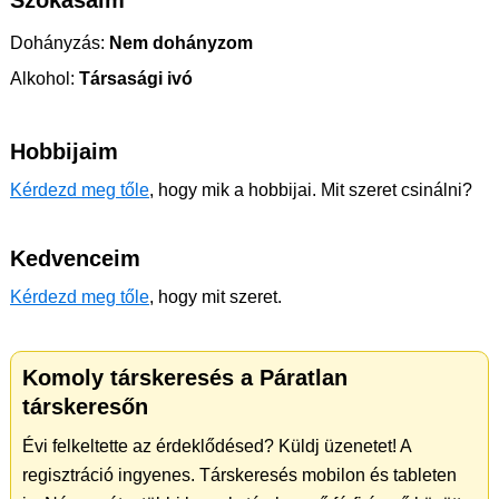
Szokásaim
Dohányzás:
Nem dohányzom
Alkohol:
Társasági ivó
Hobbijaim
Kérdezd meg tőle
, hogy mik a hobbijai. Mit szeret csinálni?
Kedvenceim
Kérdezd meg tőle
, hogy mit szeret.
Komoly társkeresés a Páratlan
társkeresőn
Évi felkeltette az érdeklődésed? Küldj üzenetet! A
regisztráció ingyenes. Társkeresés mobilon és tableten