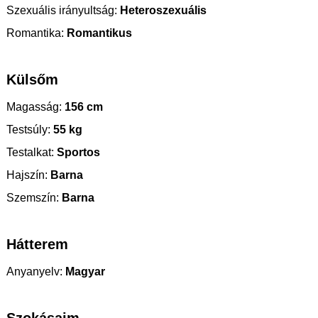
Szexuális irányultság:
Heteroszexuális
Romantika:
Romantikus
Külsőm
Magasság:
156 cm
Testsúly:
55 kg
Testalkat:
Sportos
Hajszín:
Barna
Szemszín:
Barna
Hátterem
Anyanyelv:
Magyar