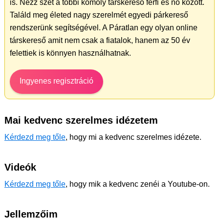
is. Nézz szét a többi komoly társkereső férfi és nő között.
Találd meg életed nagy szerelmét egyedi párkereső
rendszerünk segítségével. A Páratlan egy olyan online
társkereső amit nem csak a fiatalok, hanem az 50 év
felettiek is könnyen használhatnak.
Ingyenes regisztráció
Mai kedvenc szerelmes idézetem
Kérdezd meg tőle
, hogy mi a kedvenc szerelmes idézete.
Videók
Kérdezd meg tőle
, hogy mik a kedvenc zenéi a Youtube-on.
Jellemzőim