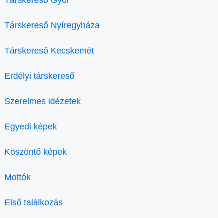
Társkereső Győr
Társkereső Nyíregyháza
Társkereső Kecskemét
Erdélyi társkereső
Szerelmes idézetek
Egyedi képek
Köszöntő képek
Mottók
Első találkozás