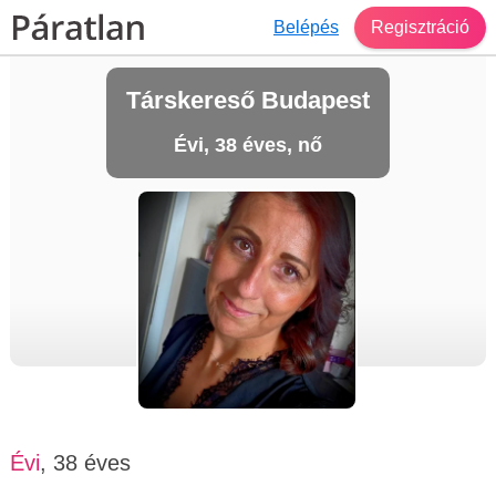
Belépés
Regisztráció
Társkereső Budapest
Évi, 38 éves, nő
Évi
, 38 éves