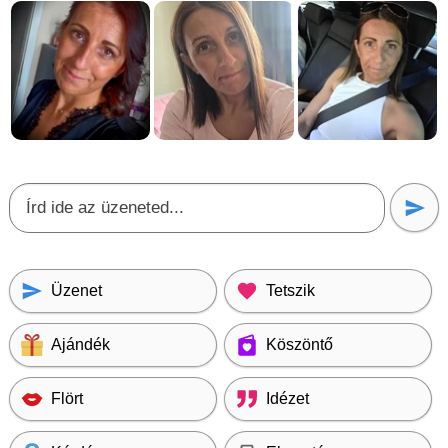
Üzenet
Tetszik
Ajándék
Köszöntő
Flört
Idézet