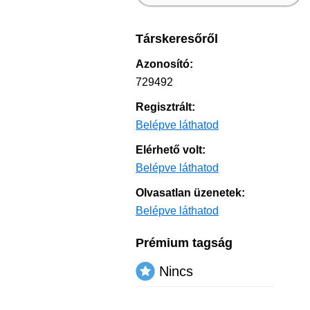
Társkeresőről
Azonosító:
729492
Regisztrált:
Belépve láthatod
Elérhető volt:
Belépve láthatod
Olvasatlan üzenetek:
Belépve láthatod
Prémium tagság
Nincs