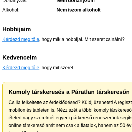
Dohányzás:
Nem dohányzom
Alkohol:
Nem iszom alkoholt
Hobbijaim
Kérdezd meg tőle
, hogy mik a hobbijai. Mit szeret csinálni?
Kedvenceim
Kérdezd meg tőle
, hogy mit szeret.
Komoly társkeresés a Páratlan társkeresőn
Csilla felkeltette az érdeklődésed? Küldj üzenetet! A regis
mobilon és tableten is. Nézz szét a többi komoly társkereső 
életed nagy szerelmét egyedi párkereső rendszerünk segíts
online társkereső amit nem csak a fiatalok, hanem az 50 év 