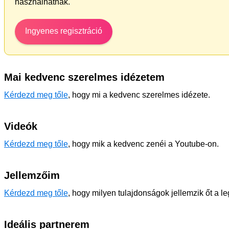
használhatnak.
Ingyenes regisztráció
Mai kedvenc szerelmes idézetem
Kérdezd meg tőle
, hogy mi a kedvenc szerelmes idézete.
Videók
Kérdezd meg tőle
, hogy mik a kedvenc zenéi a Youtube-on.
Jellemzőim
Kérdezd meg tőle
, hogy milyen tulajdonságok jellemzik őt a l
Ideális partnerem