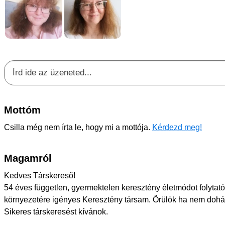
Mottóm
Csilla még nem írta le, hogy mi a mottója.
Kérdezd meg!
Magamról
Kedves Társkereső!
54 éves független, gyermektelen keresztény életmódot folyta
környezetére igényes Keresztény társam. Örülök ha nem dohán
Sikeres társkeresést kívánok.