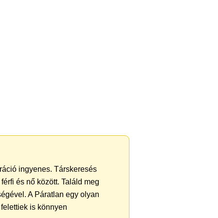
ztráció ingyenes. Társkeresés
férfi és nő között. Találd meg
égével. A Páratlan egy olyan
felettiek is könnyen