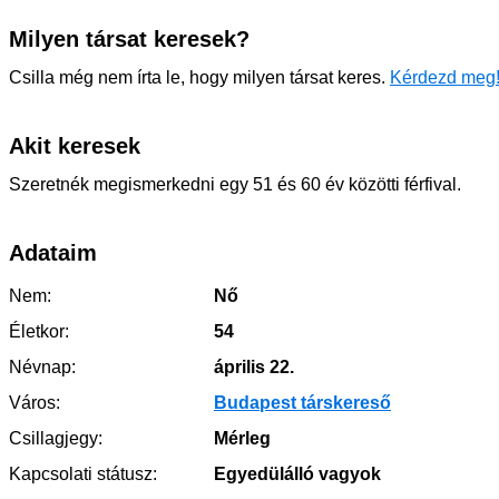
Milyen társat keresek?
Csilla még nem írta le, hogy milyen társat keres.
Kérdezd meg
Akit keresek
Szeretnék megismerkedni egy 51 és 60 év közötti férfival.
Adataim
Nem:
Nő
Életkor:
54
Névnap:
április 22.
Város:
Budapest társkereső
Csillagjegy:
Mérleg
Kapcsolati státusz:
Egyedülálló vagyok