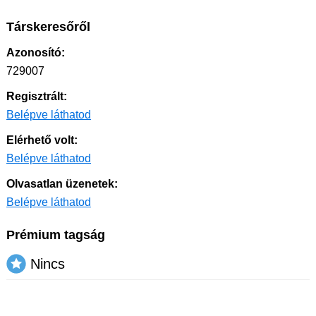
Társkeresőről
Azonosító:
729007
Regisztrált:
Belépve láthatod
Elérhető volt:
Belépve láthatod
Olvasatlan üzenetek:
Belépve láthatod
Prémium tagság
Nincs