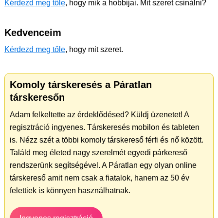
Kérdezd meg tőle
, hogy mik a hobbijai. Mit szeret csinálni?
Kedvenceim
Kérdezd meg tőle
, hogy mit szeret.
Komoly társkeresés a Páratlan
társkeresőn
Adam felkeltette az érdeklődésed? Küldj üzenetet! A
regisztráció ingyenes. Társkeresés mobilon és tableten
is. Nézz szét a többi komoly társkereső férfi és nő között.
Találd meg életed nagy szerelmét egyedi párkereső
rendszerünk segítségével. A Páratlan egy olyan online
társkereső amit nem csak a fiatalok, hanem az 50 év
felettiek is könnyen használhatnak.