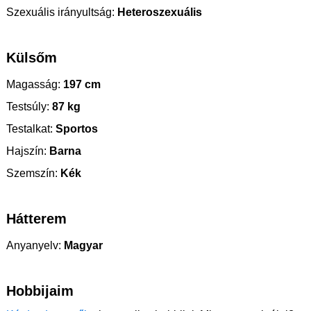
Szexuális irányultság:
Heteroszexuális
Külsőm
Magasság:
197 cm
Testsúly:
87 kg
Testalkat:
Sportos
Hajszín:
Barna
Szemszín:
Kék
Hátterem
Anyanyelv:
Magyar
Hobbijaim