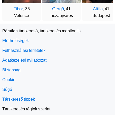
Tibor
Gergő
Attila
, 35
, 41
, 41
Velence
Tiszaújváros
Budapest
Páratlan társkereső, társkeresés mobilon is
Elérhetőségek
Felhasználási feltételek
Adatkezelési nyilatkozat
Biztonság
Cookie
Súgó
Társkereső tippek
Társkeresés régiók szerint