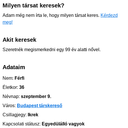
Milyen társat keresek?
Adam még nem írta le, hogy milyen társat keres.
Kérdezd
meg!
Akit keresek
Szeretnék megismerkedni egy 99 év alatti nővel.
Adataim
Nem:
Férfi
Életkor:
36
Névnap:
szeptember 9.
Város:
Budapest társkereső
Csillagjegy:
Ikrek
Kapcsolati státusz:
Egyedülálló vagyok