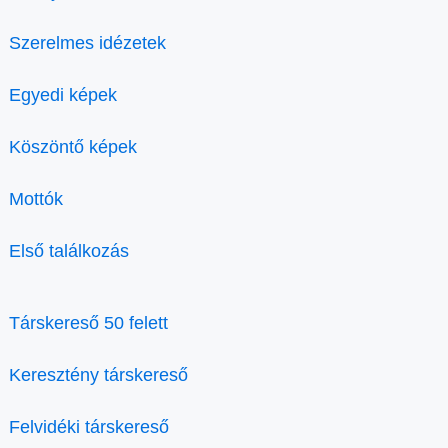
Szerelmes idézetek
Egyedi képek
Köszöntő képek
Mottók
Első találkozás
Társkereső 50 felett
Keresztény társkereső
Felvidéki társkereső