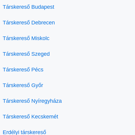
Társkereső Budapest
Társkereső Debrecen
Társkereső Miskolc
Társkereső Szeged
Társkereső Pécs
Társkereső Győr
Társkereső Nyíregyháza
Társkereső Kecskemét
Erdélyi társkereső