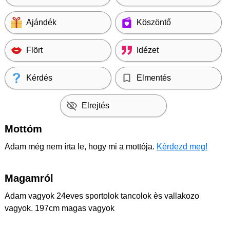
Ajándék
Köszöntő
Flört
Idézet
Kérdés
Elmentés
Elrejtés
Mottóm
Adam még nem írta le, hogy mi a mottója.
Kérdezd meg!
Magamról
Adam vagyok 24eves sportolok tancolok ès vallakozo
vagyok. 197cm magas vagyok