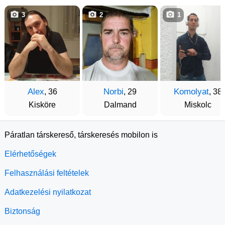
3
2
1
Alex
Norbi
Komolyat
, 36
, 29
, 38
Kisköre
Dalmand
Miskolc
Páratlan társkereső, társkeresés mobilon is
Elérhetőségek
Felhasználási feltételek
Adatkezelési nyilatkozat
Biztonság