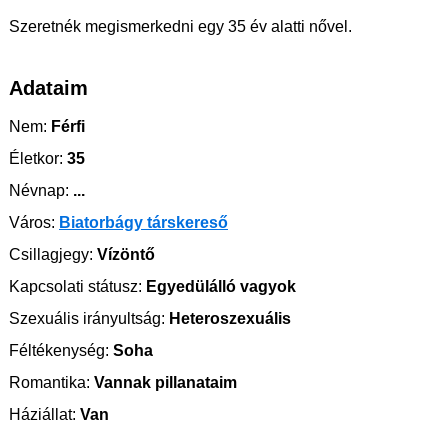
Szeretnék megismerkedni egy 35 év alatti nővel.
Adataim
Nem:
Férfi
Életkor:
35
Névnap:
...
Város:
Biatorbágy társkereső
Csillagjegy:
Vízöntő
Kapcsolati státusz:
Egyedülálló vagyok
Szexuális irányultság:
Heteroszexuális
Féltékenység:
Soha
Romantika:
Vannak pillanataim
Háziállat:
Van