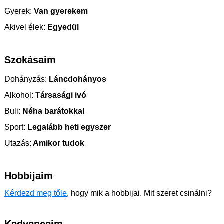
Gyerek:
Van gyerekem
Akivel élek:
Egyedül
Szokásaim
Dohányzás:
Láncdohányos
Alkohol:
Társasági ivó
Buli:
Néha barátokkal
Sport:
Legalább heti egyszer
Utazás:
Amikor tudok
Hobbijaim
Kérdezd meg tőle
, hogy mik a hobbijai. Mit szeret csinálni?