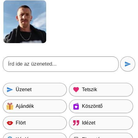
Üzenet
Tetszik
Ajándék
Köszöntő
Flört
Idézet