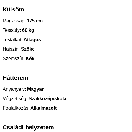
Külsőm
Magasság:
175 cm
Testsúly:
60 kg
Testalkat:
Átlagos
Hajszín:
Szőke
Szemszín:
Kék
Hátterem
Anyanyelv:
Magyar
Végzettség:
Szakközépiskola
Foglalkozás:
Alkalmazott
Családi helyzetem