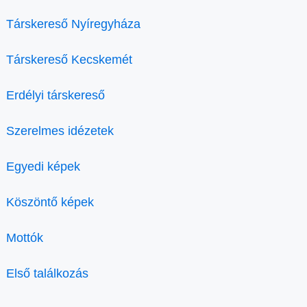
Társkereső Nyíregyháza
Társkereső Kecskemét
Erdélyi társkereső
Szerelmes idézetek
Egyedi képek
Köszöntő képek
Mottók
Első találkozás