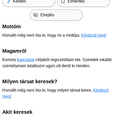
Kérdés
Elmentés
Elrejtés
Mottóm
Horváth még nem írta le, hogy mi a mottója.
Kérdezd meg!
Magamról
Komoly
kapcsolat
céljából regisztráltam ide. Szeretek inkább
személyesen talalkozni ugyis ott derül ki minden.
Milyen társat keresek?
Horváth még nem írta le, hogy milyen társat keres.
Kérdezd
meg!
Akit keresek