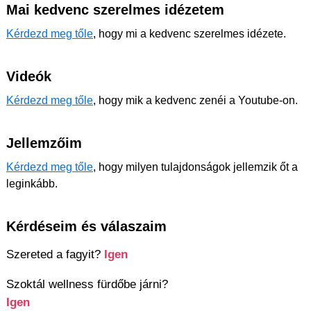
Mai kedvenc szerelmes idézetem
Kérdezd meg tőle
, hogy mi a kedvenc szerelmes idézete.
Videók
Kérdezd meg tőle
, hogy mik a kedvenc zenéi a Youtube-on.
Jellemzőim
Kérdezd meg tőle
, hogy milyen tulajdonságok jellemzik őt a
leginkább.
Kérdéseim és válaszaim
Szereted a fagyit?
Igen
Szoktál wellness fürdőbe járni?
Igen