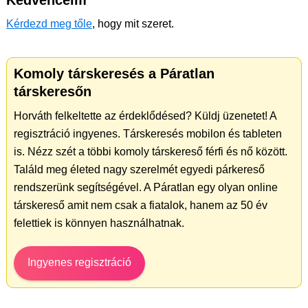
Kedvenceim
Kérdezd meg tőle
, hogy mit szeret.
Komoly társkeresés a Páratlan
társkeresőn
Horváth felkeltette az érdeklődésed? Küldj üzenetet! A
regisztráció ingyenes. Társkeresés mobilon és tableten
is. Nézz szét a többi komoly társkereső férfi és nő között.
Találd meg életed nagy szerelmét egyedi párkereső
rendszerünk segítségével. A Páratlan egy olyan online
társkereső amit nem csak a fiatalok, hanem az 50 év
felettiek is könnyen használhatnak.
Ingyenes regisztráció