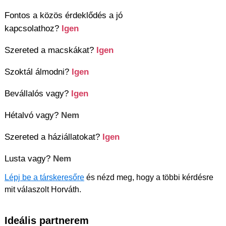
Fontos a közös érdeklődés a jó
kapcsolathoz?
Igen
Szereted a macskákat?
Igen
Szoktál álmodni?
Igen
Bevállalós vagy?
Igen
Hétalvó vagy?
Nem
Szereted a háziállatokat?
Igen
Lusta vagy?
Nem
Lépj be a társkeresőre
és nézd meg, hogy a többi kérdésre
mit válaszolt Horváth.
Ideális partnerem