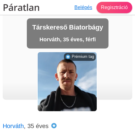
Belépés
Regisztráció
Társkereső Biatorbágy
Horváth, 35 éves, férfi
Prémium tag
Horváth
, 35 éves