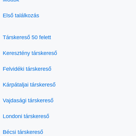
Első találkozás
Társkereső 50 felett
Keresztény társkereső
Felvidéki társkereső
Kárpátaljai társkereső
Vajdasági társkereső
Londoni társkereső
Bécsi társkereső