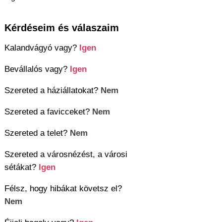
Kérdéseim és válaszaim
Kalandvágyó vagy?
Igen
Bevállalós vagy?
Igen
Szereted a háziállatokat?
Nem
Szereted a favicceket?
Nem
Szereted a telet?
Nem
Szereted a városnézést, a városi
sétákat?
Igen
Félsz, hogy hibákat követsz el?
Nem