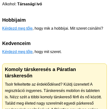
Alkohol:
Társasági ivó
Hobbijaim
Kérdezd meg tőle
, hogy mik a hobbijai. Mit szeret csinálni?
Kedvenceim
Kérdezd meg tőle
, hogy mit szeret.
Komoly társkeresés a Páratlan
társkeresőn
Tsolr felkeltette az érdeklődésed? Küldj üzenetet! A
regisztráció ingyenes. Társkeresés mobilon és tableten
is. Nézz szét a többi komoly társkereső férfi és nő között.
Találd meg életed nagy szerelmét egyedi párkereső