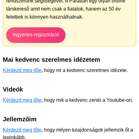
rendszerünk segítségével. A Páratlan egy olyan online
társkereső amit nem csak a fiatalok, hanem az 50 év
felettiek is könnyen használhatnak.
Ingyenes regisztráció
Mai kedvenc szerelmes idézetem
Kérdezd meg tőle
, hogy mi a kedvenc szerelmes idézete.
Videók
Kérdezd meg tőle
, hogy mik a kedvenc zenéi a Youtube-on.
Jellemzőim
Kérdezd meg tőle
, hogy milyen tulajdonságok jellemzik őt a
leginkább.