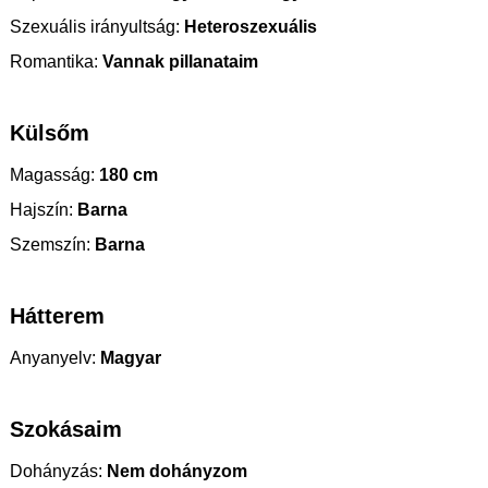
Szexuális irányultság:
Heteroszexuális
Romantika:
Vannak pillanataim
Külsőm
Magasság:
180 cm
Hajszín:
Barna
Szemszín:
Barna
Hátterem
Anyanyelv:
Magyar
Szokásaim
Dohányzás:
Nem dohányzom