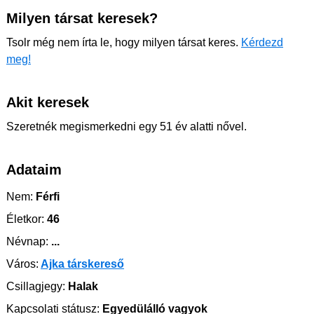
Milyen társat keresek?
Tsolr még nem írta le, hogy milyen társat keres.
Kérdezd
meg!
Akit keresek
Szeretnék megismerkedni egy 51 év alatti nővel.
Adataim
Nem:
Férfi
Életkor:
46
Névnap:
...
Város:
Ajka társkereső
Csillagjegy:
Halak
Kapcsolati státusz:
Egyedülálló vagyok