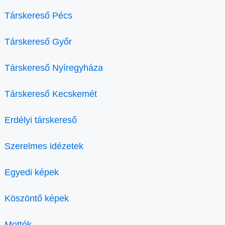
Társkereső Pécs
Társkereső Győr
Társkereső Nyíregyháza
Társkereső Kecskemét
Erdélyi társkereső
Szerelmes idézetek
Egyedi képek
Köszöntő képek
Mottók