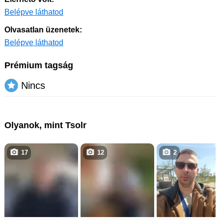
Belépve láthatod
Olvasatlan üzenetek:
Belépve láthatod
Prémium tagság
Nincs
Olyanok, mint Tsolr
17
12
2