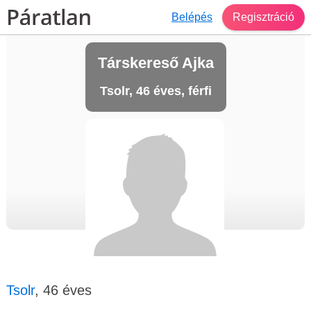
Belépés
Regisztráció
Társkereső Ajka
Tsolr, 46 éves, férfi
Tsolr
, 46 éves