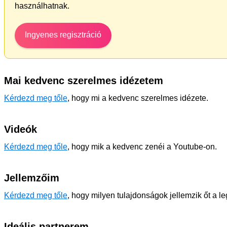
használhatnak.
Ingyenes regisztráció
Mai kedvenc szerelmes idézetem
Kérdezd meg tőle
, hogy mi a kedvenc szerelmes idézete.
Videók
Kérdezd meg tőle
, hogy mik a kedvenc zenéi a Youtube-on.
Jellemzőim
Kérdezd meg tőle
, hogy milyen tulajdonságok jellemzik őt a l
Ideális partnerem