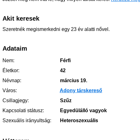
Akit keresek
Szeretnék megismerkedni egy 23 év alatti nővel.
Adataim
Nem:
Férfi
Életkor:
42
Névnap:
március 19.
Város:
Adony társkereső
Csillagjegy:
Szűz
Kapcsolati státusz:
Egyedülálló vagyok
Szexuális irányultság:
Heteroszexuális