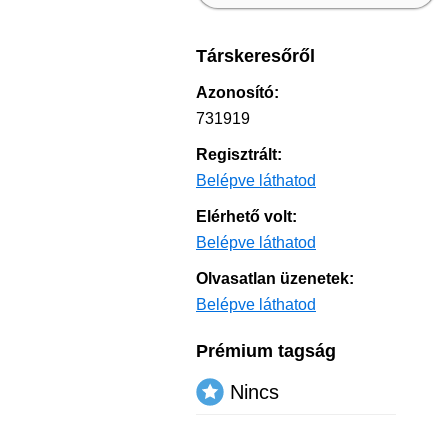
Társkeresőről
Azonosító:
731919
Regisztrált:
Belépve láthatod
Elérhető volt:
Belépve láthatod
Olvasatlan üzenetek:
Belépve láthatod
Prémium tagság
Nincs