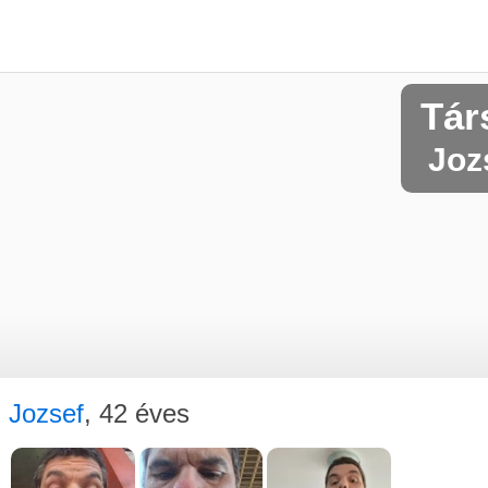
Tár
Jozs
Jozsef
, 42 éves