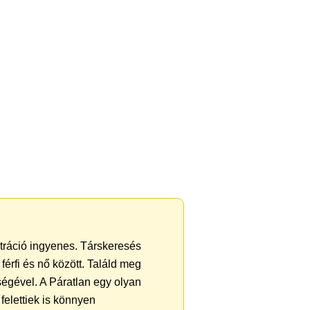
ztráció ingyenes. Társkeresés
férfi és nő között. Találd meg
égével. A Páratlan egy olyan
felettiek is könnyen