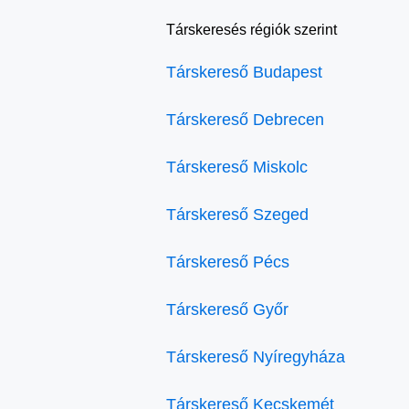
Társkeresés régiók szerint
Társkereső Budapest
Társkereső Debrecen
Társkereső Miskolc
Társkereső Szeged
Társkereső Pécs
Társkereső Győr
Társkereső Nyíregyháza
Társkereső Kecskemét