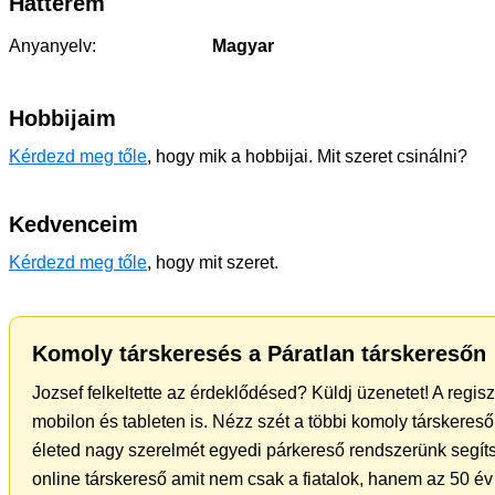
Hátterem
Anyanyelv:
Magyar
Hobbijaim
Kérdezd meg tőle
, hogy mik a hobbijai. Mit szeret csinálni?
Kedvenceim
Kérdezd meg tőle
, hogy mit szeret.
Komoly társkeresés a Páratlan társkeresőn
Jozsef felkeltette az érdeklődésed? Küldj üzenetet! A regis
mobilon és tableten is. Nézz szét a többi komoly társkereső 
életed nagy szerelmét egyedi párkereső rendszerünk segíts
online társkereső amit nem csak a fiatalok, hanem az 50 év 