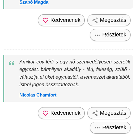
Szabó Magda
Kedvencnek
Megosztás
Részletek
Amikor egy férfi s egy nő szenvedélyesen szeretik
egymást, bármilyen akadály - férj, feleség, szülő -
választja el őket egymástól, a természet akaratából,
isteni jogon összetartoznak.
Nicolas Chamfort
Kedvencnek
Megosztás
Részletek