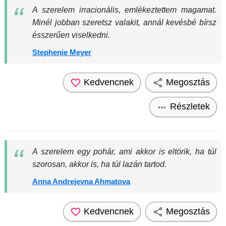
A szerelem irracionális, emlékeztettem magamat.
Minél jobban szeretsz valakit, annál kevésbé bírsz
ésszerűen viselkedni.
Stephenie Meyer
Kedvencnek
Megosztás
Részletek
A szerelem egy pohár, ami akkor is eltörik, ha túl
szorosan, akkor is, ha túl lazán tartod.
Anna Andrejevna Ahmatova
Kedvencnek
Megosztás