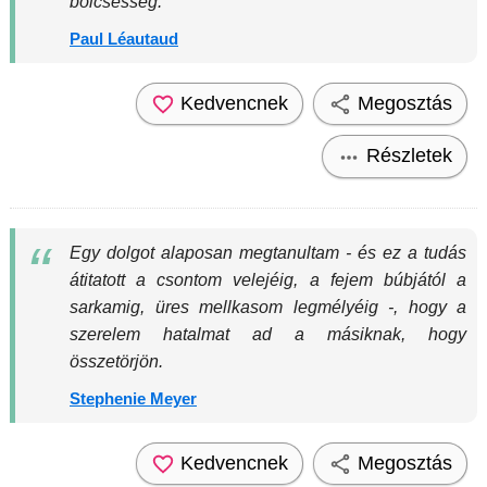
bölcsesség.
Paul Léautaud
Kedvencnek
Megosztás
Részletek
Egy dolgot alaposan megtanultam - és ez a tudás
átitatott a csontom velejéig, a fejem búbjától a
sarkamig, üres mellkasom legmélyéig -, hogy a
szerelem hatalmat ad a másiknak, hogy
összetörjön.
Stephenie Meyer
Kedvencnek
Megosztás