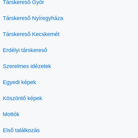
Társkereső Győr
Társkereső Nyíregyháza
Társkereső Kecskemét
Erdélyi társkereső
Szerelmes idézetek
Egyedi képek
Köszöntő képek
Mottók
Első találkozás