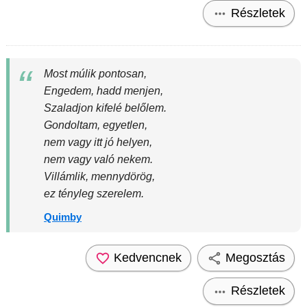
Részletek
Most múlik pontosan,
Engedem, hadd menjen,
Szaladjon kifelé belőlem.
Gondoltam, egyetlen,
nem vagy itt jó helyen,
nem vagy való nekem.
Villámlik, mennydörög,
ez tényleg szerelem.
Quimby
Kedvencnek
Megosztás
Részletek