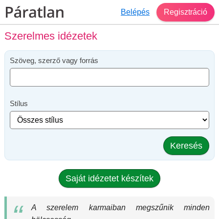
Belépés
Regisztráció
Szerelmes idézetek
Szöveg, szerző vagy forrás
Stílus
Keresés
Saját idézetet készítek
A szerelem karmaiban megszűnik minden