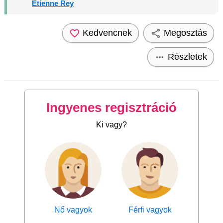
Étienne Rey
Kedvencnek
Megosztás
Részletek
Ingyenes regisztráció
Ki vagy?
Nő vagyok
Férfi vagyok