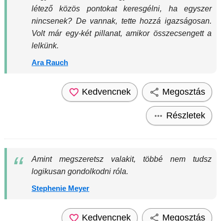
létező közös pontokat keresgélni, ha egyszer
nincsenek? De vannak, tette hozzá igazságosan.
Volt már egy-két pillanat, amikor összecsengett a
lelkünk.
Ara Rauch
Kedvencnek
Megosztás
Részletek
Amint megszeretsz valakit, többé nem tudsz
logikusan gondolkodni róla.
Stephenie Meyer
Kedvencnek
Megosztás