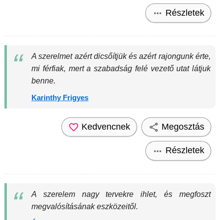
Részletek
A szerelmet azért dicsőítjük és azért rajongunk érte,
mi férfiak, mert a szabadság felé vezető utat látjuk
benne.
Karinthy Frigyes
Kedvencnek
Megosztás
Részletek
A szerelem nagy tervekre ihlet, és megfoszt
megvalósításának eszközeitől.