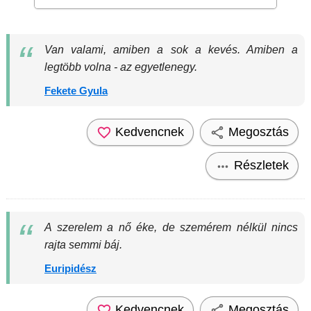
Van valami, amiben a sok a kevés. Amiben a
legtöbb volna - az egyetlenegy.
Fekete Gyula
Kedvencnek
Megosztás
Részletek
A szerelem a nő éke, de szemérem nélkül nincs
rajta semmi báj.
Euripidész
Kedvencnek
Megosztás