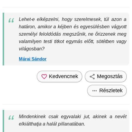
Lehet-e elképzelni, hogy szerelmesek, túl azon a
határon, amikor a kéjben és egyesülésben vágyott
személyi feloldódás megszűnik, ne őrizzenek meg
valamilyen testi titkot egymás előtt, sötétben vagy
világosban?
Márai Sándor
Kedvencnek
Megosztás
Részletek
Mindenkinek csak egyvalaki jut, akinek a nevét
elkiálthatja a halál pillanatában.