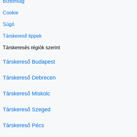
Biztonság
Cookie
Súgó
Társkereső tippek
Társkeresés régiók szerint
Társkereső Budapest
Társkereső Debrecen
Társkereső Miskolc
Társkereső Szeged
Társkereső Pécs