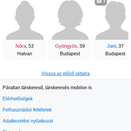
3
Nóra
Gyöngyös
Jani
, 53
, 59
, 37
Hatvan
Budapest
Budapest
Vissza az előző oldalra
Páratlan társkereső, társkeresés mobilon is
Elérhetőségek
Felhasználási feltételek
Adatkezelési nyilatkozat