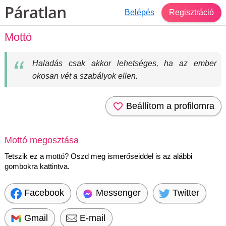
Belépés
Regisztráció
Mottó
Haladás csak akkor lehetséges, ha az ember
okosan vét a szabályok ellen.
Beállítom a profilomra
Mottó megosztása
Tetszik ez a mottó? Oszd meg ismerőseiddel is az alábbi
gombokra kattintva.
Facebook
Messenger
Twitter
Gmail
E-mail