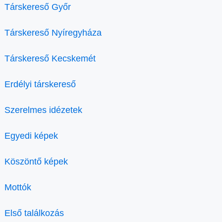
Társkereső Győr
Társkereső Nyíregyháza
Társkereső Kecskemét
Erdélyi társkereső
Szerelmes idézetek
Egyedi képek
Köszöntő képek
Mottók
Első találkozás