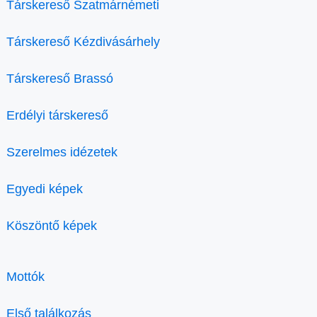
Társkereső Szatmárnémeti
Társkereső Kézdivásárhely
Társkereső Brassó
Erdélyi társkereső
Szerelmes idézetek
Egyedi képek
Köszöntő képek
Mottók
Első találkozás