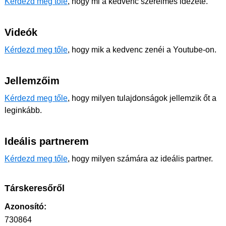
Kérdezd meg tőle
, hogy mi a kedvenc szerelmes idézete.
Videók
Kérdezd meg tőle
, hogy mik a kedvenc zenéi a Youtube-on.
Jellemzőim
Kérdezd meg tőle
, hogy milyen tulajdonságok jellemzik őt a
leginkább.
Ideális partnerem
Kérdezd meg tőle
, hogy milyen számára az ideális partner.
Társkeresőről
Azonosító:
730864