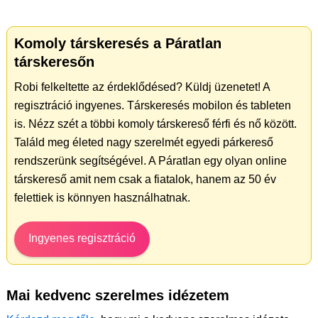
Komoly társkeresés a Páratlan
társkeresőn
Robi felkeltette az érdeklődésed? Küldj üzenetet! A
regisztráció ingyenes. Társkeresés mobilon és tableten
is. Nézz szét a többi komoly társkereső férfi és nő között.
Találd meg életed nagy szerelmét egyedi párkereső
rendszerünk segítségével. A Páratlan egy olyan online
társkereső amit nem csak a fiatalok, hanem az 50 év
felettiek is könnyen használhatnak.
Ingyenes regisztráció
Mai kedvenc szerelmes idézetem