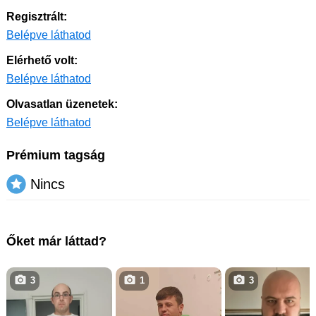
Regisztrált:
Belépve láthatod
Elérhető volt:
Belépve láthatod
Olvasatlan üzenetek:
Belépve láthatod
Prémium tagság
Nincs
Őket már láttad?
3
1
3