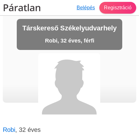
Belépés
Regisztráció
Társkereső Székelyudvarhely
Robi, 32 éves, férfi
Robi
, 32 éves