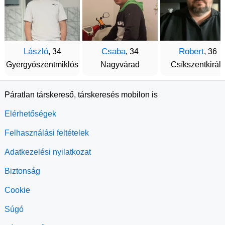
László
Csaba
Robert
, 34
, 34
, 36
Gyergyószentmiklós
Nagyvárad
Csíkszentkirály
Páratlan társkereső, társkeresés mobilon is
Elérhetőségek
Felhasználási feltételek
Adatkezelési nyilatkozat
Biztonság
Cookie
Súgó