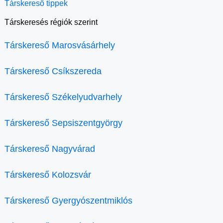
Társkereső tippek
Társkeresés régiók szerint
Társkereső Marosvásárhely
Társkereső Csíkszereda
Társkereső Székelyudvarhely
Társkereső Sepsiszentgyörgy
Társkereső Nagyvárad
Társkereső Kolozsvár
Társkereső Gyergyószentmiklós