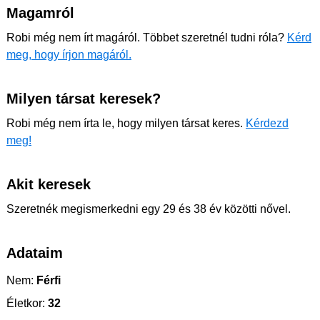
Magamról
Robi még nem írt magáról. Többet szeretnél tudni róla?
Kérd
meg, hogy írjon magáról.
Milyen társat keresek?
Robi még nem írta le, hogy milyen társat keres.
Kérdezd
meg!
Akit keresek
Szeretnék megismerkedni egy 29 és 38 év közötti nővel.
Adataim
Nem:
Férfi
Életkor:
32