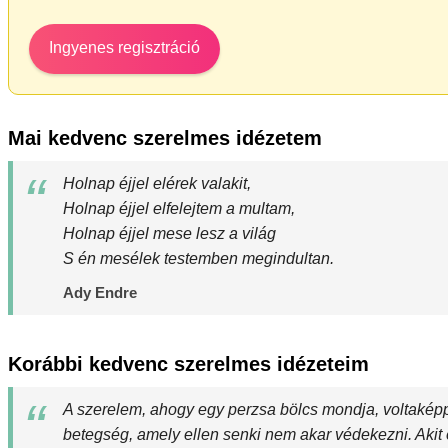
Ingyenes regisztráció
Mai kedvenc szerelmes idézetem
Holnap éjjel elérek valakit,
Holnap éjjel elfelejtem a multam,
Holnap éjjel mese lesz a világ
S én mesélek testemben megindultan.
Ady Endre
Korábbi kedvenc szerelmes idézeteim
A szerelem, ahogy egy perzsa bölcs mondja, voltakép
betegség, amely ellen senki nem akar védekezni. Akit