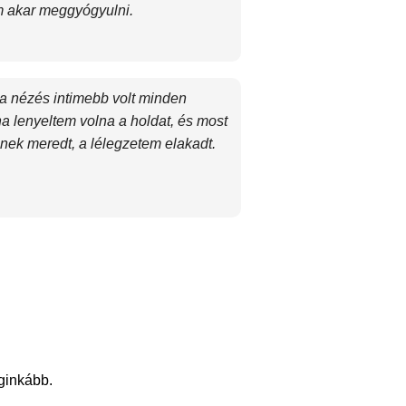
em akar meggyógyulni.
 a nézés intimebb volt minden
a lenyeltem volna a holdat, és most
nek meredt, a lélegzetem elakadt.
eginkább.