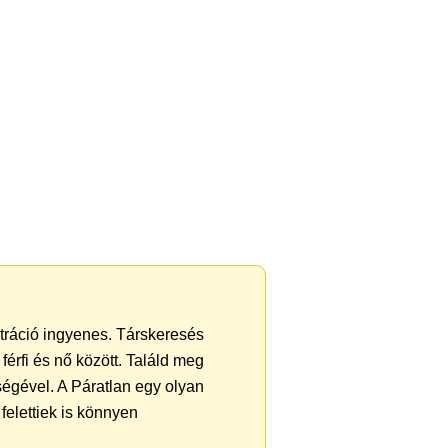
sztráció ingyenes. Társkeresés
férfi és nő között. Találd meg
égével. A Páratlan egy olyan
felettiek is könnyen