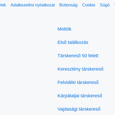
elek
Adatkezelési nyilatkozat
Biztonság
Cookie
Súgó
Mottók
Első találkozás
Társkereső 50 felett
Keresztény társkereső
Felvidéki társkereső
Kárpátaljai társkereső
Vajdasági társkereső