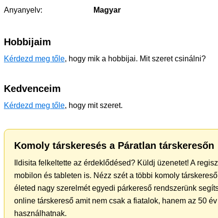
Anyanyelv:
Magyar
Hobbijaim
Kérdezd meg tőle
, hogy mik a hobbijai. Mit szeret csinálni?
Kedvenceim
Kérdezd meg tőle
, hogy mit szeret.
Komoly társkeresés a Páratlan társkeresőn
Ildisita felkeltette az érdeklődésed? Küldj üzenetet! A regi
mobilon és tableten is. Nézz szét a többi komoly társkereső 
életed nagy szerelmét egyedi párkereső rendszerünk segíts
online társkereső amit nem csak a fiatalok, hanem az 50 év 
használhatnak.