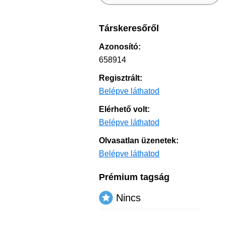
Társkeresőről
Azonosító:
658914
Regisztrált:
Belépve láthatod
Elérhető volt:
Belépve láthatod
Olvasatlan üzenetek:
Belépve láthatod
Prémium tagság
Nincs