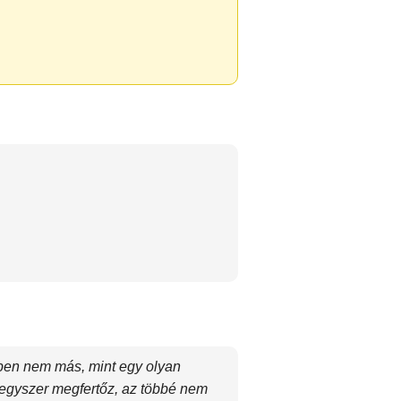
pen nem más, mint egy olyan
 egyszer megfertőz, az többé nem