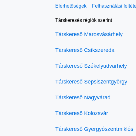
Elérhetőségek
Felhasználási feltét
Társkeresés régiók szerint
Társkereső Marosvásárhely
Társkereső Csíkszereda
Társkereső Székelyudvarhely
Társkereső Sepsiszentgyörgy
Társkereső Nagyvárad
Társkereső Kolozsvár
Társkereső Gyergyószentmiklós