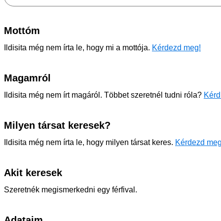
Mottóm
Ildisita még nem írta le, hogy mi a mottója.
Kérdezd meg!
Magamról
Ildisita még nem írt magáról. Többet szeretnél tudni róla?
Kérd
Milyen társat keresek?
Ildisita még nem írta le, hogy milyen társat keres.
Kérdezd meg
Akit keresek
Szeretnék megismerkedni egy férfival.
Adataim