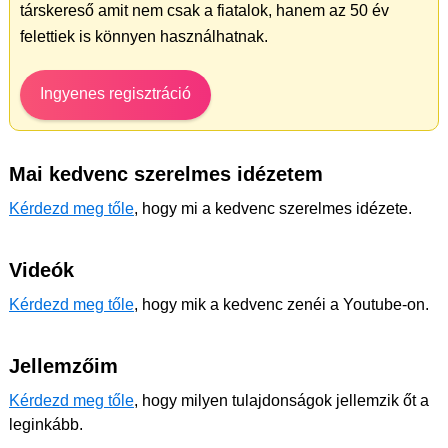
társkereső amit nem csak a fiatalok, hanem az 50 év
felettiek is könnyen használhatnak.
Ingyenes regisztráció
Mai kedvenc szerelmes idézetem
Kérdezd meg tőle
, hogy mi a kedvenc szerelmes idézete.
Videók
Kérdezd meg tőle
, hogy mik a kedvenc zenéi a Youtube-on.
Jellemzőim
Kérdezd meg tőle
, hogy milyen tulajdonságok jellemzik őt a
leginkább.