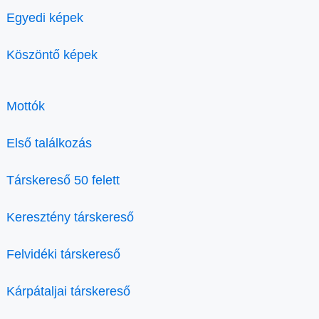
Egyedi képek
Köszöntő képek
Mottók
Első találkozás
Társkereső 50 felett
Keresztény társkereső
Felvidéki társkereső
Kárpátaljai társkereső