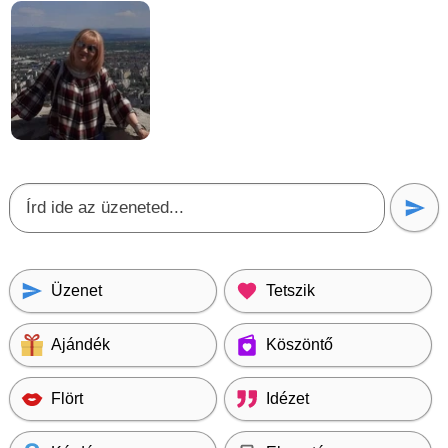
Üzenet
Tetszik
Ajándék
Köszöntő
Flört
Idézet