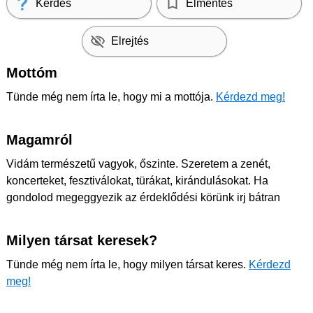
Kérdés
Elmentés
Elrejtés
Mottóm
Tünde még nem írta le, hogy mi a mottója.
Kérdezd meg!
Magamról
Vidám természetű vagyok, őszinte. Szeretem a zenét,
koncerteket, fesztiválokat, türákat, kirándulásokat. Ha
gondolod megeggyezik az érdeklődési körünk irj bátran
Milyen társat keresek?
Tünde még nem írta le, hogy milyen társat keres.
Kérdezd
meg!