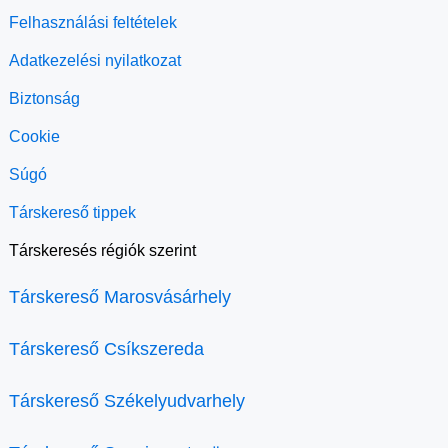
Felhasználási feltételek
Adatkezelési nyilatkozat
Biztonság
Cookie
Súgó
Társkereső tippek
Társkeresés régiók szerint
Társkereső Marosvásárhely
Társkereső Csíkszereda
Társkereső Székelyudvarhely