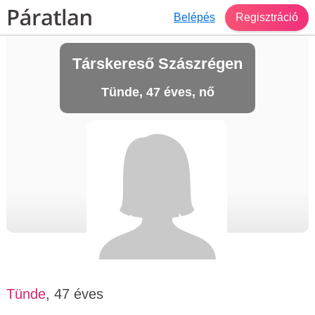
Belépés
Regisztráció
Társkereső Szászrégen
Tünde, 47 éves, nő
Tünde
, 47 éves