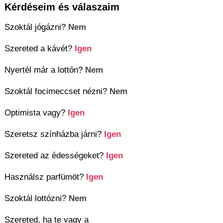
Kérdéseim és válaszaim
Szoktál jógázni?
Nem
Szereted a kávét?
Igen
Nyertél már a lottón?
Nem
Szoktál focimeccset nézni?
Nem
Optimista vagy?
Igen
Szeretsz színházba járni?
Igen
Szereted az édességeket?
Igen
Használsz parfümöt?
Igen
Szoktál lottózni?
Nem
Szereted, ha te vagy a