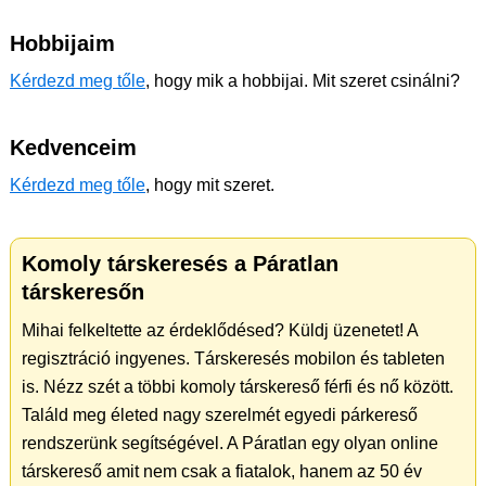
Hobbijaim
Kérdezd meg tőle
, hogy mik a hobbijai. Mit szeret csinálni?
Kedvenceim
Kérdezd meg tőle
, hogy mit szeret.
Komoly társkeresés a Páratlan
társkeresőn
Mihai felkeltette az érdeklődésed? Küldj üzenetet! A
regisztráció ingyenes. Társkeresés mobilon és tableten
is. Nézz szét a többi komoly társkereső férfi és nő között.
Találd meg életed nagy szerelmét egyedi párkereső
rendszerünk segítségével. A Páratlan egy olyan online
társkereső amit nem csak a fiatalok, hanem az 50 év