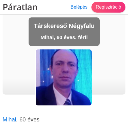
Belépés
Regisztráció
Társkereső Négyfalu
Mihai, 60 éves, férfi
Mihai
, 60 éves