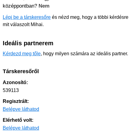
középpontban?
Nem
Lépj be a társkeresőre
és nézd meg, hogy a többi kérdésre
mit válaszolt Mihai.
Ideális partnerem
Kérdezd meg tőle
, hogy milyen számára az ideális partner.
Társkeresőről
Azonosító:
539113
Regisztrált:
Belépve láthatod
Elérhető volt:
Belépve láthatod