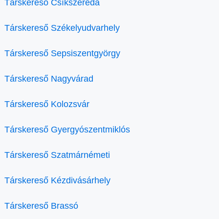
Társkereső Csíkszereda
Társkereső Székelyudvarhely
Társkereső Sepsiszentgyörgy
Társkereső Nagyvárad
Társkereső Kolozsvár
Társkereső Gyergyószentmiklós
Társkereső Szatmárnémeti
Társkereső Kézdivásárhely
Társkereső Brassó