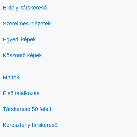
Erdélyi társkereső
Szerelmes idézetek
Egyedi képek
Köszöntő képek
Mottók
Első találkozás
Társkereső 50 felett
Keresztény társkereső