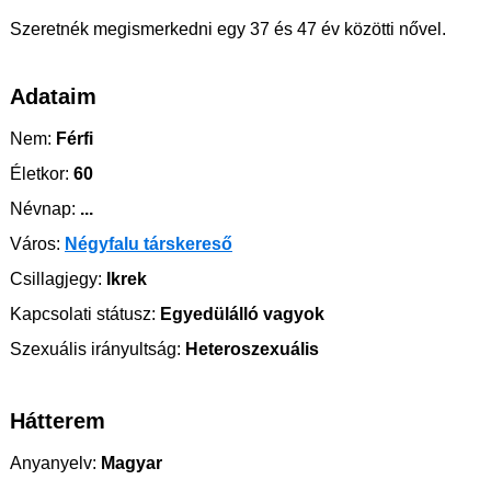
Szeretnék megismerkedni egy 37 és 47 év közötti nővel.
Adataim
Nem:
Férfi
Életkor:
60
Névnap:
...
Város:
Négyfalu társkereső
Csillagjegy:
Ikrek
Kapcsolati státusz:
Egyedülálló vagyok
Szexuális irányultság:
Heteroszexuális
Hátterem
Anyanyelv:
Magyar