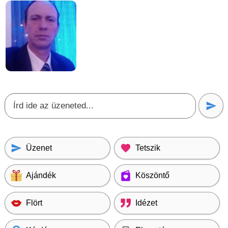
Üzenet
Tetszik
Ajándék
Köszöntő
Flört
Idézet