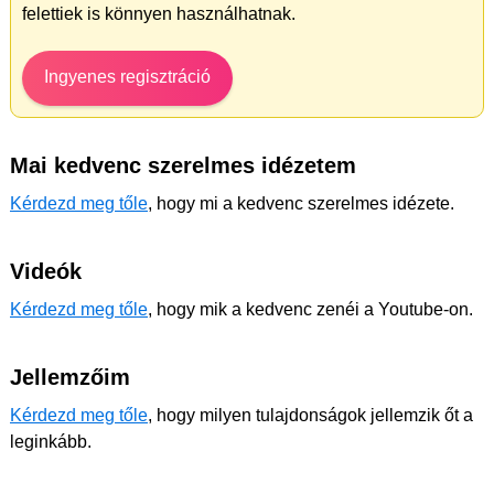
felettiek is könnyen használhatnak.
Ingyenes regisztráció
Mai kedvenc szerelmes idézetem
Kérdezd meg tőle
, hogy mi a kedvenc szerelmes idézete.
Videók
Kérdezd meg tőle
, hogy mik a kedvenc zenéi a Youtube-on.
Jellemzőim
Kérdezd meg tőle
, hogy milyen tulajdonságok jellemzik őt a
leginkább.