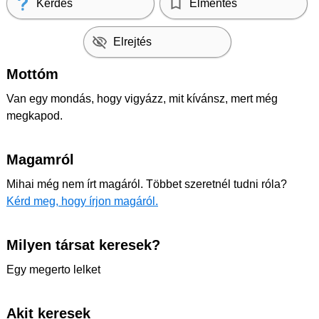
Kérdés
Elmentés
Elrejtés
Mottóm
Van egy mondás, hogy vigyázz, mit kívánsz, mert még
megkapod.
Magamról
Mihai még nem írt magáról. Többet szeretnél tudni róla?
Kérd meg, hogy írjon magáról.
Milyen társat keresek?
Egy megerto lelket
Akit keresek