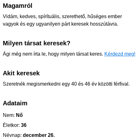
Magamról
Vidám, kedves, spírítuális, szerethető, hűséges ember
vagyok és egy ugyanilyen párt keresek hosszútávra.
Milyen társat keresek?
Ági még nem írta le, hogy milyen társat keres.
Kérdezd meg!
Akit keresek
Szeretnék megismerkedni egy 40 és 46 év közötti férfival.
Adataim
Nem:
Nő
Életkor:
36
Névnap:
december 26.