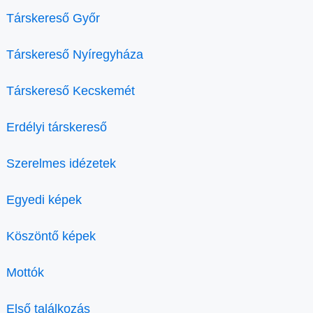
Társkereső Győr
Társkereső Nyíregyháza
Társkereső Kecskemét
Erdélyi társkereső
Szerelmes idézetek
Egyedi képek
Köszöntő képek
Mottók
Első találkozás