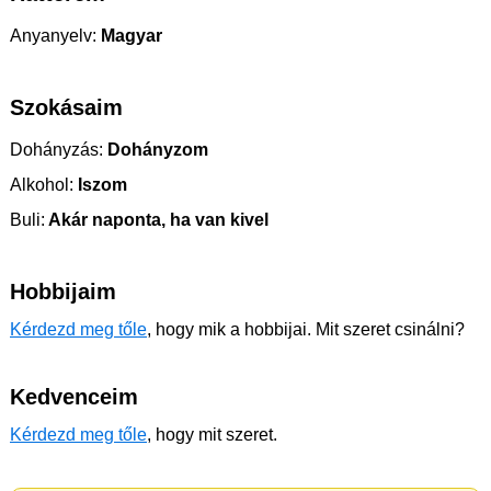
Anyanyelv:
Magyar
Szokásaim
Dohányzás:
Dohányzom
Alkohol:
Iszom
Buli:
Akár naponta, ha van kivel
Hobbijaim
Kérdezd meg tőle
, hogy mik a hobbijai. Mit szeret csinálni?
Kedvenceim
Kérdezd meg tőle
, hogy mit szeret.