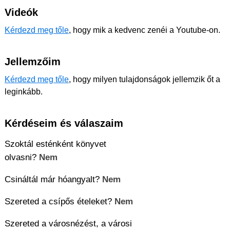
Videók
Kérdezd meg tőle
, hogy mik a kedvenc zenéi a Youtube-on.
Jellemzőim
Kérdezd meg tőle
, hogy milyen tulajdonságok jellemzik őt a
leginkább.
Kérdéseim és válaszaim
Szoktál esténként könyvet
olvasni?
Nem
Csináltál már hóangyalt?
Nem
Szereted a csípős ételeket?
Nem
Szereted a városnézést, a városi