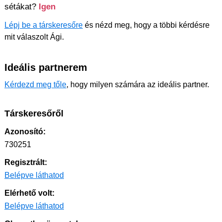
sétákat?
Igen
Lépj be a társkeresőre
és nézd meg, hogy a többi kérdésre
mit válaszolt Ági.
Ideális partnerem
Kérdezd meg tőle
, hogy milyen számára az ideális partner.
Társkeresőről
Azonosító:
730251
Regisztrált:
Belépve láthatod
Elérhető volt:
Belépve láthatod