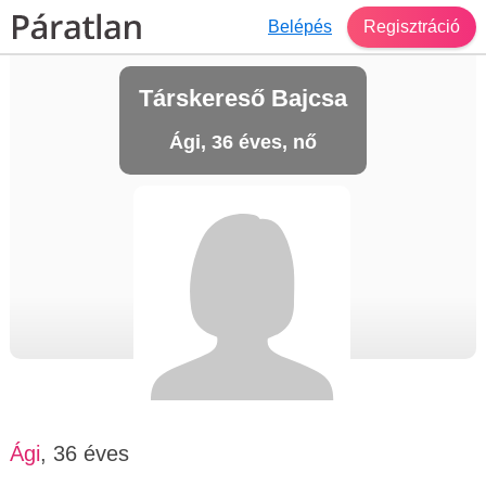
Belépés
Regisztráció
Társkereső Bajcsa
Ági, 36 éves, nő
Ági
, 36 éves