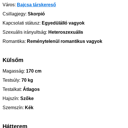
Város:
Bajcsa társkereső
Csillagjegy:
Skorpió
Kapcsolati státusz:
Egyedülálló vagyok
Szexuális irányultság:
Heteroszexuális
Romantika:
Reménytelenül romantikus vagyok
Külsőm
Magasság:
170 cm
Testsúly:
70 kg
Testalkat:
Átlagos
Hajszín:
Szőke
Szemszín:
Kék
Hátterem