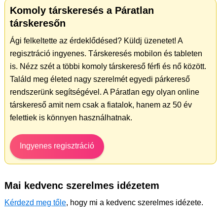
Komoly társkeresés a Páratlan
társkeresőn
Ági felkeltette az érdeklődésed? Küldj üzenetet! A
regisztráció ingyenes. Társkeresés mobilon és tableten
is. Nézz szét a többi komoly társkereső férfi és nő között.
Találd meg életed nagy szerelmét egyedi párkereső
rendszerünk segítségével. A Páratlan egy olyan online
társkereső amit nem csak a fiatalok, hanem az 50 év
felettiek is könnyen használhatnak.
Ingyenes regisztráció
Mai kedvenc szerelmes idézetem
Kérdezd meg tőle
, hogy mi a kedvenc szerelmes idézete.