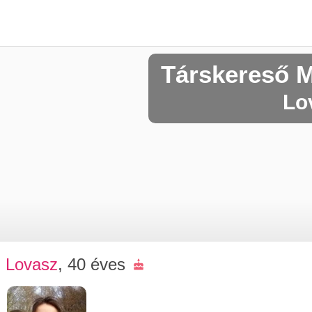
Társkereső 
Lo
Lovasz
, 40 éves