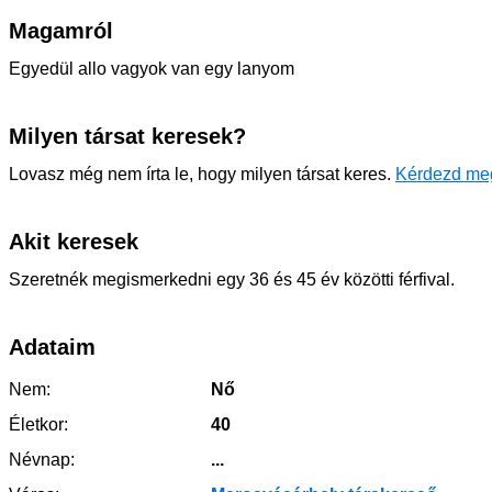
Magamról
Egyedül allo vagyok van egy lanyom
Milyen társat keresek?
Lovasz még nem írta le, hogy milyen társat keres.
Kérdezd me
Akit keresek
Szeretnék megismerkedni egy 36 és 45 év közötti férfival.
Adataim
Nem:
Nő
Életkor:
40
Névnap:
...