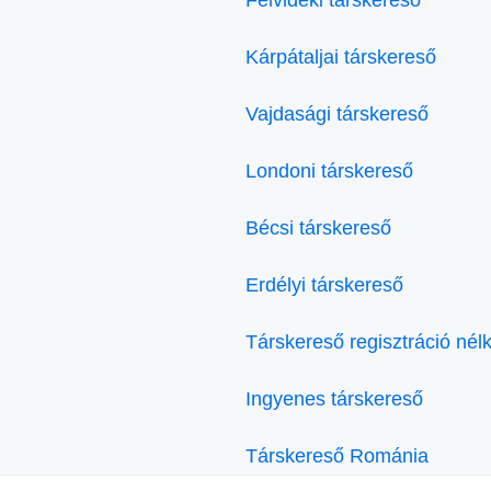
Kárpátaljai társkereső
Vajdasági társkereső
Londoni társkereső
Bécsi társkereső
Erdélyi társkereső
Társkereső regisztráció nélk
Ingyenes társkereső
Társkereső Románia