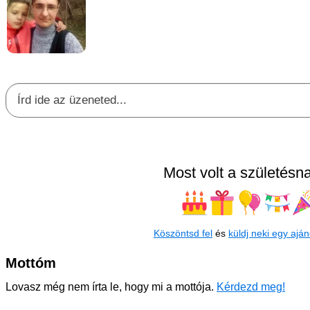
Most volt a születésna
Köszöntsd fel
és
küldj neki egy aján
Mottóm
Lovasz még nem írta le, hogy mi a mottója.
Kérdezd meg!