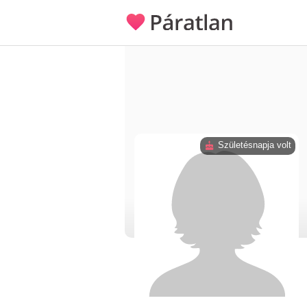
Születésnapja volt