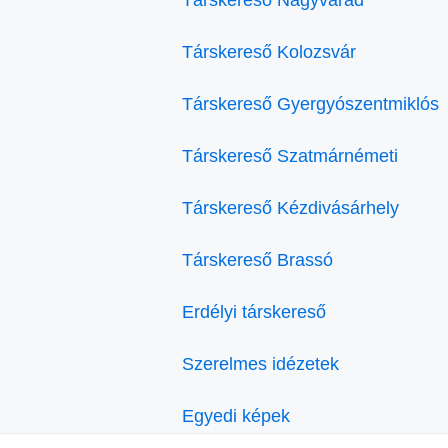
Társkereső Kolozsvár
Társkereső Gyergyószentmiklós
Társkereső Szatmárnémeti
Társkereső Kézdivásárhely
Társkereső Brassó
Erdélyi társkereső
Szerelmes idézetek
Egyedi képek