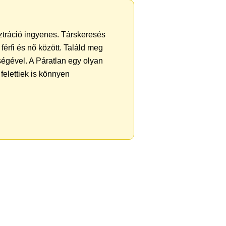
sztráció ingyenes. Társkeresés
férfi és nő között. Találd meg
égével. A Páratlan egy olyan
felettiek is könnyen