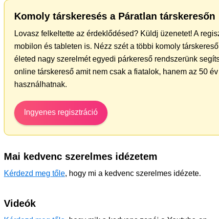
Komoly társkeresés a Páratlan társkeresőn
Lovasz felkeltette az érdeklődésed? Küldj üzenetet! A regi
mobilon és tableten is. Nézz szét a többi komoly társkereső 
életed nagy szerelmét egyedi párkereső rendszerünk segíts
online társkereső amit nem csak a fiatalok, hanem az 50 év 
használhatnak.
Ingyenes regisztráció
Mai kedvenc szerelmes idézetem
Kérdezd meg tőle
, hogy mi a kedvenc szerelmes idézete.
Videók