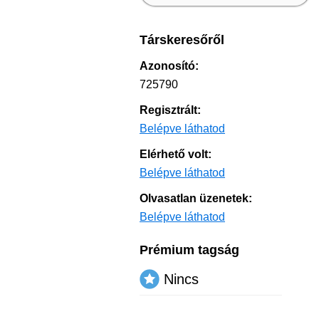
Társkeresőről
Azonosító:
725790
Regisztrált:
Belépve láthatod
Elérhető volt:
Belépve láthatod
Olvasatlan üzenetek:
Belépve láthatod
Prémium tagság
Nincs