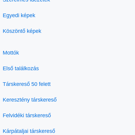
Egyedi képek
Köszöntő képek
Mottók
Első találkozás
Társkereső 50 felett
Keresztény társkereső
Felvidéki társkereső
Kárpátaljai társkereső