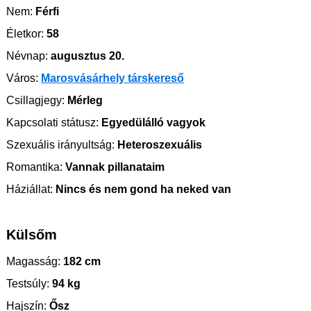
Nem:
Férfi
Életkor:
58
Névnap:
augusztus 20.
Város:
Marosvásárhely társkereső
Csillagjegy:
Mérleg
Kapcsolati státusz:
Egyedülálló vagyok
Szexuális irányultság:
Heteroszexuális
Romantika:
Vannak pillanataim
Háziállat:
Nincs és nem gond ha neked van
Külsőm
Magasság:
182 cm
Testsúly:
94 kg
Hajszín:
Ősz