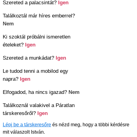
Szereted a palacsintát?
Igen
Találkoztál már híres emberrel?
Nem
Ki szoktál próbálni ismeretlen
ételeket?
Igen
Szereted a munkádat?
Igen
Le tudod tenni a mobilod egy
napra?
Igen
Elfogadod, ha nincs igazad?
Nem
Találkoznál valakivel a Páratlan
társkeresőről?
Igen
Lépj be a társkeresőre
és nézd meg, hogy a többi kérdésre
mit válaszolt István.