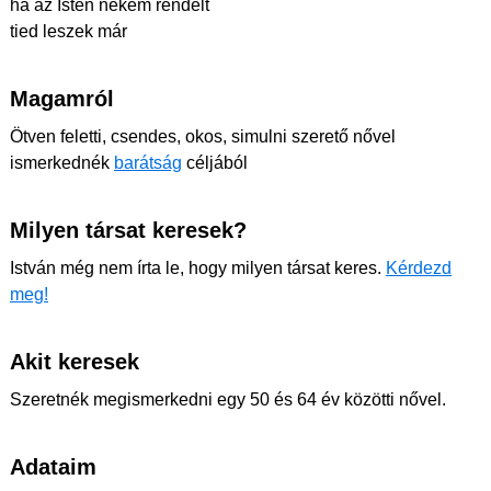
ha az Isten nekem rendelt
tied leszek már
Magamról
Ötven feletti, csendes, okos, simulni szerető nővel
ismerkednék
barátság
céljából
Milyen társat keresek?
István még nem írta le, hogy milyen társat keres.
Kérdezd
meg!
Akit keresek
Szeretnék megismerkedni egy 50 és 64 év közötti nővel.
Adataim