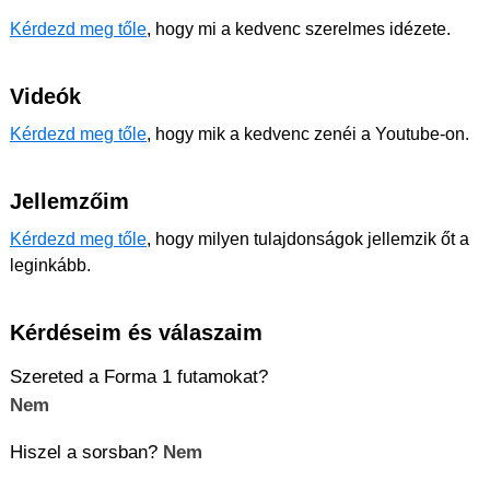
Kérdezd meg tőle
, hogy mi a kedvenc szerelmes idézete.
Videók
Kérdezd meg tőle
, hogy mik a kedvenc zenéi a Youtube-on.
Jellemzőim
Kérdezd meg tőle
, hogy milyen tulajdonságok jellemzik őt a
leginkább.
Kérdéseim és válaszaim
Szereted a Forma 1 futamokat?
Nem
Hiszel a sorsban?
Nem