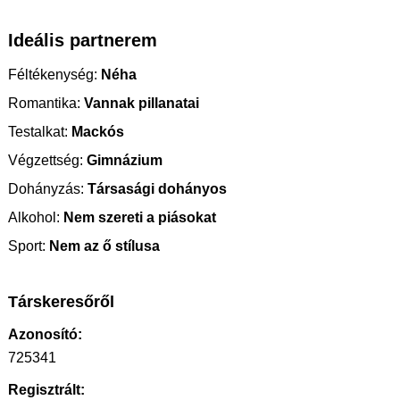
Ideális partnerem
Féltékenység:
Néha
Romantika:
Vannak pillanatai
Testalkat:
Mackós
Végzettség:
Gimnázium
Dohányzás:
Társasági dohányos
Alkohol:
Nem szereti a piásokat
Sport:
Nem az ő stílusa
Társkeresőről
Azonosító:
725341
Regisztrált: