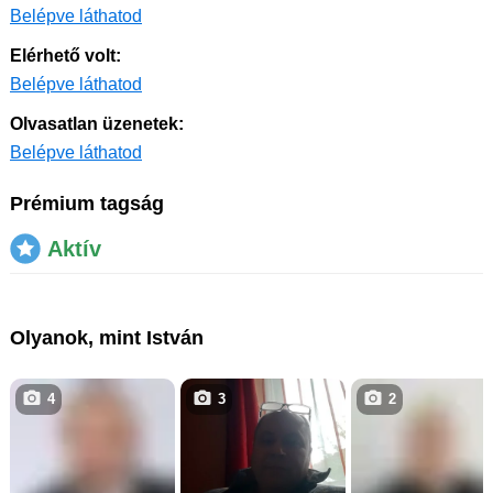
Belépve láthatod
Elérhető volt:
Belépve láthatod
Olvasatlan üzenetek:
Belépve láthatod
Prémium tagság
Aktív
Olyanok, mint István
4
3
2