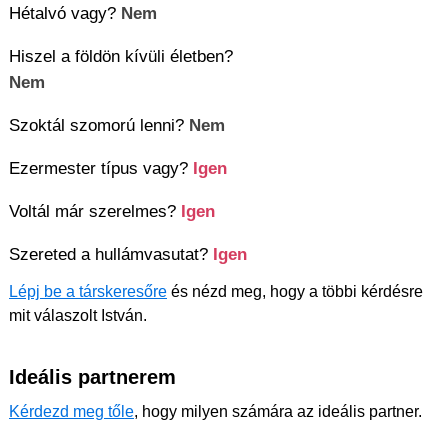
Hétalvó vagy?
Nem
Hiszel a földön kívüli életben?
Nem
Szoktál szomorú lenni?
Nem
Ezermester típus vagy?
Igen
Voltál már szerelmes?
Igen
Szereted a hullámvasutat?
Igen
Lépj be a társkeresőre
és nézd meg, hogy a többi kérdésre
mit válaszolt István.
Ideális partnerem
Kérdezd meg tőle
, hogy milyen számára az ideális partner.