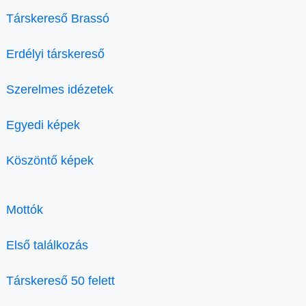
Társkereső Brassó
Erdélyi társkereső
Szerelmes idézetek
Egyedi képek
Köszöntő képek
Mottók
Első találkozás
Társkereső 50 felett