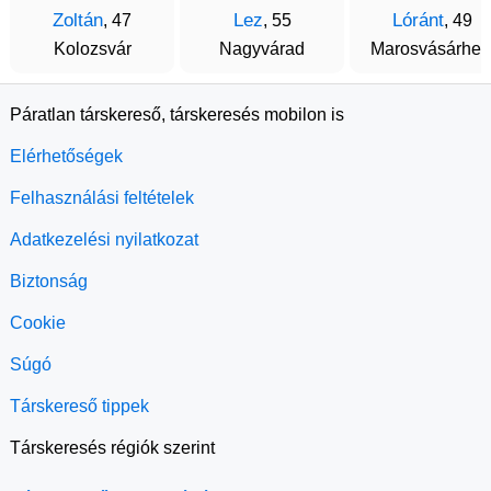
Zoltán
Lez
Lóránt
, 47
, 55
, 49
Kolozsvár
Nagyvárad
Marosvásárhel
Páratlan társkereső, társkeresés mobilon is
Elérhetőségek
Felhasználási feltételek
Adatkezelési nyilatkozat
Biztonság
Cookie
Súgó
Társkereső tippek
Társkeresés régiók szerint