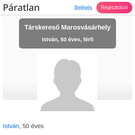
Belépés
Regisztráció
Társkereső Marosvásárhely
István, 50 éves, férfi
István
, 50 éves