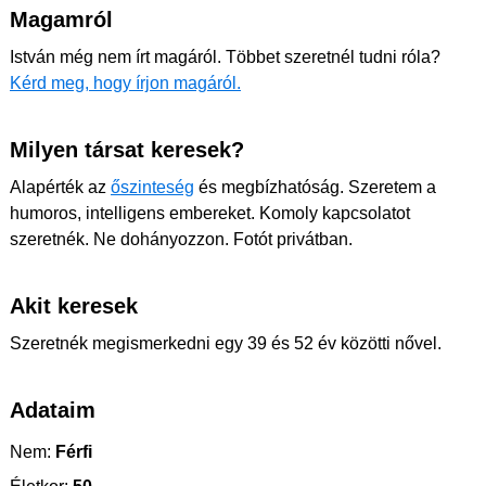
Magamról
István még nem írt magáról. Többet szeretnél tudni róla?
Kérd meg, hogy írjon magáról.
Milyen társat keresek?
Alapérték az
őszinteség
és megbízhatóság. Szeretem a
humoros, intelligens embereket. Komoly kapcsolatot
szeretnék. Ne dohányozzon. Fotót privátban.
Akit keresek
Szeretnék megismerkedni egy 39 és 52 év közötti nővel.
Adataim
Nem:
Férfi