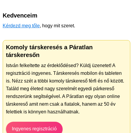
Kedvenceim
Kérdezd meg tőle
, hogy mit szeret.
Komoly társkeresés a Páratlan
társkeresőn
István felkeltette az érdeklődésed? Küldj üzenetet! A
regisztráció ingyenes. Társkeresés mobilon és tableten
is. Nézz szét a többi komoly társkereső férfi és nő között.
Találd meg életed nagy szerelmét egyedi párkereső
rendszerünk segítségével. A Páratlan egy olyan online
társkereső amit nem csak a fiatalok, hanem az 50 év
felettiek is könnyen használhatnak.
Ingyenes regisztráció