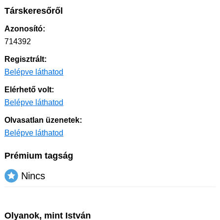
Társkeresőről
Azonosító:
714392
Regisztrált:
Belépve láthatod
Elérhető volt:
Belépve láthatod
Olvasatlan üzenetek:
Belépve láthatod
Prémium tagság
Nincs
Olyanok, mint István