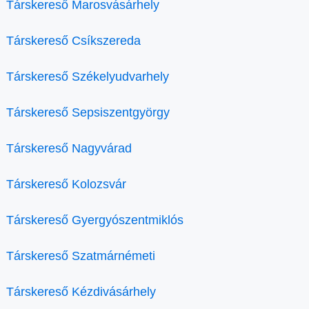
Társkereső Marosvásárhely
Társkereső Csíkszereda
Társkereső Székelyudvarhely
Társkereső Sepsiszentgyörgy
Társkereső Nagyvárad
Társkereső Kolozsvár
Társkereső Gyergyószentmiklós
Társkereső Szatmárnémeti
Társkereső Kézdivásárhely