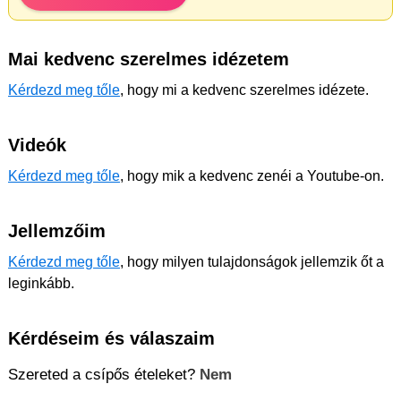
Mai kedvenc szerelmes idézetem
Kérdezd meg tőle
, hogy mi a kedvenc szerelmes idézete.
Videók
Kérdezd meg tőle
, hogy mik a kedvenc zenéi a Youtube-on.
Jellemzőim
Kérdezd meg tőle
, hogy milyen tulajdonságok jellemzik őt a
leginkább.
Kérdéseim és válaszaim
Szereted a csípős ételeket?
Nem