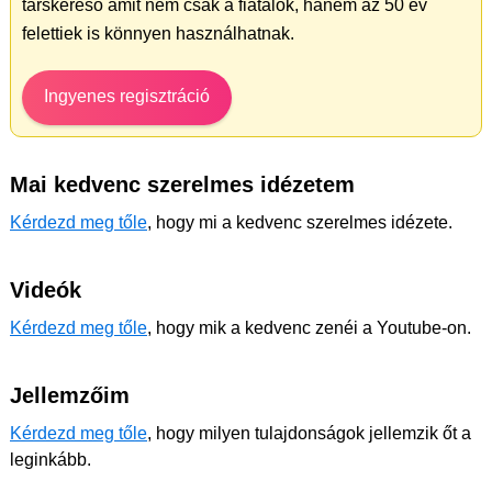
társkereső amit nem csak a fiatalok, hanem az 50 év
felettiek is könnyen használhatnak.
Ingyenes regisztráció
Mai kedvenc szerelmes idézetem
Kérdezd meg tőle
, hogy mi a kedvenc szerelmes idézete.
Videók
Kérdezd meg tőle
, hogy mik a kedvenc zenéi a Youtube-on.
Jellemzőim
Kérdezd meg tőle
, hogy milyen tulajdonságok jellemzik őt a
leginkább.