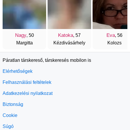
Nagy
Katoka
Eva
, 50
, 57
, 56
Margitta
Kézdivásárhely
Kolozs
Páratlan társkereső, társkeresés mobilon is
Elérhetőségek
Felhasználási feltételek
Adatkezelési nyilatkozat
Biztonság
Cookie
Súgó