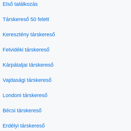
Első találkozás
Társkereső 50 felett
Keresztény társkereső
Felvidéki társkereső
Kárpátaljai társkereső
Vajdasági társkereső
Londoni társkereső
Bécsi társkereső
Erdélyi társkereső