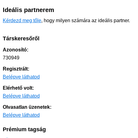
Ideális partnerem
Kérdezd meg tőle
, hogy milyen számára az ideális partner.
Társkeresőről
Azonosító:
730949
Regisztrált:
Belépve láthatod
Elérhető volt:
Belépve láthatod
Olvasatlan üzenetek:
Belépve láthatod
Prémium tagság