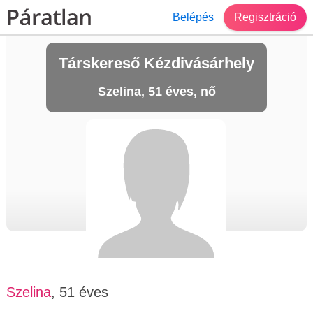
Belépés
Regisztráció
Társkereső Kézdivásárhely
Szelina, 51 éves, nő
Szelina
, 51 éves