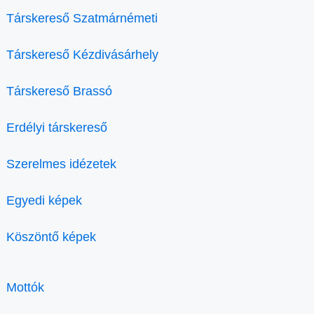
Társkereső Szatmárnémeti
Társkereső Kézdivásárhely
Társkereső Brassó
Erdélyi társkereső
Szerelmes idézetek
Egyedi képek
Köszöntő képek
Mottók