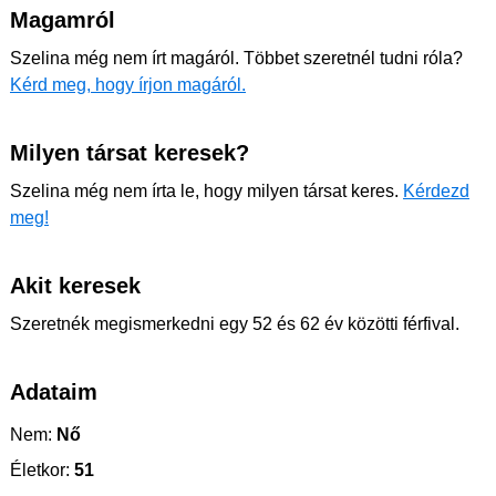
Magamról
Szelina még nem írt magáról. Többet szeretnél tudni róla?
Kérd meg, hogy írjon magáról.
Milyen társat keresek?
Szelina még nem írta le, hogy milyen társat keres.
Kérdezd
meg!
Akit keresek
Szeretnék megismerkedni egy 52 és 62 év közötti férfival.
Adataim
Nem:
Nő
Életkor:
51