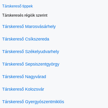
Társkereső tippek
Társkeresés régiók szerint
Társkereső Marosvásárhely
Társkereső Csíkszereda
Társkereső Székelyudvarhely
Társkereső Sepsiszentgyörgy
Társkereső Nagyvárad
Társkereső Kolozsvár
Társkereső Gyergyószentmiklós