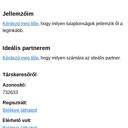
Jellemzőim
Kérdezd meg tőle
, hogy milyen tulajdonságok jellemzik őt a
leginkább.
Ideális partnerem
Kérdezd meg tőle
, hogy milyen számára az ideális partner.
Társkeresőről
Azonosító:
732633
Regisztrált:
Belépve láthatod
Elérhető volt:
Belépve láthatod