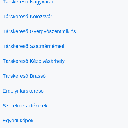
Társkereső Nagyvárad
Társkereső Kolozsvár
Társkereső Gyergyószentmiklós
Társkereső Szatmárnémeti
Társkereső Kézdivásárhely
Társkereső Brassó
Erdélyi társkereső
Szerelmes idézetek
Egyedi képek