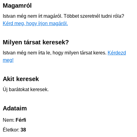
Magamról
Istvan még nem írt magáról. Többet szeretnél tudni róla?
Kérd meg, hogy írjon magáról.
Milyen társat keresek?
Istvan még nem írta le, hogy milyen társat keres.
Kérdezd
meg!
Akit keresek
Új barátokat keresek.
Adataim
Nem:
Férfi
Életkor:
38