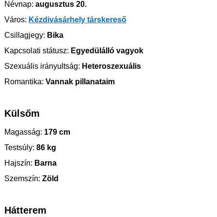
Névnap:
augusztus 20.
Város:
Kézdivásárhely társkereső
Csillagjegy:
Bika
Kapcsolati státusz:
Egyedülálló vagyok
Szexuális irányultság:
Heteroszexuális
Romantika:
Vannak pillanataim
Külsőm
Magasság:
179 cm
Testsúly:
86 kg
Hajszín:
Barna
Szemszín:
Zöld
Hátterem