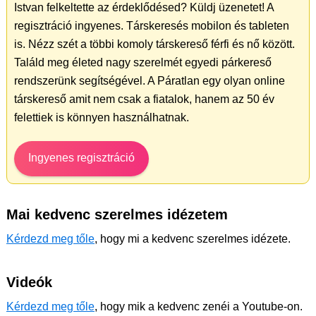
Istvan felkeltette az érdeklődésed? Küldj üzenetet! A
regisztráció ingyenes. Társkeresés mobilon és tableten
is. Nézz szét a többi komoly társkereső férfi és nő között.
Találd meg életed nagy szerelmét egyedi párkereső
rendszerünk segítségével. A Páratlan egy olyan online
társkereső amit nem csak a fiatalok, hanem az 50 év
felettiek is könnyen használhatnak.
Ingyenes regisztráció
Mai kedvenc szerelmes idézetem
Kérdezd meg tőle
, hogy mi a kedvenc szerelmes idézete.
Videók
Kérdezd meg tőle
, hogy mik a kedvenc zenéi a Youtube-on.