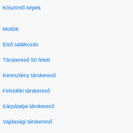
Köszöntő képek
Mottók
Első találkozás
Társkereső 50 felett
Keresztény társkereső
Felvidéki társkereső
Kárpátaljai társkereső
Vajdasági társkereső