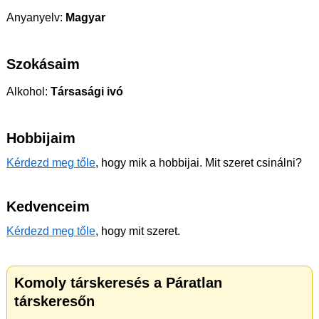
Anyanyelv:
Magyar
Szokásaim
Alkohol:
Társasági ivó
Hobbijaim
Kérdezd meg tőle
, hogy mik a hobbijai. Mit szeret csinálni?
Kedvenceim
Kérdezd meg tőle
, hogy mit szeret.
Komoly társkeresés a Páratlan
társkeresőn