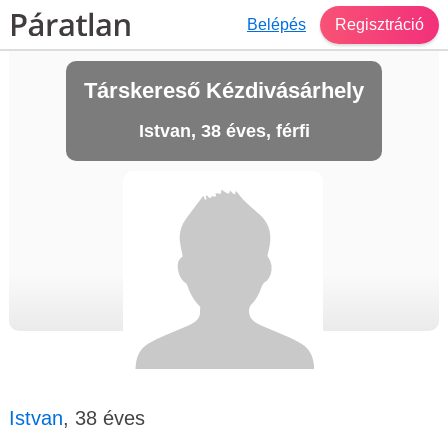
Belépés
Regisztráció
Társkereső Kézdivásárhely
Istvan, 38 éves, férfi
Istvan
, 38 éves