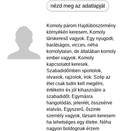
nézd meg az adatlapját
Komoly párom Hajdúböszörmény
környékén keresem. Komoly
társkereső vagyok. Egy nyugodt,
barátságos, vicces, néha
komolytalan, de általában komoly
ember vagyok. Komoly
kapcsolatot keresek.
Szabadidőmben sportolok,
olvasok, rajzolok, írok. Szép az
élet csak tudni kell megélni,
értékelni és jól kihasználni a
szabadidőt. Egymásra
hangolódás, jelenlét, összeérve
elalvás. Egyszerű, őszinte
személy vagyok, társam keresem
ha lehetséges egy életre. Néha
nagyon boldognak érzem