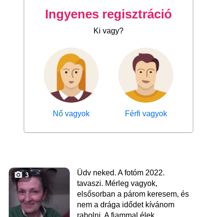
Ingyenes regisztráció
Ki vagy?
Nő vagyok
Férfi vagyok
Üdv neked. A fotóm 2022.
3
tavaszi. Mérleg vagyok,
elsősorban a párom keresem, és
nem a drága idődet kívánom
rabolni. A fiammal élek.