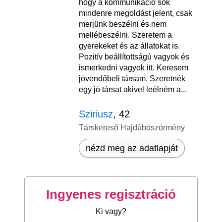
hogy a kommunikáció sok
mindenre megoldást jelent, csak
merjünk beszélni és nem
mellébeszélni. Szeretem a
gyerekeket és az állatokat is.
Pozitív beállítottságú vagyok és
ismerkedni vagyok itt. Keresem
jövendőbeli társam. Szeretnék
egy jó társat akivel leélném a...
Sziriusz
, 42
Társkereső Hajdúböszörmény
nézd meg az adatlapját
Ingyenes regisztráció
Ki vagy?