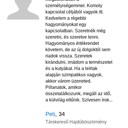
személyiségemmel. Komoly
kapcsolat céljából vagyok itt.
Kedvelem a régebbi
hagyományokat egy
kapcsolatban. Szeretnék még
szeretni, és szeretve lenni.
Hagyományos értékrendet
követem, de az új dolgoktól sem
riadok vissza. Szeretek
kirándulni, imádom a természetet
és a kutyákat. Ha a leírtak
alapján szimpatikus vagyok,
akkor várom üzeneted.
Pillanatok, amikor
összetalálkozunk, megáll az idő,
a külvilág eltűnik. Szívesen írok...
Peti
, 34
Társkereső Hajdúböszörmény