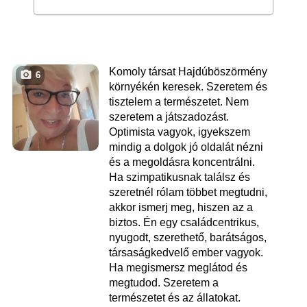
Komoly társat Hajdúböszörmény
6
környékén keresek. Szeretem és
tisztelem a természetet. Nem
szeretem a játszadozást.
Optimista vagyok, igyekszem
mindig a dolgok jó oldalát nézni
és a megoldásra koncentrálni.
Ha szimpatikusnak találsz és
szeretnél rólam többet megtudni,
akkor ismerj meg, hiszen az a
biztos. Én egy családcentrikus,
nyugodt, szerethető, barátságos,
társaságkedvelő ember vagyok.
Ha megismersz meglátod és
megtudod. Szeretem a
természetet és az állatokat.