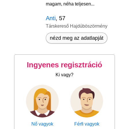
magam, néha teljesen...
Anti
, 57
Társkereső Hajdúböszörmény
nézd meg az adatlapját
Ingyenes regisztráció
Ki vagy?
Nő vagyok
Férfi vagyok