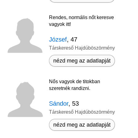
Rendes, normális nőt keresve
vagyok itt!
József
, 47
Társkereső Hajdúböszörmény
nézd meg az adatlapját
Nős vagyok de titokban
szeretnék randizni.
Sándor
, 53
Társkereső Hajdúböszörmény
nézd meg az adatlapját