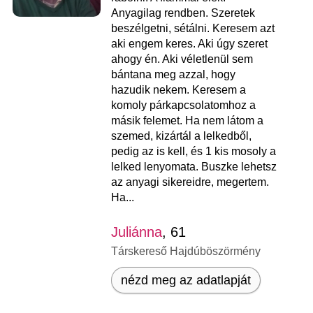
Anyagilag rendben. Szeretek
beszélgetni, sétálni. Keresem azt
aki engem keres. Aki úgy szeret
ahogy én. Aki véletlenül sem
bántana meg azzal, hogy
hazudik nekem. Keresem a
komoly párkapcsolatomhoz a
másik felemet. Ha nem látom a
szemed, kizártál a lelkedből,
pedig az is kell, és 1 kis mosoly a
lelked lenyomata. Buszke lehetsz
az anyagi sikereidre, megertem.
Ha...
Juliánna
, 61
Társkereső Hajdúböszörmény
nézd meg az adatlapját