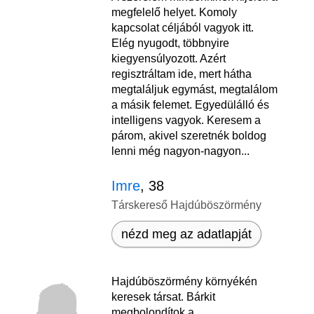
megfelelő helyet. Komoly
kapcsolat céljából vagyok itt.
Elég nyugodt, többnyire
kiegyensúlyozott. Azért
regisztráltam ide, mert hátha
megtaláljuk egymást, megtalálom
a másik felemet. Egyedülálló és
intelligens vagyok. Keresem a
párom, akivel szeretnék boldog
lenni még nagyon-nagyon...
Imre
, 38
Társkereső Hajdúböszörmény
nézd meg az adatlapját
Hajdúböszörmény környékén
keresek társat. Bárkit
megbolondítok a