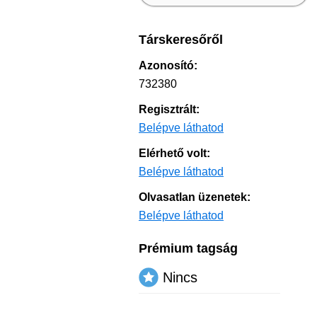
Társkeresőről
Azonosító:
732380
Regisztrált:
Belépve láthatod
Elérhető volt:
Belépve láthatod
Olvasatlan üzenetek:
Belépve láthatod
Prémium tagság
Nincs