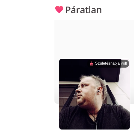
Születésnapja volt