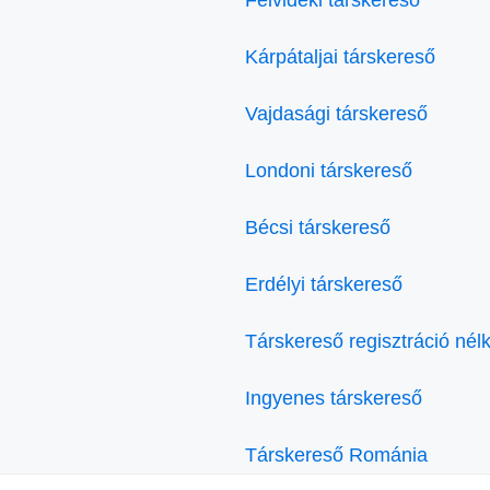
Kárpátaljai társkereső
Vajdasági társkereső
Londoni társkereső
Bécsi társkereső
Erdélyi társkereső
Társkereső regisztráció nélk
Ingyenes társkereső
Társkereső Románia