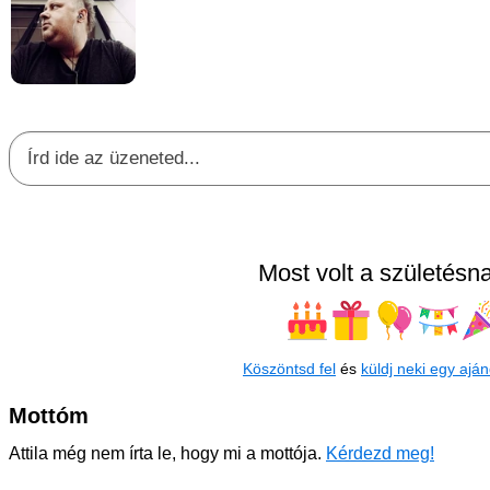
Most volt a születésna
Köszöntsd fel
és
küldj neki egy aján
Mottóm
Attila még nem írta le, hogy mi a mottója.
Kérdezd meg!