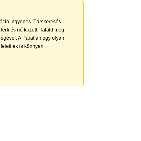
tráció ingyenes. Társkeresés
férfi és nő között. Találd meg
égével. A Páratlan egy olyan
felettiek is könnyen