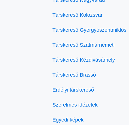
Társkereső Kolozsvár
Társkereső Gyergyószentmiklós
Társkereső Szatmárnémeti
Társkereső Kézdivásárhely
Társkereső Brassó
Erdélyi társkereső
Szerelmes idézetek
Egyedi képek