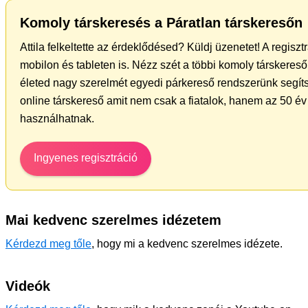
Komoly társkeresés a Páratlan társkeresőn
Attila felkeltette az érdeklődésed? Küldj üzenetet! A regisz
mobilon és tableten is. Nézz szét a többi komoly társkereső 
életed nagy szerelmét egyedi párkereső rendszerünk segíts
online társkereső amit nem csak a fiatalok, hanem az 50 év 
használhatnak.
Ingyenes regisztráció
Mai kedvenc szerelmes idézetem
Kérdezd meg tőle
, hogy mi a kedvenc szerelmes idézete.
Videók