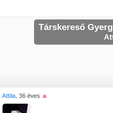
Társkereső Gyerg
At
Attila
, 36 éves