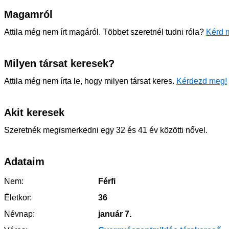
Magamról
Attila még nem írt magáról. Többet szeretnél tudni róla?
Kérd m
Milyen társat keresek?
Attila még nem írta le, hogy milyen társat keres.
Kérdezd meg!
Akit keresek
Szeretnék megismerkedni egy 32 és 41 év közötti nővel.
Adataim
Nem:
Férfi
Életkor:
36
Névnap:
január 7.