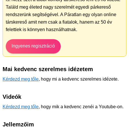
Találd meg életed nagy szerelmét egyedi párkereső
rendszerünk segítségével. A Páratlan egy olyan online
társkereső amit nem csak a fiatalok, hanem az 50 év
felettiek is könnyen használhatnak.
Ingyenes regisztráció
Mai kedvenc szerelmes idézetem
Kérdezd meg tőle
, hogy mi a kedvenc szerelmes idézete.
Videók
Kérdezd meg tőle
, hogy mik a kedvenc zenéi a Youtube-on.
Jellemzőim