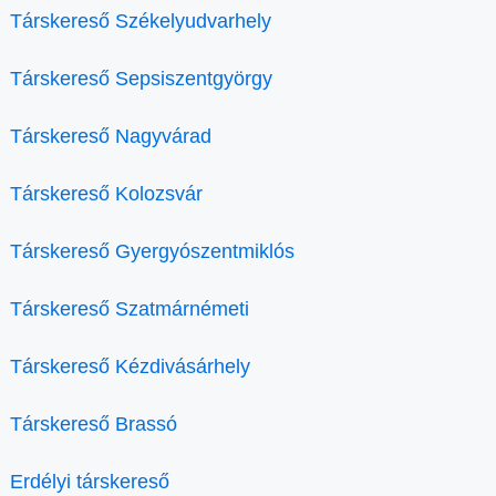
Társkereső Székelyudvarhely
Társkereső Sepsiszentgyörgy
Társkereső Nagyvárad
Társkereső Kolozsvár
Társkereső Gyergyószentmiklós
Társkereső Szatmárnémeti
Társkereső Kézdivásárhely
Társkereső Brassó
Erdélyi társkereső