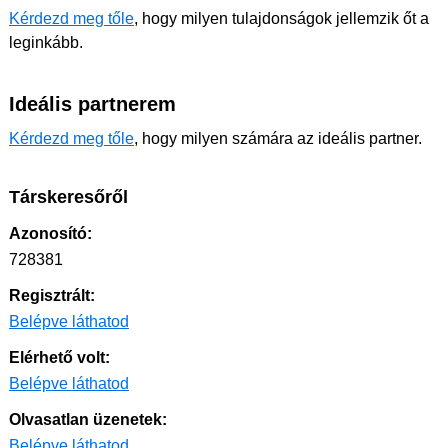
Kérdezd meg tőle
, hogy milyen tulajdonságok jellemzik őt a
leginkább.
Ideális partnerem
Kérdezd meg tőle
, hogy milyen számára az ideális partner.
Társkeresőről
Azonosító:
728381
Regisztrált:
Belépve láthatod
Elérhető volt:
Belépve láthatod
Olvasatlan üzenetek:
Belépve láthatod