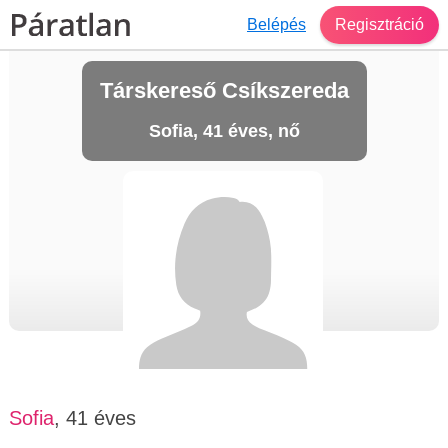
Belépés
Regisztráció
Társkereső Csíkszereda
Sofia, 41 éves, nő
Sofia
, 41 éves