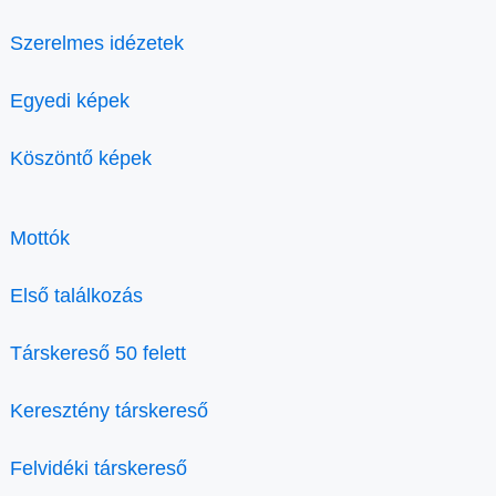
Szerelmes idézetek
Egyedi képek
Köszöntő képek
Mottók
Első találkozás
Társkereső 50 felett
Keresztény társkereső
Felvidéki társkereső