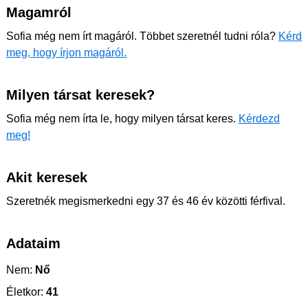
Magamról
Sofia még nem írt magáról. Többet szeretnél tudni róla?
Kérd
meg, hogy írjon magáról.
Milyen társat keresek?
Sofia még nem írta le, hogy milyen társat keres.
Kérdezd
meg!
Akit keresek
Szeretnék megismerkedni egy 37 és 46 év közötti férfival.
Adataim
Nem:
Nő
Életkor:
41