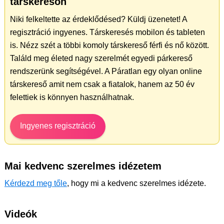
társkeresőn
Niki felkeltette az érdeklődésed? Küldj üzenetet! A
regisztráció ingyenes. Társkeresés mobilon és tableten
is. Nézz szét a többi komoly társkereső férfi és nő között.
Találd meg életed nagy szerelmét egyedi párkereső
rendszerünk segítségével. A Páratlan egy olyan online
társkereső amit nem csak a fiatalok, hanem az 50 év
felettiek is könnyen használhatnak.
Ingyenes regisztráció
Mai kedvenc szerelmes idézetem
Kérdezd meg tőle
, hogy mi a kedvenc szerelmes idézete.
Videók