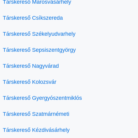
Társkereső Marosvásárhely
Társkereső Csíkszereda
Társkereső Székelyudvarhely
Társkereső Sepsiszentgyörgy
Társkereső Nagyvárad
Társkereső Kolozsvár
Társkereső Gyergyószentmiklós
Társkereső Szatmárnémeti
Társkereső Kézdivásárhely