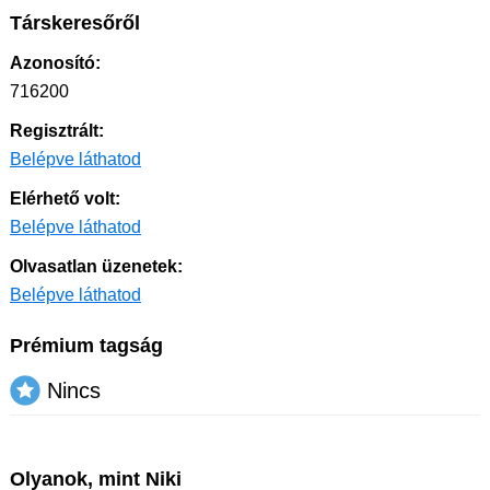
Társkeresőről
Azonosító:
716200
Regisztrált:
Belépve láthatod
Elérhető volt:
Belépve láthatod
Olvasatlan üzenetek:
Belépve láthatod
Prémium tagság
Nincs
Olyanok, mint Niki