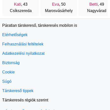
Kati
Eva
Betti
, 43
, 50
, 49
Csíkszereda
Marosvásárhely
Nagyvárad
Páratlan társkereső, társkeresés mobilon is
Elérhetőségek
Felhasználási feltételek
Adatkezelési nyilatkozat
Biztonság
Cookie
Súgó
Társkereső tippek
Társkeresés régiók szerint