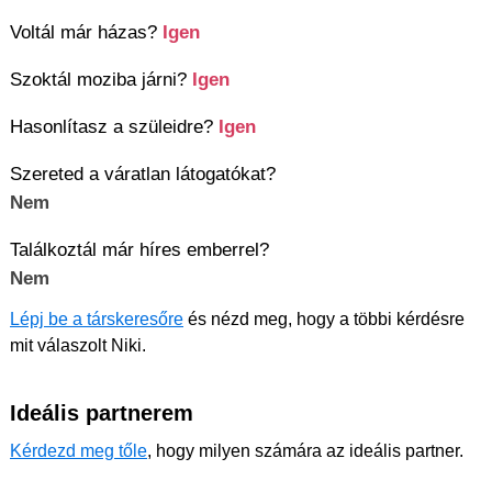
Voltál már házas?
Igen
Szoktál moziba járni?
Igen
Hasonlítasz a szüleidre?
Igen
Szereted a váratlan látogatókat?
Nem
Találkoztál már híres emberrel?
Nem
Lépj be a társkeresőre
és nézd meg, hogy a többi kérdésre
mit válaszolt Niki.
Ideális partnerem
Kérdezd meg tőle
, hogy milyen számára az ideális partner.