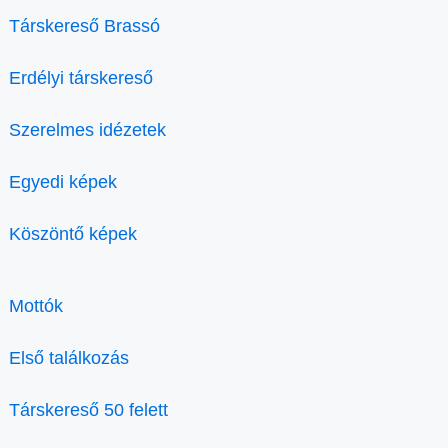
Társkereső Brassó
Erdélyi társkereső
Szerelmes idézetek
Egyedi képek
Köszöntő képek
Mottók
Első találkozás
Társkereső 50 felett