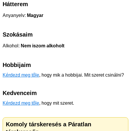
Hátterem
Anyanyelv:
Magyar
Szokásaim
Alkohol:
Nem iszom alkoholt
Hobbijaim
Kérdezd meg tőle
, hogy mik a hobbijai. Mit szeret csinálni?
Kedvenceim
Kérdezd meg tőle
, hogy mit szeret.
Komoly társkeresés a Páratlan