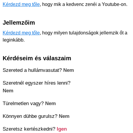
Kérdezd meg tőle
, hogy mik a kedvenc zenéi a Youtube-on.
Jellemzőim
Kérdezd meg tőle
, hogy milyen tulajdonságok jellemzik őt a
leginkább.
Kérdéseim és válaszaim
Szereted a hullámvasutat?
Nem
Szeretnél egyszer híres lenni?
Nem
Türelmetlen vagy?
Nem
Könnyen dühbe gurulsz?
Nem
Szeretsz kertészkedni?
Igen