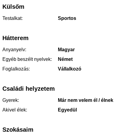
Külsőm
Testalkat:
Sportos
Hátterem
Anyanyelv:
Magyar
Egyéb beszélt nyelvek:
Német
Foglalkozás:
Vállalkozó
Családi helyzetem
Gyerek:
Már nem velem él / élnek
Akivel élek:
Egyedül
Szokásaim