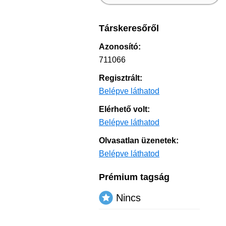
Társkeresőről
Azonosító:
711066
Regisztrált:
Belépve láthatod
Elérhető volt:
Belépve láthatod
Olvasatlan üzenetek:
Belépve láthatod
Prémium tagság
Nincs