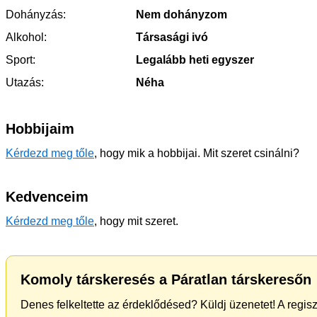
Dohányzás:
Nem dohányzom
Alkohol:
Társasági ivó
Sport:
Legalább heti egyszer
Utazás:
Néha
Hobbijaim
Kérdezd meg tőle
, hogy mik a hobbijai. Mit szeret csinálni?
Kedvenceim
Kérdezd meg tőle
, hogy mit szeret.
Komoly társkeresés a Páratlan társkeresőn
Denes felkeltette az érdeklődésed? Küldj üzenetet! A regis