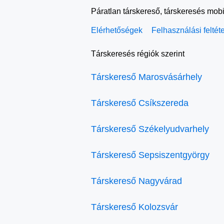
Páratlan társkereső, társkeresés mobi
Elérhetőségek
Felhasználási feltét
Társkeresés régiók szerint
Társkereső Marosvásárhely
Társkereső Csíkszereda
Társkereső Székelyudvarhely
Társkereső Sepsiszentgyörgy
Társkereső Nagyvárad
Társkereső Kolozsvár