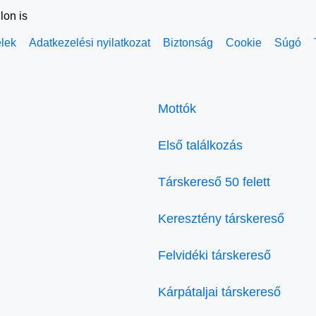
lon is
elek
Adatkezelési nyilatkozat
Biztonság
Cookie
Súgó
Mottók
Első találkozás
Társkereső 50 felett
Keresztény társkereső
Felvidéki társkereső
Kárpátaljai társkereső