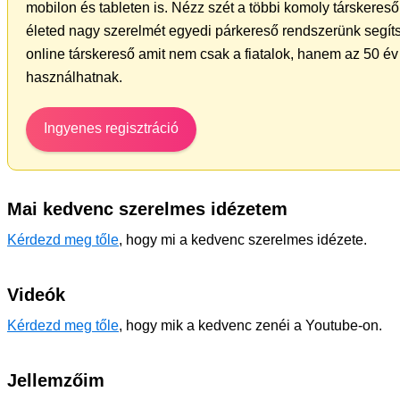
mobilon és tableten is. Nézz szét a többi komoly társkereső 
életed nagy szerelmét egyedi párkereső rendszerünk segíts
online társkereső amit nem csak a fiatalok, hanem az 50 év 
használhatnak.
Ingyenes regisztráció
Mai kedvenc szerelmes idézetem
Kérdezd meg tőle
, hogy mi a kedvenc szerelmes idézete.
Videók
Kérdezd meg tőle
, hogy mik a kedvenc zenéi a Youtube-on.
Jellemzőim