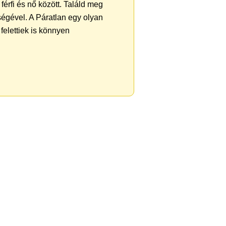
férfi és nő között. Találd meg
égével. A Páratlan egy olyan
felettiek is könnyen