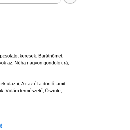
pcsolatot keresek. Barátnőmet,
yok az. Néha nagyon gondolok rá,
k utazni, Az az út a döntő, amit
k. Vidám természetű, Őszinte,
.
!