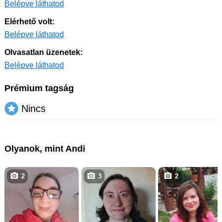
Belépve láthatod
Elérhető volt:
Belépve láthatod
Olvasatlan üzenetek:
Belépve láthatod
Prémium tagság
Nincs
Olyanok, mint Andi
2
3
2