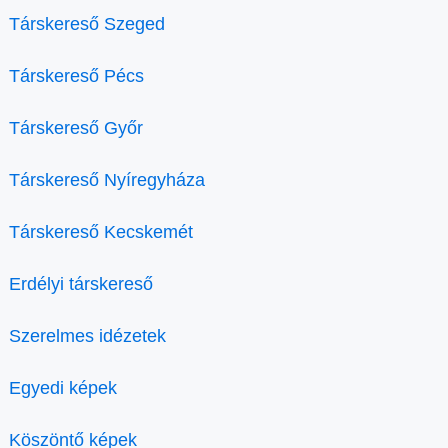
Társkereső Szeged
Társkereső Pécs
Társkereső Győr
Társkereső Nyíregyháza
Társkereső Kecskemét
Erdélyi társkereső
Szerelmes idézetek
Egyedi képek
Köszöntő képek