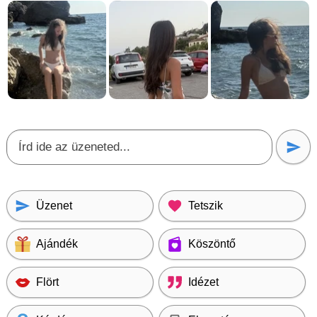
Üzenet
Tetszik
Ajándék
Köszöntő
Flört
Idézet