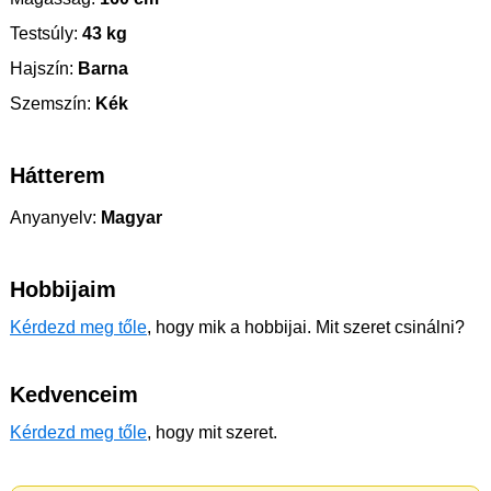
Testsúly:
43 kg
Hajszín:
Barna
Szemszín:
Kék
Hátterem
Anyanyelv:
Magyar
Hobbijaim
Kérdezd meg tőle
, hogy mik a hobbijai. Mit szeret csinálni?
Kedvenceim
Kérdezd meg tőle
, hogy mit szeret.