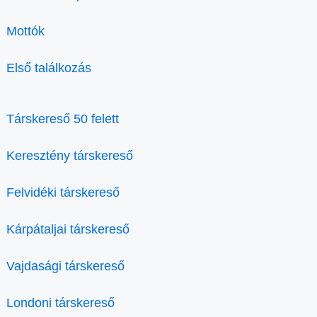
Mottók
Első találkozás
Társkereső 50 felett
Keresztény társkereső
Felvidéki társkereső
Kárpátaljai társkereső
Vajdasági társkereső
Londoni társkereső