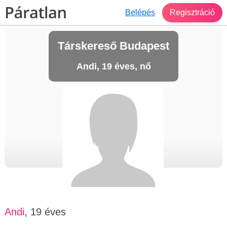
Belépés
Regisztráció
Társkereső Budapest
Andi, 19 éves, nő
Andi
, 19 éves