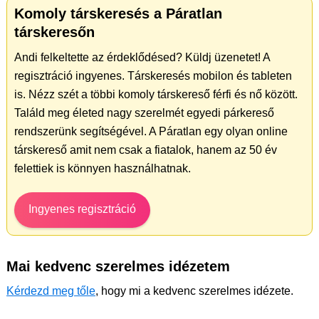
Komoly társkeresés a Páratlan
társkeresőn
Andi felkeltette az érdeklődésed? Küldj üzenetet! A
regisztráció ingyenes. Társkeresés mobilon és tableten
is. Nézz szét a többi komoly társkereső férfi és nő között.
Találd meg életed nagy szerelmét egyedi párkereső
rendszerünk segítségével. A Páratlan egy olyan online
társkereső amit nem csak a fiatalok, hanem az 50 év
felettiek is könnyen használhatnak.
Ingyenes regisztráció
Mai kedvenc szerelmes idézetem
Kérdezd meg tőle
, hogy mi a kedvenc szerelmes idézete.