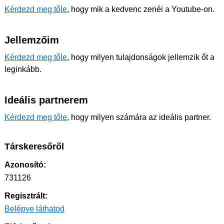
Kérdezd meg tőle
, hogy mik a kedvenc zenéi a Youtube-on.
Jellemzőim
Kérdezd meg tőle
, hogy milyen tulajdonságok jellemzik őt a
leginkább.
Ideális partnerem
Kérdezd meg tőle
, hogy milyen számára az ideális partner.
Társkeresőről
Azonosító:
731126
Regisztrált:
Belépve láthatod