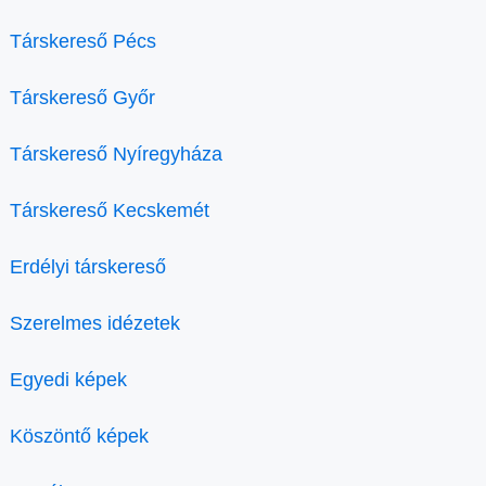
Társkereső Pécs
Társkereső Győr
Társkereső Nyíregyháza
Társkereső Kecskemét
Erdélyi társkereső
Szerelmes idézetek
Egyedi képek
Köszöntő képek