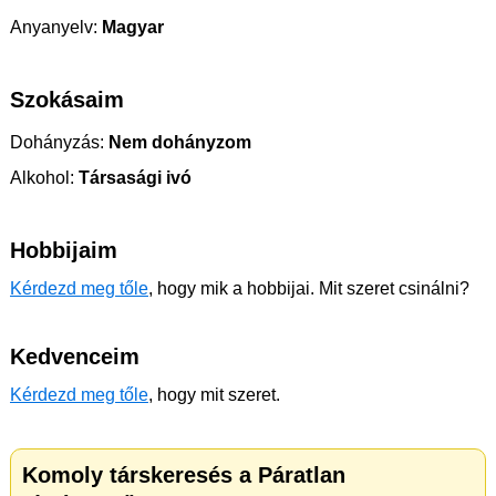
Anyanyelv:
Magyar
Szokásaim
Dohányzás:
Nem dohányzom
Alkohol:
Társasági ivó
Hobbijaim
Kérdezd meg tőle
, hogy mik a hobbijai. Mit szeret csinálni?
Kedvenceim
Kérdezd meg tőle
, hogy mit szeret.
Komoly társkeresés a Páratlan