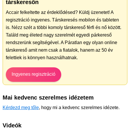
társkeresőn
Accair felkeltette az érdeklődésed? Küldj üzenetet! A
regisztráció ingyenes. Társkeresés mobilon és tableten
is. Nézz szét a többi komoly társkereső férfi és nő között.
Találd meg életed nagy szerelmét egyedi párkereső
rendszerünk segítségével. A Páratlan egy olyan online
társkereső amit nem csak a fiatalok, hanem az 50 év
felettiek is könnyen használhatnak.
Ingyenes regisztráció
Mai kedvenc szerelmes idézetem
Kérdezd meg tőle
, hogy mi a kedvenc szerelmes idézete.
Videók