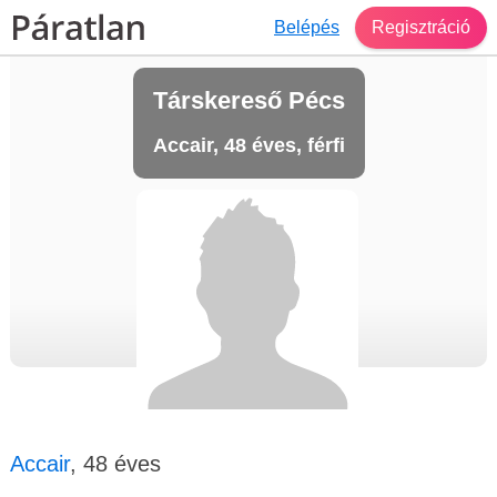
Belépés
Regisztráció
Társkereső Pécs
Accair, 48 éves, férfi
Accair
, 48 éves