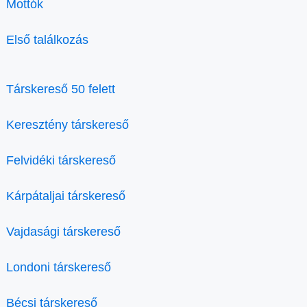
Mottók
Első találkozás
Társkereső 50 felett
Keresztény társkereső
Felvidéki társkereső
Kárpátaljai társkereső
Vajdasági társkereső
Londoni társkereső
Bécsi társkereső