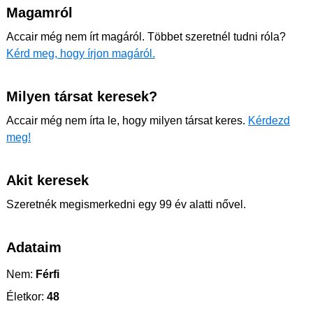
Magamról
Accair még nem írt magáról. Többet szeretnél tudni róla?
Kérd meg, hogy írjon magáról.
Milyen társat keresek?
Accair még nem írta le, hogy milyen társat keres.
Kérdezd
meg!
Akit keresek
Szeretnék megismerkedni egy 99 év alatti nővel.
Adataim
Nem:
Férfi
Életkor:
48