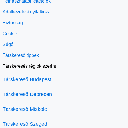
Felhasználási feltételek
Adatkezelési nyilatkozat
Biztonság
Cookie
Súgó
Társkereső tippek
Társkeresés régiók szerint
Társkereső Budapest
Társkereső Debrecen
Társkereső Miskolc
Társkereső Szeged